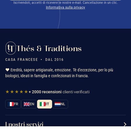
Iscrivendoti, accetti di ricevere le nostre e-mail. Cancellazione in un clic.
Informativa sulla privacy
Thés & Traditions
CASA FRANCESE • DAL 2016
❤️ Eredità, sapere artigianale, emozione. Tè d'eccezione, per lo più
biologici, ideati in famiglia e confezionati in Francia.
★★★★★
+ 2000 recensioni
clienti verificati
FR
EN
IT
NL
I nostri servizi