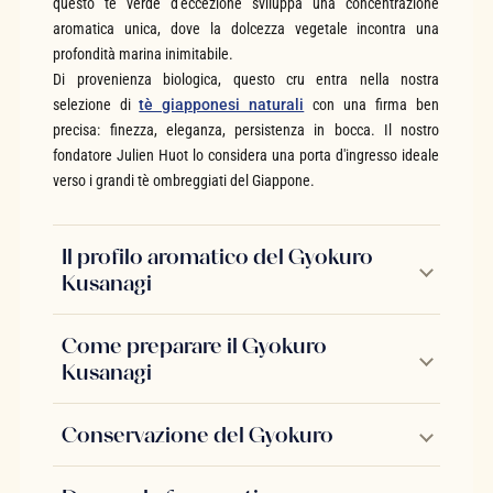
questo tè verde d'eccezione sviluppa una concentrazione
aromatica unica, dove la dolcezza vegetale incontra una
profondità marina inimitabile.
Di provenienza biologica, questo cru entra nella nostra
selezione di
tè giapponesi naturali
con una firma ben
precisa: finezza, eleganza, persistenza in bocca. Il nostro
fondatore Julien Huot lo considera una porta d'ingresso ideale
verso i grandi tè ombreggiati del Giappone.
Il profilo aromatico del Gyokuro
Kusanagi
Come preparare il Gyokuro
Kusanagi
Conservazione del Gyokuro