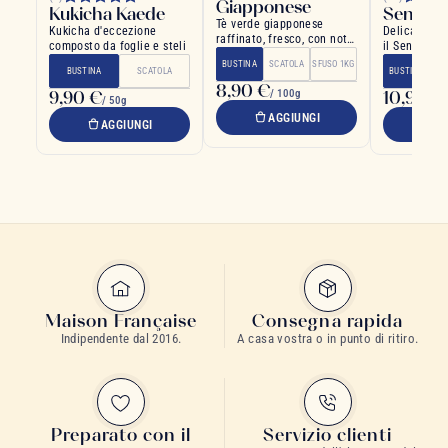
Giapponese
Kukicha Kaede
Sencha
Tè verde giapponese
Kukicha d'eccezione
Delicato ab
raffinato, fresco, con note
composto da foglie e steli
il Sencha e 
iodiche, ricco di benefici
Matcha
BUSTINA
SCATOLA
SFUSO 1KG
BUSTINA
SCATOLA
BUSTINA
SC
8,90 €
9,90 €
/ 100g
10,90 €
/ 50g
AGGIUNGI
AGGIUNGI
A
Maison Française
Consegna rapida
Indipendente dal 2016.
A casa vostra o in punto di ritiro.
Preparato con il
Servizio clienti