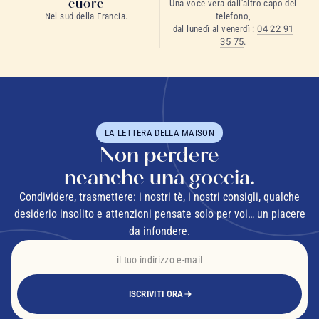
cuore
Una voce vera dall'altro capo del
Nel sud della Francia.
telefono,
dal lunedì al venerdì :
04 22 91
35 75
.
LA LETTERA DELLA MAISON
Non perdere
neanche una goccia.
Condividere, trasmettere: i nostri tè, i nostri consigli, qualche
desiderio insolito e attenzioni pensate solo per voi… un piacere
da infondere.
ISCRIVITI ORA