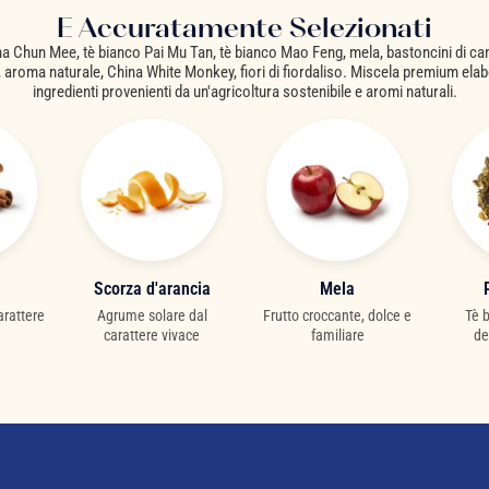
E Accuratamente Selezionati
a Chun Mee, tè bianco Pai Mu Tan, tè bianco Mao Feng, mela, bastoncini di ca
, aroma naturale, China White Monkey, fiori di fiordaliso. Miscela premium ela
ingredienti provenienti da un'agricoltura sostenibile e aromi naturali.
Scorza d'arancia
Mela
arattere
Agrume solare dal
Frutto croccante, dolce e
Tè 
carattere vivace
familiare
de