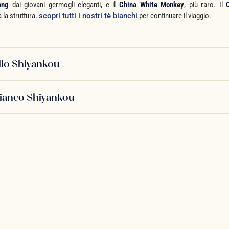
eng
dai giovani germogli eleganti, e il
China White Monkey
, più raro. Il
 la struttura.
scopri tutti i nostri tè bianchi
per continuare il viaggio.
ello Shiyankou
bianco Shiyankou