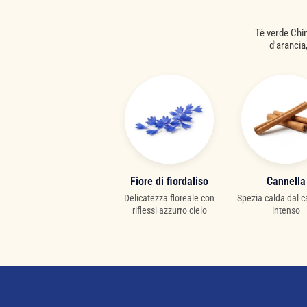
Tè verde Chin
d'arancia
Fiore di fiordaliso
Cannella
Delicatezza floreale con
Spezia calda dal c
riflessi azzurro cielo
intenso