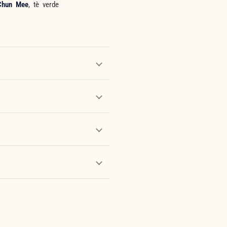
Chun Mee
, tè verde