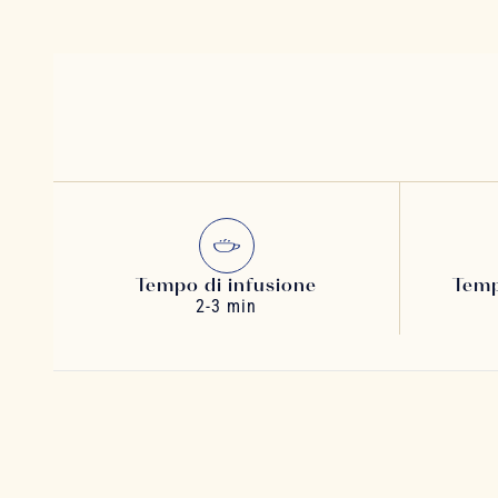
Tempo di infusione
Temp
2-3 min