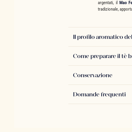
argentati, il
Mao F
tradizionale, apporta
Il profilo aromatico d
Come preparare il tè 
Conservazione
Domande frequenti