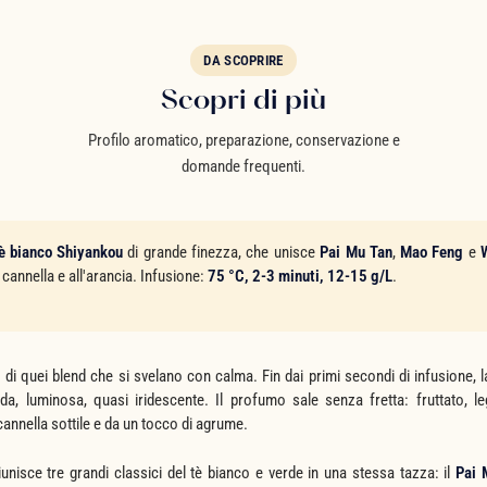
DA SCOPRIRE
Scopri di più
Profilo aromatico, preparazione, conservazione e
domande frequenti.
è bianco Shiyankou
di grande finezza, che unisce
Pai Mu Tan
,
Mao Feng
e
cannella e all'arancia. Infusione:
75 °C, 2-3 minuti, 12-15 g/L
.
di quei blend che si svelano con calma. Fin dai primi secondi di infusione,
lida, luminosa, quasi iridescente. Il profumo sale senza fretta: fruttato, 
annella sottile e da un tocco di agrume.
unisce tre grandi classici del tè bianco e verde in una stessa tazza: il
Pai 