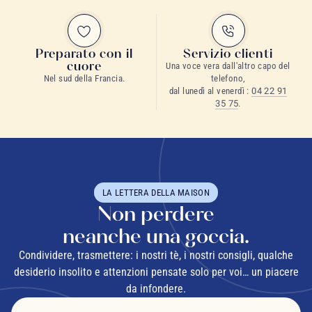
Preparato con il
Servizio clienti
cuore
Una voce vera dall'altro capo del
Nel sud della Francia.
telefono,
dal lunedì al venerdì :
04 22 91
35 75
.
LA LETTERA DELLA MAISON
Non perdere
neanche una goccia.
Condividere, trasmettere: i nostri tè, i nostri consigli, qualche
desiderio insolito e attenzioni pensate solo per voi… un piacere
da infondere.