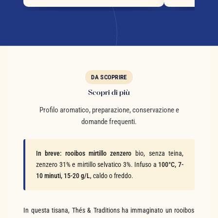
DA SCOPRIRE
Scopri di più
Profilo aromatico, preparazione, conservazione e
domande frequenti.
In breve:
rooibos mirtillo zenzero
bio, senza teina,
zenzero 31% e mirtillo selvatico 3%. Infuso a
100°C, 7-
10 minuti, 15-20 g/L
, caldo o freddo.
In questa tisana, Thés & Traditions ha immaginato un rooibos