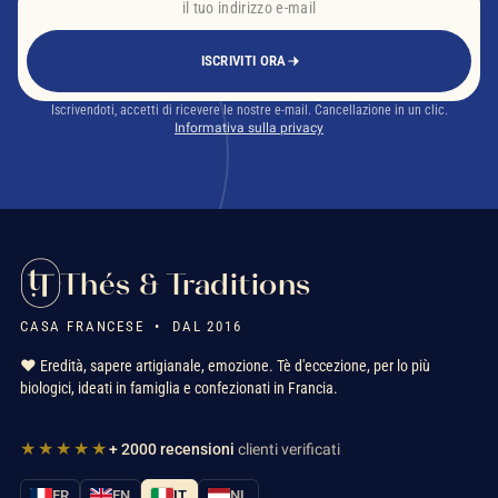
ISCRIVITI ORA
Iscrivendoti, accetti di ricevere le nostre e-mail. Cancellazione in un clic.
Informativa sulla privacy
Thés & Traditions
CASA FRANCESE • DAL 2016
❤️ Eredità, sapere artigianale, emozione. Tè d'eccezione, per lo più
biologici, ideati in famiglia e confezionati in Francia.
★★★★★
+ 2000 recensioni
clienti verificati
FR
EN
IT
NL