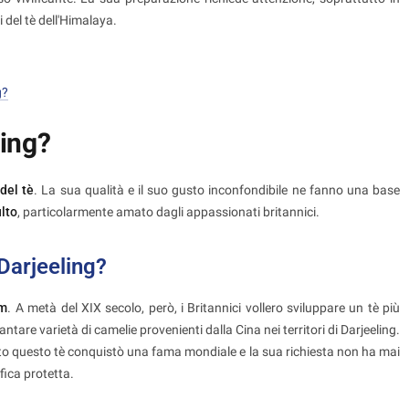
 del tè dell'Himalaya.
g?
ling?
del tè
. La sua qualità e il suo gusto inconfondibile ne fanno una base
ulto
, particolarmente amato dagli appassionati britannici.
 Darjeeling?
am
. A metà del XIX secolo, però, i Britannici vollero sviluppare un tè più
ntare varietà di camelie provenienti dalla Cina nei territori di Darjeeling.
to questo tè conquistò una fama mondiale e la sua richiesta non ha mai
fica protetta.