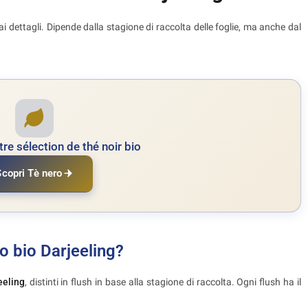
ai dettagli. Dipende dalla stagione di raccolta delle foglie, ma anche dal
re sélection de thé noir bio
Scopri Tè nero
ro bio Darjeeling?
eeling
, distinti in flush in base alla stagione di raccolta. Ogni flush ha il