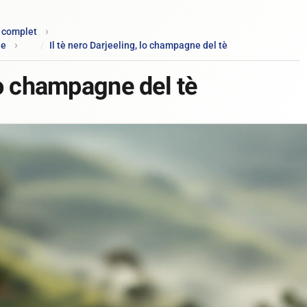
e complet
le
Il tè nero Darjeeling, lo champagne del tè
 lo champagne del tè