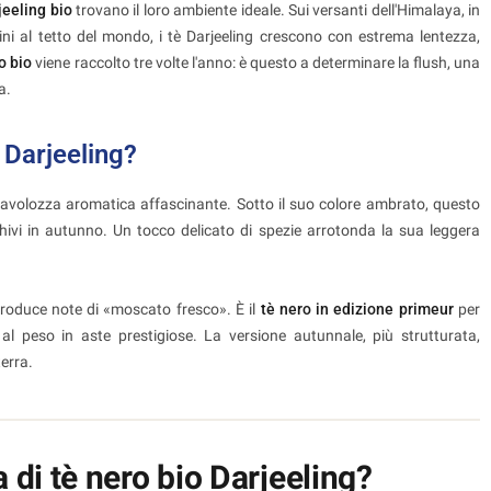
jeeling bio
trovano il loro ambiente ideale. Sui versanti dell'Himalaya, in
icini al tetto del mondo, i tè Darjeeling crescono con estrema lentezza,
o bio
viene raccolto tre volte l'anno: è questo a determinare la flush, una
a.
 Darjeeling?
 tavolozza aromatica affascinante. Sotto il suo colore ambrato, questo
chivi in autunno. Un tocco delicato di spezie arrotonda la sua leggera
roduce note di «moscato fresco». È il
tè nero in edizione primeur
per
al peso in aste prestigiose. La versione autunnale, più strutturata,
terra.
di tè nero bio Darjeeling?