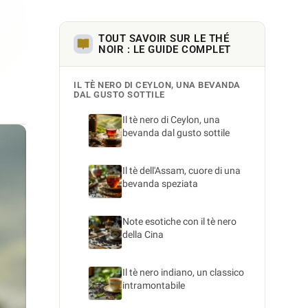
TOUT SAVOIR SUR LE THÉ
NOIR : LE GUIDE COMPLET
IL TÈ NERO DI CEYLON, UNA BEVANDA
DAL GUSTO SOTTILE
Il tè nero di Ceylon, una
bevanda dal gusto sottile
Il tè dell'Assam, cuore di una
bevanda speziata
Note esotiche con il tè nero
della Cina
Il tè nero indiano, un classico
intramontabile