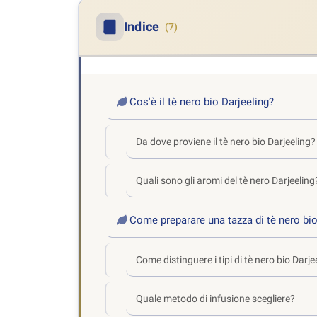
Indice
(7)
Cos'è il tè nero bio Darjeeling?
Da dove proviene il tè nero bio Darjeeling?
Quali sono gli aromi del tè nero Darjeeling
Come preparare una tazza di tè nero bio
Come distinguere i tipi di tè nero bio Darje
Quale metodo di infusione scegliere?