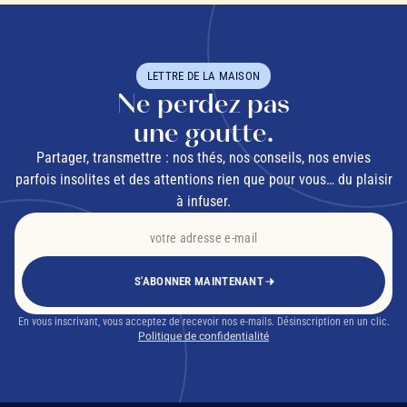
LETTRE DE LA MAISON
Ne perdez pas
une goutte.
Partager, transmettre : nos thés, nos conseils, nos envies
parfois insolites et des attentions rien que pour vous… du plaisir
à infuser.
S'ABONNER MAINTENANT
En vous inscrivant, vous acceptez de recevoir nos e-mails. Désinscription en un clic.
Politique de confidentialité