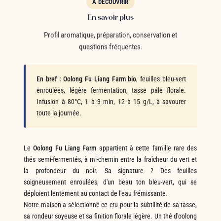
À DÉCOUVRIR
En savoir plus
Profil aromatique, préparation, conservation et
questions fréquentes.
En bref :
Oolong Fu Liang Farm bio
, feuilles bleu-vert
enroulées, légère fermentation, tasse pâle florale.
Infusion à 80°C, 1 à 3 min, 12 à 15 g/L, à savourer
toute la journée.
Le
Oolong Fu Liang Farm
appartient à cette famille rare des
thés semi-fermentés, à mi-chemin entre la fraîcheur du vert et
la profondeur du noir. Sa signature ? Des feuilles
soigneusement enroulées, d'un beau ton bleu-vert, qui se
déploient lentement au contact de l'eau frémissante.
Notre maison a sélectionné ce cru pour la subtilité de sa tasse,
sa rondeur soyeuse et sa finition florale légère. Un thé d'oolong