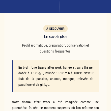
À DÉCOUVRIR
En savoir plus
Profil aromatique, préparation, conservation et
questions fréquentes.
En bref :
Une
tisane after work
fruitée et sans théine,
dosée à 15-20g/L, infusée 10-12 min à 100°C. Saveur
fruit de la passion, ananas, mangue, relevée de
passiflore et de ginkgo.
Notre
tisane After Work
a été imaginée comme une
parenthèse fruitée, ce moment suspendu où l'on referme son