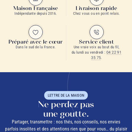
Maison Française
Livraison rapide
Indépendante depuis 2016.
Chez vous ou en point relais.
Préparé avec le cœur
Service client
Dans le sud de la France.
Une vraie voix au bout du fil,
du lundi au vendredi :
04 22 91
35 75
.
LETTRE DE LA MAISON
Ne perdez pas
une goutte.
Partager, transmettre : nos thés, nos conseils, nos envies
parfois insolites et des attentions rien que pour vous… du plaisir