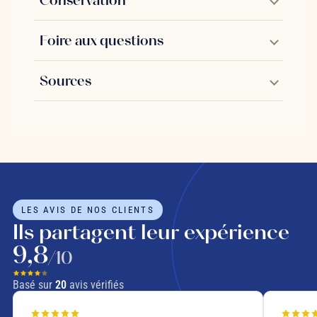
Conservation
Foire aux questions
Sources
LES AVIS DE NOS CLIENTS
Ils partagent leur expérience
9,8
/10
Basé sur
20
avis vérifiés