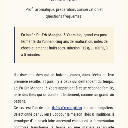
Profil aromatique, préparation, conservation et
questions fréquentes.
En bref :
Pu Erh Menghai 5 Years bio
, grand cru post-
fermenté du Yunnan, cinq ans de maturation, notes de
chocolat amer et fruits secs. Infusion : 12 g/L, 100°C, 3
à 5 minutes.
Il existe des thés qui se boivent jeunes, dans l'éclat de leur
première récolte. Et puis il y a ceux qui demandent du temps.
Le Pu Erh Menghai 5 Years appartient à cette seconde famille,
celle des thés qui se bonifient lentement, comme un grand vin
patient.
Ce cru est l'un de nos
thés d'exception
les plus singuliers.
Sélectionné par Julien Huot pour la maison Thés & Traditions, il
témoigne d'un savoir-faire ancestral chinois où la fermentation
contrôlée transforme la feuille en une matière sensorielle