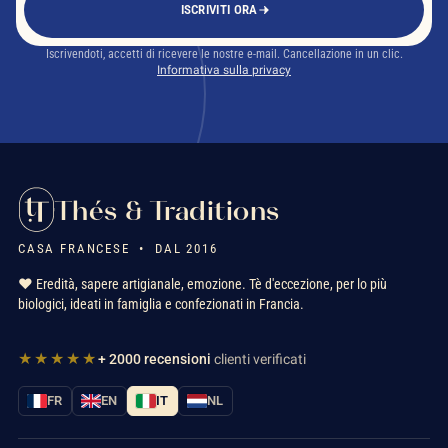
ISCRIVITI ORA
Iscrivendoti, accetti di ricevere le nostre e-mail. Cancellazione in un clic.
Informativa sulla privacy
Thés & Traditions
CASA FRANCESE • DAL 2016
❤️ Eredità, sapere artigianale, emozione. Tè d'eccezione, per lo più
biologici, ideati in famiglia e confezionati in Francia.
★★★★★
+ 2000 recensioni
clienti verificati
FR
EN
IT
NL