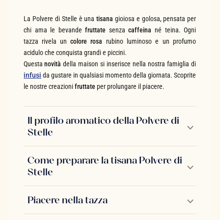
La Polvere di Stelle è una
tisana
gioiosa e golosa, pensata per
chi ama le bevande
fruttate
senza
caffeina
né teina. Ogni
tazza rivela un
colore
rosa
rubino luminoso e un profumo
acidulo che conquista grandi e piccini.
Questa
novità
della maison si inserisce nella nostra famiglia di
infusi
da gustare in qualsiasi momento della giornata. Scoprite
le nostre creazioni
fruttate
per prolungare il piacere.
Il profilo aromatico della Polvere di
Stelle
Come preparare la tisana Polvere di
Stelle
Piacere nella tazza