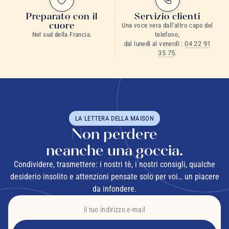
Preparato con il
Servizio clienti
cuore
Una voce vera dall'altro capo del
Nel sud della Francia.
telefono,
dal lunedì al venerdì :
04 22 91
35 75
.
LA LETTERA DELLA MAISON
Non perdere
neanche una goccia.
Condividere, trasmettere: i nostri tè, i nostri consigli, qualche
desiderio insolito e attenzioni pensate solo per voi… un piacere
da infondere.