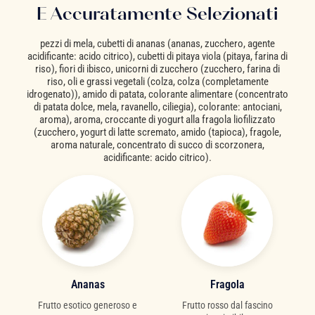
E Accuratamente Selezionati
pezzi di mela, cubetti di ananas (ananas, zucchero, agente
acidificante: acido citrico), cubetti di pitaya viola (pitaya, farina di
riso), fiori di ibisco, unicorni di zucchero (zucchero, farina di
riso, oli e grassi vegetali (colza, colza (completamente
idrogenato)), amido di patata, colorante alimentare (concentrato
di patata dolce, mela, ravanello, ciliegia), colorante: antociani,
aroma), aroma, croccante di yogurt alla fragola liofilizzato
(zucchero, yogurt di latte scremato, amido (tapioca), fragole,
aroma naturale, concentrato di succo di scorzonera,
acidificante: acido citrico).
Ananas
Fragola
Frutto esotico generoso e
Frutto rosso dal fascino