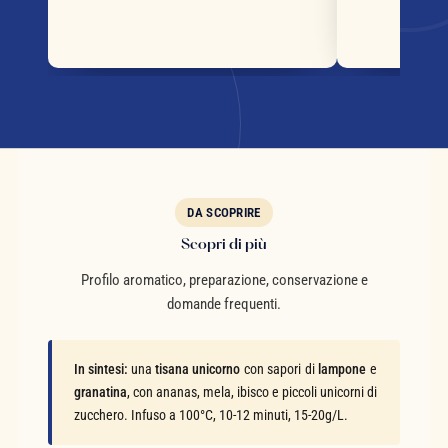
DA SCOPRIRE
Scopri di più
Profilo aromatico, preparazione, conservazione e
domande frequenti.
In sintesi:
una
tisana unicorno
con sapori di
lampone
e
granatina
, con ananas, mela, ibisco e piccoli unicorni di
zucchero. Infuso a 100°C, 10-12 minuti, 15-20g/L.