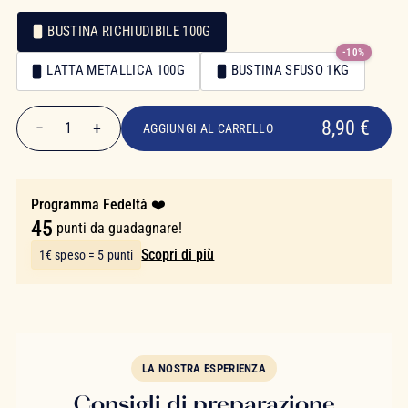
BUSTINA RICHIUDIBILE 100G
-10%
Confezionamento
LATTA METALLICA 100G
BUSTINA SFUSO 1KG
Confezionamento
8,90 €
8,90 €
−
+
1
AGGIUNGI AL CARRELLO
Quantità
Programma Fedeltà ❤️
45
punti da guadagnare!
Scopri di più
1€ speso = 5 punti
LA NOSTRA ESPERIENZA
Consigli di preparazione