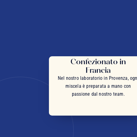
Confezionato in
Francia
Nel nostro laboratorio in Provenza, ogn
miscela è preparata a mano con
passione dal nostro team.