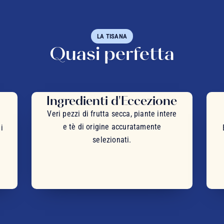
LA TISANA
Quasi perfetta
Ingredienti d'Eccezione
Veri pezzi di frutta secca, piante intere
e tè di origine accuratamente
i
selezionati.