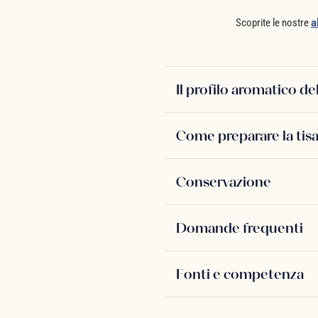
Scoprite le nostre
a
Il profilo aromatico de
Come preparare la tis
Conservazione
Domande frequenti
Fonti e competenza