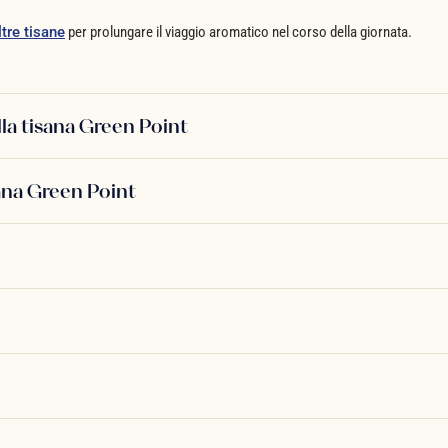
ltre tisane
per prolungare il viaggio aromatico nel corso della giornata.
lla tisana Green Point
ana Green Point