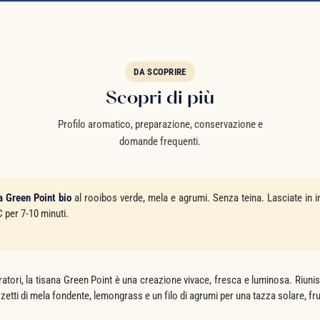
DA SCOPRIRE
Scopri di più
Profilo aromatico, preparazione, conservazione e
domande frequenti.
a Green Point bio
al rooibos verde, mela e agrumi. Senza teina. Lasciate in i
C per 7-10 minuti.
ratori, la tisana Green Point è una creazione vivace, fresca e luminosa. Riun
etti di mela fondente, lemongrass e un filo di agrumi per una tazza solare, fr