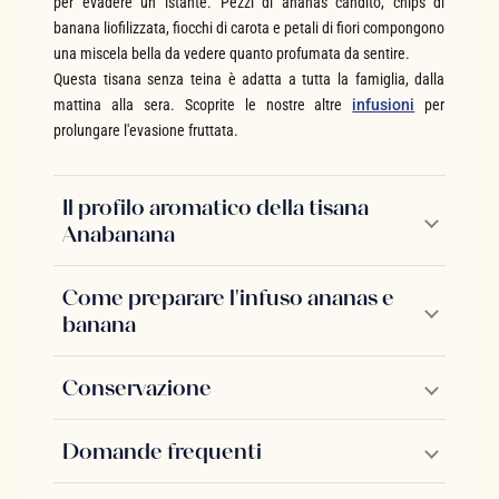
per evadere un istante. Pezzi di ananas candito, chips di
banana liofilizzata, fiocchi di carota e petali di fiori compongono
una miscela bella da vedere quanto profumata da sentire.
Questa tisana senza teina è adatta a tutta la famiglia, dalla
mattina alla sera. Scoprite le nostre altre
infusioni
per
prolungare l'evasione fruttata.
Il profilo aromatico della tisana
Anabanana
Come preparare l'infuso ananas e
banana
Conservazione
Domande frequenti