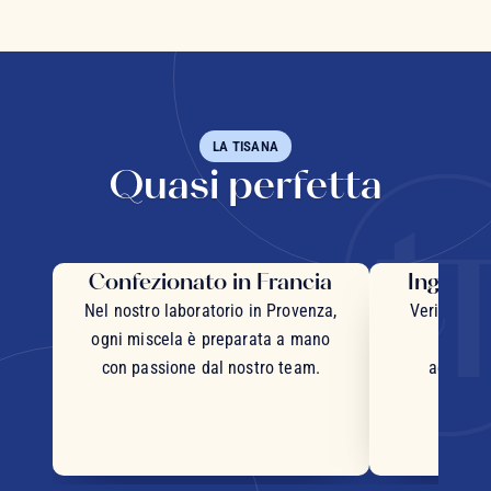
LA TISANA
Quasi perfetta
Confezionato in Francia
Ingredie
Nel nostro laboratorio in Provenza,
Veri pezzi 
ogni miscela è preparata a mano
inter
con passione dal nostro team.
accurata