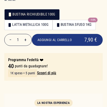
BUSTINA RICHIUDIBILE 100G
-10%
Confezionamento
LATTA METALLICA 100G
BUSTINA SFUSO 1KG
Confezionamento
7,90 €
7,90 €
−
+
1
AGGIUNGI AL CARRELLO
Quantità
Programma Fedeltà ❤️
40
punti da guadagnare!
Scopri di più
1€ speso = 5 punti
LA NOSTRA ESPERIENZA