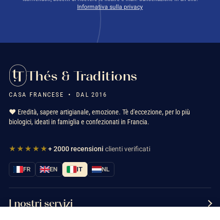
Informativa sulla privacy
Thés & Traditions
CASA FRANCESE • DAL 2016
❤️ Eredità, sapere artigianale, emozione. Tè d'eccezione, per lo più
biologici, ideati in famiglia e confezionati in Francia.
★★★★★
+ 2000 recensioni
clienti verificati
FR
EN
IT
NL
I nostri servizi