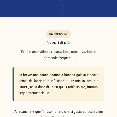
DA SCOPRIRE
Scopri di più
Profilo aromatico, preparazione, conservazione e
domande frequenti.
In breve:
una
tisana ananas e banana
golosa e senza
teina, da lasciare in infusione 10-12 min in acqua a
100°C, nella dose di 15-20 g/L. Profilo solare, fruttato,
leggermente acidulo.
L'Anabanana è quell'infuso fruttato che si gusta ad occhi chiusi