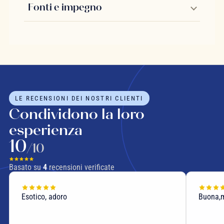
Fonti e impegno
LE RECENSIONI DEI NOSTRI CLIENTI
Condividono la loro
esperienza
10
/10
Basato su
4
recensioni verificate
Esotico, adoro
Buona,mi