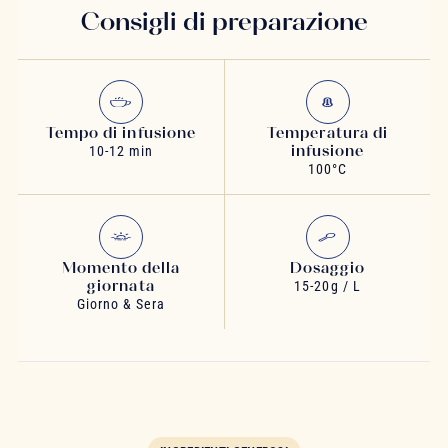
Consigli di preparazione
Tempo di infusione
Temperatura di
infusione
10-12 min
100°C
Momento della
Dosaggio
giornata
15-20g / L
Giorno & Sera