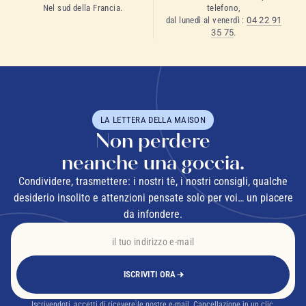
Nel sud della Francia.
telefono,
dal lunedì al venerdì :
04 22 91
35 75
.
LA LETTERA DELLA MAISON
Non perdere
neanche una goccia.
Condividere, trasmettere: i nostri tè, i nostri consigli, qualche
desiderio insolito e attenzioni pensate solo per voi… un piacere
da infondere.
ISCRIVITI ORA
Iscrivendoti, accetti di ricevere le nostre e-mail. Cancellazione in un clic.