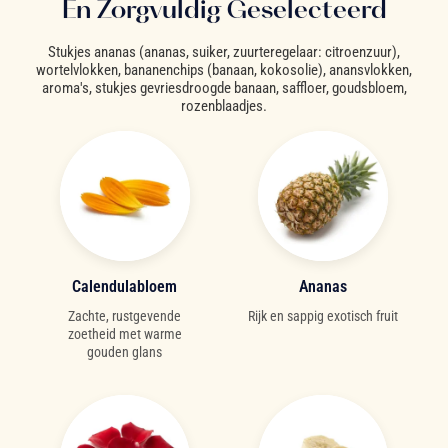
En Zorgvuldig Geselecteerd
Stukjes ananas (ananas, suiker, zuurteregelaar: citroenzuur),
wortelvlokken, bananenchips (banaan, kokosolie), anansvlokken,
aroma's, stukjes gevriesdroogde banaan, saffloer, goudsbloem,
rozenblaadjes.
Calendulabloem
Ananas
Zachte, rustgevende
Rijk en sappig exotisch fruit
zoetheid met warme
gouden glans