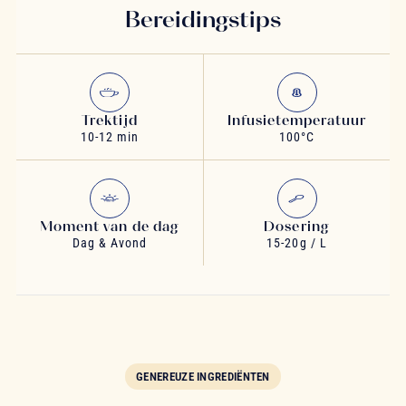
Bereidingstips
Trektijd
Infusietemperatuur
10-12 min
100°C
Moment van de dag
Dosering
Dag & Avond
15-20g / L
GENEREUZE INGREDIËNTEN