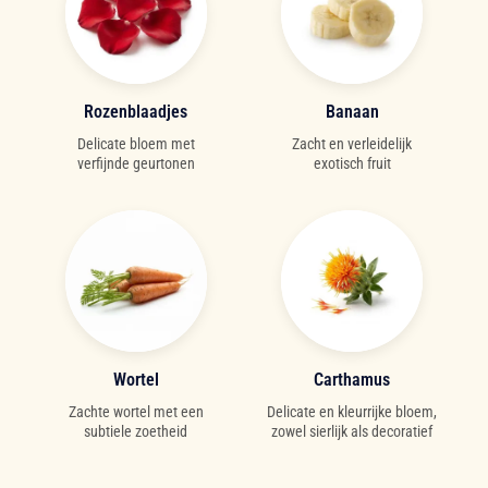
Rozenblaadjes
Banaan
Delicate bloem met
Zacht en verleidelijk
verfijnde geurtonen
exotisch fruit
Wortel
Carthamus
Zachte wortel met een
Delicate en kleurrijke bloem,
subtiele zoetheid
zowel sierlijk als decoratief