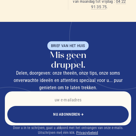
van maandag tot vrijdag :
04 22
91 35 75
.
BRIEF VAN HET HUIS
Mis geen
druppel.
Delen, doorgeven: onze theeën, onze tips, onze soms
onverwachte ideeën en attenties speciaal voor u... puur
genieten om te laten trekken.
NU ABONNEREN
Door u in te schrijven, gaat u akkoord met het ontvangen van onze e-mails.
Uitschrijven met één klik.
Privacybeleid