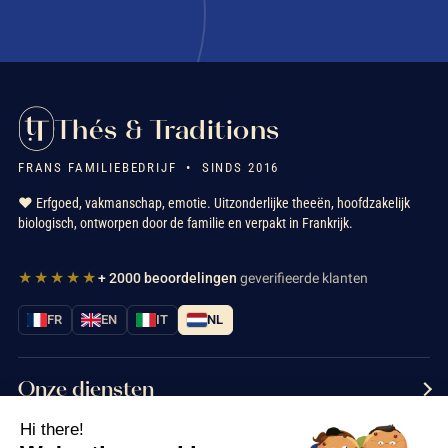
Thés & Traditions
FRANS FAMILIEBEDRIJF • SINDS 2016
❤️ Erfgoed, vakmanschap, emotie. Uitzonderlijke theeën, hoofdzakelijk
biologisch, ontworpen door de familie en verpakt in Frankrijk.
★★★★★
+ 2000 beoordelingen
geverifieerde klanten
FR
EN
IT
NL
Onze diensten
Hi there!
Informatie