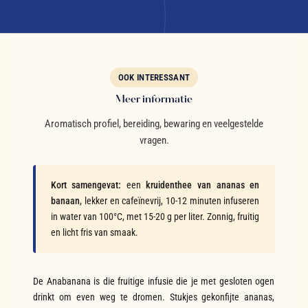
OOK INTERESSANT
Meer informatie
Aromatisch profiel, bereiding, bewaring en veelgestelde
vragen.
Kort samengevat:
een
kruidenthee van ananas en
banaan
, lekker en cafeïnevrij, 10-12 minuten infuseren
in water van 100°C, met 15-20 g per liter. Zonnig, fruitig
en licht fris van smaak.
De Anabanana is die fruitige infusie die je met gesloten ogen
drinkt om even weg te dromen. Stukjes gekonfijte ananas,