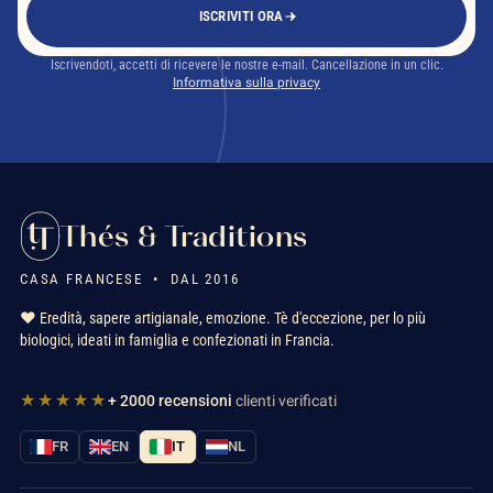
ISCRIVITI ORA
Iscrivendoti, accetti di ricevere le nostre e-mail. Cancellazione in un clic.
Informativa sulla privacy
Thés & Traditions
CASA FRANCESE • DAL 2016
❤️ Eredità, sapere artigianale, emozione. Tè d'eccezione, per lo più
biologici, ideati in famiglia e confezionati in Francia.
★★★★★
+ 2000 recensioni
clienti verificati
FR
EN
IT
NL