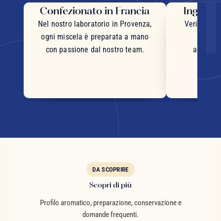
Confezionato in Francia
Ingredie
Nel nostro laboratorio in Provenza,
Veri pezzi 
ogni miscela è preparata a mano
inter
con passione dal nostro team.
accurata
DA SCOPRIRE
Scopri di più
Profilo aromatico, preparazione, conservazione e
domande frequenti.