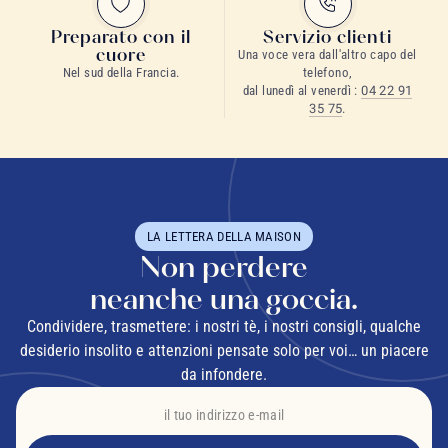
Preparato con il
Servizio clienti
cuore
Una voce vera dall'altro capo del
Nel sud della Francia.
telefono,
dal lunedì al venerdì :
04 22 91
35 75
.
LA LETTERA DELLA MAISON
Non perdere
neanche una goccia.
Condividere, trasmettere: i nostri tè, i nostri consigli, qualche
desiderio insolito e attenzioni pensate solo per voi… un piacere
da infondere.