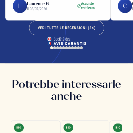
Laurence G.
Acquisto
L
C
verificato
Il 03/07/2026
VEDI TUTTE LE RECENSIONI (
24
)
Potrebbe interessarle
anche
BIO
BIO
BIO