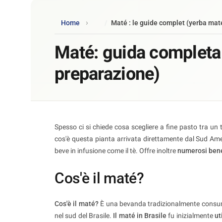
Home
Maté : le guide complet (yerba maté
Maté: guida completa 
preparazione)
Spesso ci si chiede cosa scegliere a fine pasto tra un 
cos'è questa pianta arrivata direttamente dal Sud Ame
beve in infusione come il tè. Offre inoltre
numerosi benef
Cos'è il maté?
Cos'è il maté?
È una bevanda tradizionalmente consuma
nel sud del Brasile.
Il maté in Brasile
fu inizialmente
ut