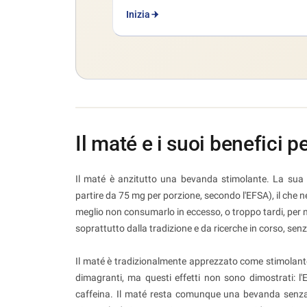
Inizia
Il maté e i suoi benefici pe
Il maté è anzitutto una bevanda stimolante. La sua c
partire da 75 mg per porzione, secondo l'EFSA), il che ne
meglio non consumarlo in eccesso, o troppo tardi, per non
soprattutto dalla tradizione e da ricerche in corso, senz
Il maté è tradizionalmente apprezzato come stimolante in
dimagranti, ma questi effetti non sono dimostrati: l
caffeina. Il maté resta comunque una bevanda senza zu