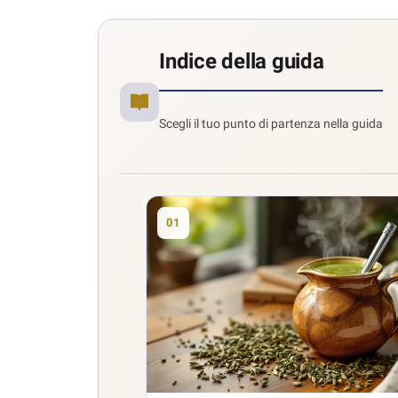
Indice della guida
Scegli il tuo punto di partenza nella guida
01