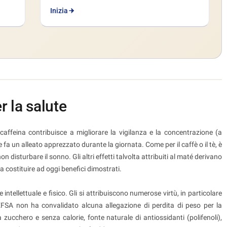
Inizia
r la salute
affeina contribuisce a migliorare la vigilanza e la concentrazione (a
 fa un alleato apprezzato durante la giornata. Come per il caffè o il tè, è
 disturbare il sonno. Gli altri effetti talvolta attribuiti al maté derivano
a costituire ad oggi benefici dimostrati.
tellettuale e fisico. Gli si attribuiscono numerose virtù, in particolare
'EFSA non ha convalidato alcuna allegazione di perdita di peso per la
cchero e senza calorie, fonte naturale di antiossidanti (polifenoli),