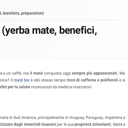
, bienfaits, préparation)
(yerba mate, benefici,
tè e un caffè, ma
il maté
conquista oggi
sempre più appassionati.
Ma
rica? Il
maté bio
è allo stesso tempo
ricco di caffeina e polifenoli
e si
ici per la salute
riconosciuti da medici e ricercatori.
ta in Sud America, principalmente in Uruguay, Paraguay, Argentina e
ilizzato dagli Amerindi Guaraní
per le sue
proprietà stimolanti
. Maté e