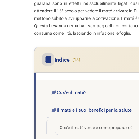
guaraná sono in effetti indissolubilmente legati qu
attendere il 16° secolo per vedere il maté arrivare in E
mettono subito a svilupparne la coltivazione. Il maté è
Questa
bevanda detox
ha il vantaggio di non contener
consuma come il tè, lasciando in infusione le foglie.
Indice
(18)
Cos'è il maté?
Il maté e i suoi benefici per la salute
Cos'è il maté verde e come prepararlo?