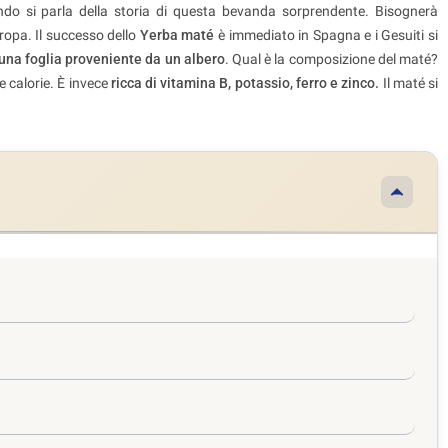
ando si parla della storia di questa bevanda sorprendente. Bisognerà
uropa. Il successo dello
Yerba maté
è immediato in Spagna e i Gesuiti si
una foglia proveniente da un albero
. Qual è la composizione del maté?
e calorie. È invece
ricca di vitamina B, potassio, ferro e zinco.
Il maté si