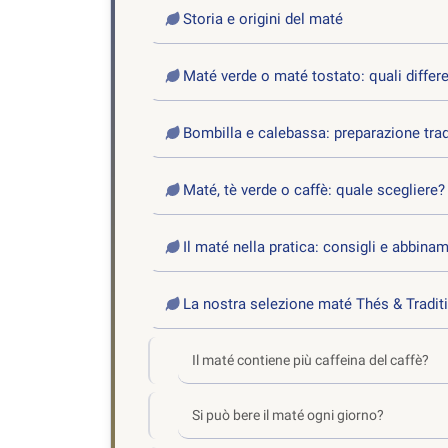
Storia e origini del maté
Maté verde o maté tostato: quali differ
Bombilla e calebassa: preparazione trad
Maté, tè verde o caffè: quale scegliere?
Il maté nella pratica: consigli e abbina
La nostra selezione maté Thés & Tradit
Il maté contiene più caffeina del caffè?
Si può bere il maté ogni giorno?