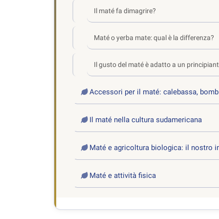
Il maté fa dimagrire?
Maté o yerba mate: qual è la differenza?
Il gusto del maté è adatto a un principian
Accessori per il maté: calebassa, bombil
Il maté nella cultura sudamericana
Maté e agricoltura biologica: il nostro
Maté e attività fisica