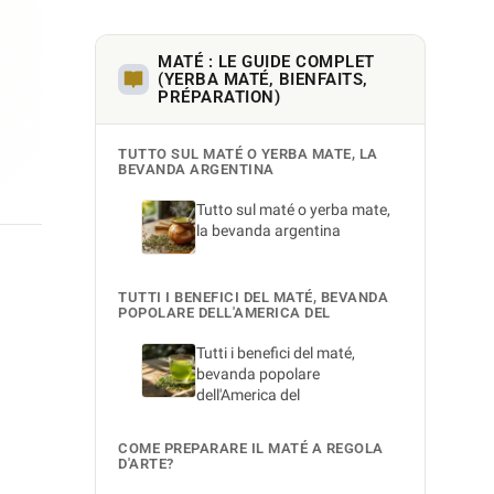
MATÉ : LE GUIDE COMPLET
(YERBA MATÉ, BIENFAITS,
PRÉPARATION)
TUTTO SUL MATÉ O YERBA MATE, LA
BEVANDA ARGENTINA
Tutto sul maté o yerba mate,
la bevanda argentina
TUTTI I BENEFICI DEL MATÉ, BEVANDA
POPOLARE DELL'AMERICA DEL
Tutti i benefici del maté,
bevanda popolare
dell'America del
COME PREPARARE IL MATÉ A REGOLA
D'ARTE?