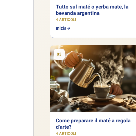
Tutto sul maté o yerba mate, la
bevanda argentina
4 ARTICOLI
Inizia
03
Come preparare il maté a regola
d'arte?
4 ARTICOLI