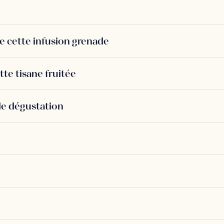
e cette infusion grenade
e tisane fruitée
de dégustation