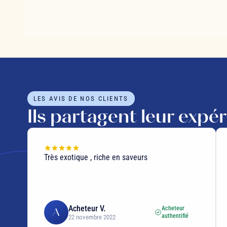
LES AVIS DE NOS CLIENTS
Ils partagent leur expé
Très exotique , riche en saveurs
Acheteur V.
Acheteur
A
authentifié
22 novembre 2022