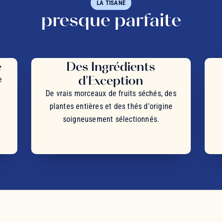
LA TISANE
presque parfaite
e
Des Ingrédients
d'Exception
e
De vrais morceaux de fruits séchés, des
plantes entières et des thés d'origine
soigneusement sélectionnés.