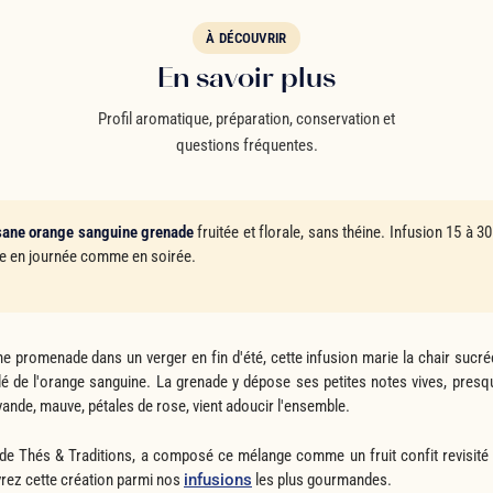
À DÉCOUVRIR
En savoir plus
Profil aromatique, préparation, conservation et
questions fréquentes.
sane orange sanguine grenade
fruitée et florale, sans théine. Infusion 15 à 3
éale en journée comme en soirée.
promenade dans un verger en fin d'été, cette infusion marie la chair sucrée 
ulé de l'orange sanguine. La grenade y dépose ses petites notes vives, presqu
lavande, mauve, pétales de rose, vient adoucir l'ensemble.
 de Thés & Traditions, a composé ce mélange comme un fruit confit revisité 
rez cette création parmi nos
infusions
les plus gourmandes.