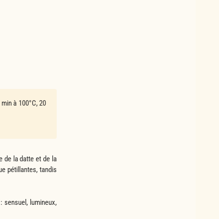
0 min à 100°C, 20
de la datte et de la
e pétillantes, tandis
: sensuel, lumineux,