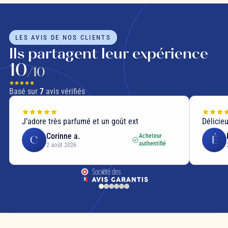
LES AVIS DE NOS CLIENTS
Ils partagent leur expérience
10
/10
Basé sur
7
avis vérifiés
J’adore très parfumé et un goût ext
Délicie
Corinne a.
Acheteur
C
É
authentifié
2 août 2026