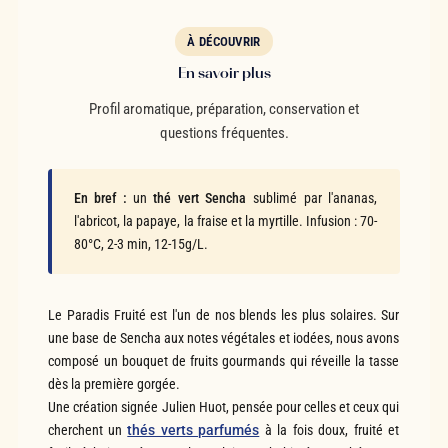
À DÉCOUVRIR
En savoir plus
Profil aromatique, préparation, conservation et
questions fréquentes.
En bref :
un
thé vert Sencha
sublimé par l'ananas,
l'abricot, la papaye, la fraise et la myrtille. Infusion : 70-
80°C, 2-3 min, 12-15g/L.
Le Paradis Fruité est l'un de nos blends les plus solaires. Sur
une base de Sencha aux notes végétales et iodées, nous avons
composé un bouquet de fruits gourmands qui réveille la tasse
dès la première gorgée.
Une création signée Julien Huot, pensée pour celles et ceux qui
cherchent un
thés verts parfumés
à la fois doux, fruité et