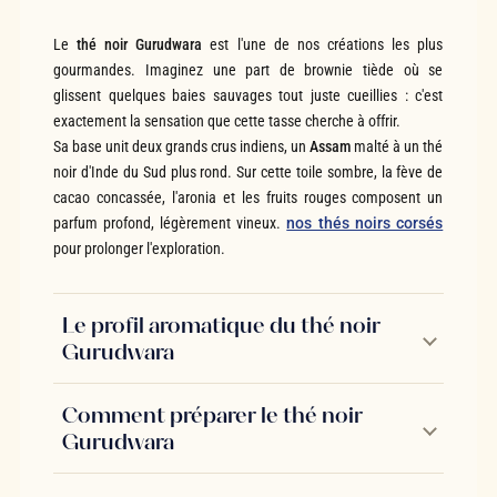
Le
thé noir Gurudwara
est l'une de nos créations les plus
gourmandes. Imaginez une part de brownie tiède où se
glissent quelques baies sauvages tout juste cueillies : c'est
exactement la sensation que cette tasse cherche à offrir.
Sa base unit deux grands crus indiens, un
Assam
malté à un thé
noir d'Inde du Sud plus rond. Sur cette toile sombre, la fève de
cacao concassée, l'aronia et les fruits rouges composent un
parfum profond, légèrement vineux.
nos thés noirs corsés
pour prolonger l'exploration.
Le profil aromatique du thé noir
Gurudwara
Comment préparer le thé noir
Gurudwara