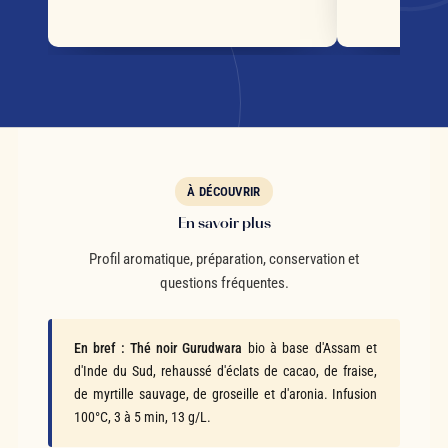
s
À DÉCOUVRIR
En savoir plus
Profil aromatique, préparation, conservation et
questions fréquentes.
En bref :
Thé noir Gurudwara
bio à base d'Assam et
d'Inde du Sud, rehaussé d'éclats de cacao, de fraise,
de myrtille sauvage, de groseille et d'aronia. Infusion
100°C, 3 à 5 min, 13 g/L.