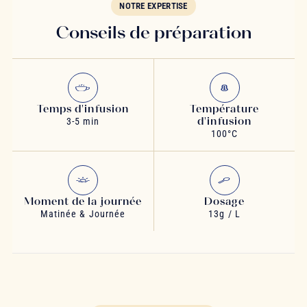
NOTRE EXPERTISE
Conseils de préparation
Temps d'infusion
Température
d'infusion
3-5 min
100°C
Moment de la journée
Dosage
Matinée & Journée
13g / L