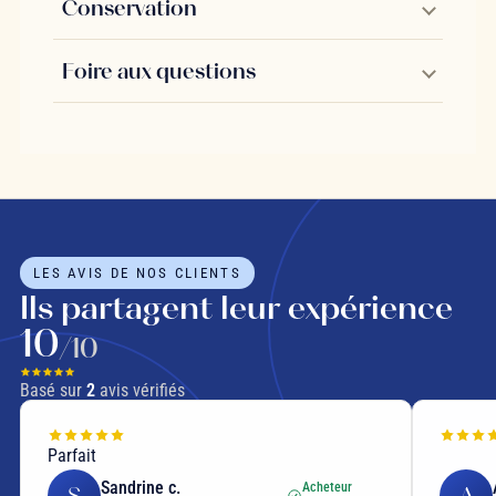
Conservation
Foire aux questions
LES AVIS DE NOS CLIENTS
Ils partagent leur expérience
10
/10
Basé sur
2
avis vérifiés
Parfait
Sandrine c.
Acheteur
S
A