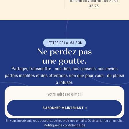
du lundi au vendredi :
04 22 91
35 75
.
LETTRE DE LA MAISON
Ne perdez pas
une goutte.
Partager, transmettre : nos thés, nos conseils, nos envies
parfois insolites et des attentions rien que pour vous… du plaisir
à infuser.
S'ABONNER MAINTENANT
En vous inscrivant, vous acceptez de recevoir nos e-mails. Désinscription en un clic.
Politique de confidentialité