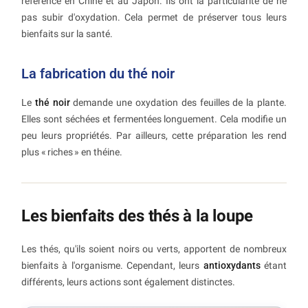
référence en Chine et au Japon. Ils ont la particularité de ne
pas subir d'oxydation. Cela permet de préserver tous leurs
bienfaits sur la santé.
La fabrication du thé noir
Le
thé noir
demande une oxydation des feuilles de la plante.
Elles sont séchées et fermentées longuement. Cela modifie un
peu leurs propriétés. Par ailleurs, cette préparation les rend
plus « riches » en théine.
Les bienfaits des thés à la loupe
Les thés, qu'ils soient noirs ou verts, apportent de nombreux
bienfaits à l'organisme. Cependant, leurs
antioxydants
étant
différents, leurs actions sont également distinctes.