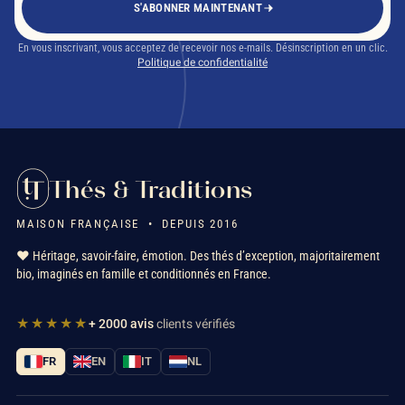
S'ABONNER MAINTENANT
En vous inscrivant, vous acceptez de recevoir nos e-mails. Désinscription en un clic.
Politique de confidentialité
Thés & Traditions
MAISON FRANÇAISE • DEPUIS 2016
❤️ Héritage, savoir-faire, émotion. Des thés d’exception, majoritairement
bio, imaginés en famille et conditionnés en France.
★★★★★
+ 2000 avis
clients vérifiés
FR
EN
IT
NL