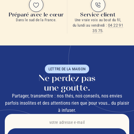
Préparé avec le cœur
Service client
Dans le sud de la France.
Une vraie voix au bout du fil,
du lundi au vendredi :
04 22 91
35 75
.
LETTRE DE LA MAISON
Ne perdez pas
une goutte.
Partager, transmettre : nos thés, nos conseils, nos envies
parfois insolites et des attentions rien que pour vous… du plaisir
à infuser.