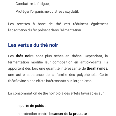
Combattre la fatigue ;
Protéger l'organisme du stress oxydatif.
Les recettes à base de thé vert réduisent également
l'absorption du fer présent dans l'alimentation.
Les vertus du thé noir
Les
thés noirs
sont plus riches en théine. Cependant, la
fermentation modifie leur composition en antioxydants. Ils
apportent dès lors une quantité intéressante de
théaflavines
,
une autre substance de la famille des polyphénols. Cette
théaflavine a des effets intéressants sur l'organisme.
La consommation de thé noir bio a des effets favorables sur :
La
perte de poids
;
La protection contre le
cancer de la prostate
;