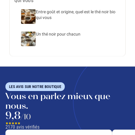
QUI VOUS
Entre goût et origine, quel est le thé noir bio
qui vous
Un thé noir pour chacun
LES AVIS SUR NOTRE BOUTIQUE
Vous en parlez mieux que
nous.
9,8
/10
2170
avis vérifiés