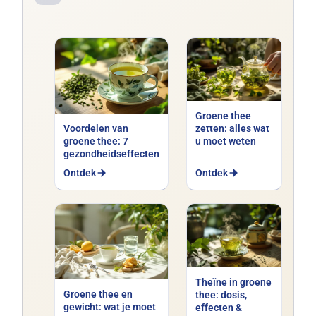
Groene thee
Voordelen van
zetten: alles wat
groene thee: 7
u moet weten
gezondheidseffecten
Ontdek
Ontdek
Theïne in groene
Groene thee en
thee: dosis,
gewicht: wat je moet
effecten &