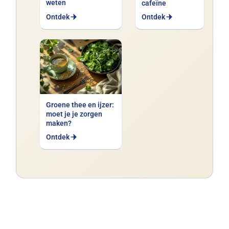
weten
cafeïne
Ontdek
Ontdek
Groene thee en ijzer:
moet je je zorgen
maken?
Ontdek