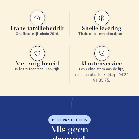
Frans familiebedrijf
Snelle levering
Onafhankelijk sinds 2016.
Thuis of bij een afhaalpunt.
Met zorg bereid
Klantenservice
In het zuiden van Frankrijk.
Een echte stem aan de lijn,
van maandag tot vrijdag :
04 22
91 35 75
.
BRIEF VAN HET HUIS
Mis geen