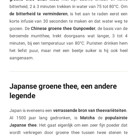
bitterheid, 2 à 3 minuten trekken in water van 75 tot 80°C. Om
de bitterheid te verminderen
, is het aan te raden eerst een
korte infusie van 30 seconden te maken en dat water weg te
gooien. De
Chinese groene thee Gunpowder
, de basis van de
beroemde muntthee, trekt doorgaans wat langer, 3 tot 4
minuten, bij een temperatuur van 80°C. Puristen drinken hem
het liefst puur, maar met een beetje suiker is hij ook heel
aangenaam.
Japanse groene thee, een andere
legende
Japan is eveneens een
verrassende bron van theevariëteiten
.
Al 1500 jaar lang gedronken, is
Matcha
de
populairste
Japanse thee
. Het gaat eigenlijk om een zeer fijn poeder dat
wordt verkregen door groene thee tussen twee stenen te