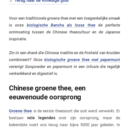
← Terug naar de volledige gids
Voor een traditionele groene thee met een toegankelijke smaak
is onze
biologische Bancha als losse thee
de perfecte
ontmoeting tussen de Chinese theecultuur en de Japanse
inspiratie.
Zin in een drank die Chinese traditie en de frisheid van kruiden
combineert? Onze
biologische groene thee met pepermunt
verenigt Gunpowder en pepermunt in een infusie die tegelijk
verkwikkend en digestief is.
Chinese groene thee, een
eeuwenoude oorsprong
Groene thee
is de eerste theesoort die ooit werd verwerkt. Er
bestaan
vele legendes
over zijn oorsprong, maar de
bekendste voert ons terug naar bijna 5000 jaar geleden. In