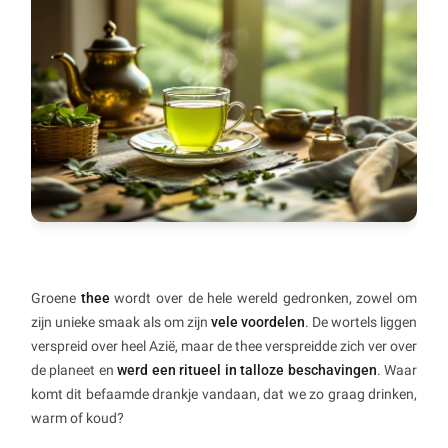
Groene
thee
wordt over de hele wereld gedronken, zowel om
zijn unieke smaak als om zijn
vele voordelen
. De wortels liggen
verspreid over heel Azië, maar de thee verspreidde zich ver over
de planeet en
werd een ritueel in talloze beschavingen
. Waar
komt dit befaamde drankje vandaan, dat we zo graag drinken,
warm of koud?