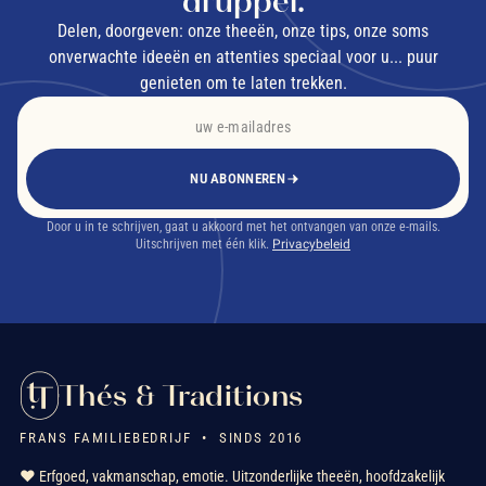
druppel.
Delen, doorgeven: onze theeën, onze tips, onze soms
onverwachte ideeën en attenties speciaal voor u... puur
genieten om te laten trekken.
NU ABONNEREN
Door u in te schrijven, gaat u akkoord met het ontvangen van onze e-mails.
Uitschrijven met één klik.
Privacybeleid
Thés & Traditions
FRANS FAMILIEBEDRIJF • SINDS 2016
❤️ Erfgoed, vakmanschap, emotie. Uitzonderlijke theeën, hoofdzakelijk