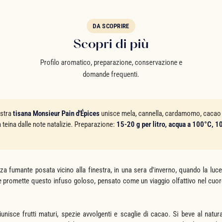
DA SCOPRIRE
Scopri di più
Profilo aromatico, preparazione, conservazione e
domande frequenti.
ostra
tisana Monsieur Pain d'Épices
unisce mela, cannella, cardamomo, cacao e 
 teina dalle note natalizie. Preparazione:
15-20 g per litro, acqua a 100°C, 1
a fumante posata vicino alla finestra, in una sera d'inverno, quando la luc
 promette questo infuso goloso, pensato come un viaggio olfattivo nel cuore
unisce frutti maturi, spezie avvolgenti e scaglie di cacao. Si beve al natu