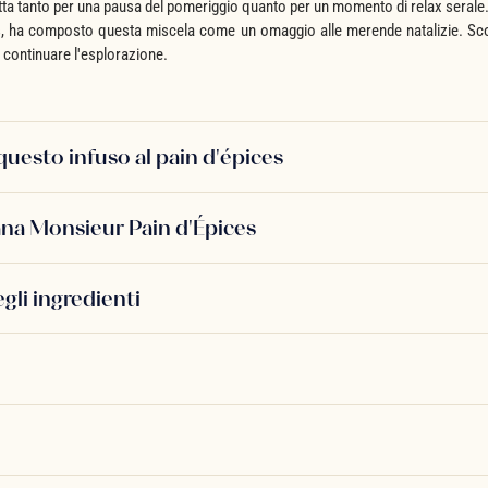
tta tanto per una pausa del pomeriggio quanto per un momento di relax serale. 
s, ha composto questa miscela come un omaggio alle merende natalizie. Scop
 continuare l'esplorazione.
 questo infuso al pain d'épices
ana Monsieur Pain d'Épices
egli ingredienti