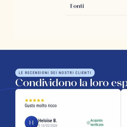
Fonti
LE RECENSIONI DEI NOSTRI CLIENTI
Condividono la loro es
Gusto molto ricco
Heloïse B.
Acquisto
H
verificato
Il 13/02/2026