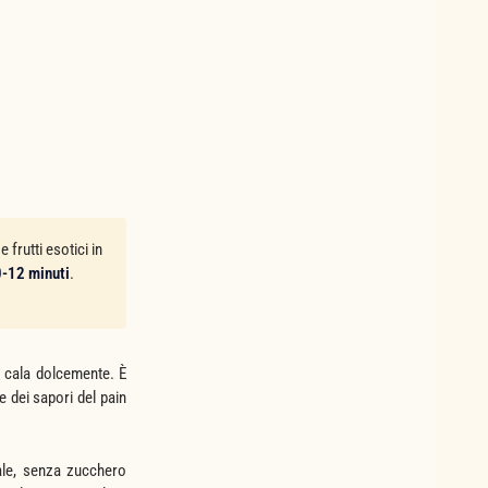
frutti esotici in
0-12 minuti
.
e cala dolcemente. È
 dei sapori del pain
rale, senza zucchero