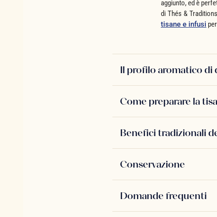
aggiunto, ed è perfe
di Thés & Tradition
tisane e infusi
per
Il profilo aromatico di
Come preparare la tis
Benefici tradizionali d
Conservazione
Domande frequenti