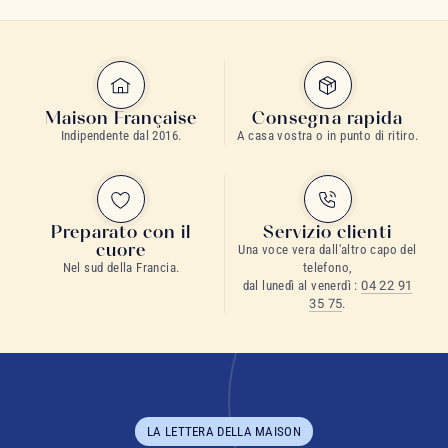
Maison Française
Consegna rapida
Indipendente dal 2016.
A casa vostra o in punto di ritiro.
Preparato con il
Servizio clienti
cuore
Una voce vera dall'altro capo del
Nel sud della Francia.
telefono,
dal lunedì al venerdì :
04 22 91
35 75
.
LA LETTERA DELLA MAISON