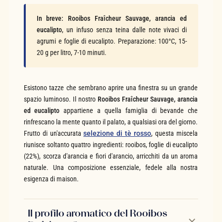
In breve:
Rooibos Fraîcheur Sauvage, arancia ed
eucalipto
, un infuso senza teina dalle note vivaci di
agrumi e foglie di eucalipto. Preparazione: 100°C, 15-
20 g per litro, 7-10 minuti.
Esistono tazze che sembrano aprire una finestra su un grande
spazio luminoso. Il nostro
Rooibos Fraîcheur Sauvage, arancia
ed eucalipto
appartiene a quella famiglia di bevande che
rinfrescano la mente quanto il palato, a qualsiasi ora del giorno.
Frutto di un'accurata
selezione di tè rosso
, questa miscela
riunisce soltanto quattro ingredienti: rooibos, foglie di eucalipto
(22%), scorza d'arancia e fiori d'arancio, arricchiti da un aroma
naturale. Una composizione essenziale, fedele alla nostra
esigenza di maison.
Il profilo aromatico del Rooibos