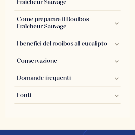
Fraîcheur Sauvage
Come preparare il Rooibos
Fraîcheur Sauvage
I benefici del rooibos all'eucalipto
Conservazione
Domande frequenti
Fonti