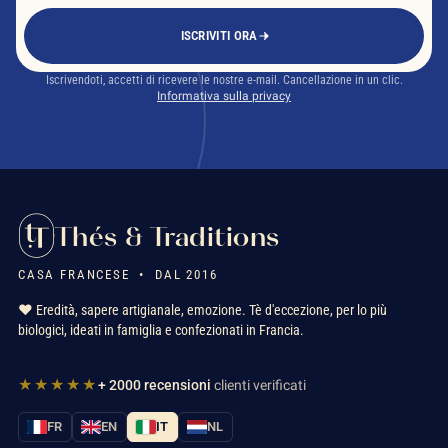
ISCRIVITI ORA
Iscrivendoti, accetti di ricevere le nostre e-mail. Cancellazione in un clic.
Informativa sulla privacy
Thés & Traditions
CASA FRANCESE • DAL 2016
❤️ Eredità, sapere artigianale, emozione. Tè d'eccezione, per lo più
biologici, ideati in famiglia e confezionati in Francia.
★★★★★
+ 2000 recensioni
clienti verificati
FR
EN
IT
NL