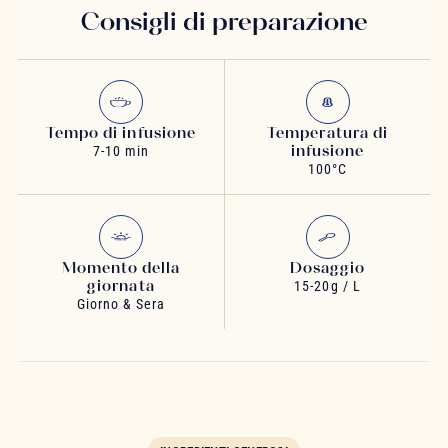
Consigli di preparazione
Tempo di infusione
Temperatura di
infusione
7-10 min
100°C
Momento della
Dosaggio
giornata
15-20g / L
Giorno & Sera