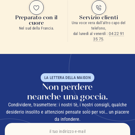
Preparato con il
Servizio clienti
cuore
Una voce vera dall'altro capo del
Nel sud della Francia.
telefono,
dal lunedì al venerdì :
04 22 91
35 75
.
LA LETTERA DELLA MAISON
Non perdere
neanche una goccia.
Condividere, trasmettere: i nostri tè, i nostri consigli, qualche
desiderio insolito e attenzioni pensate solo per voi… un piacere
da infondere.