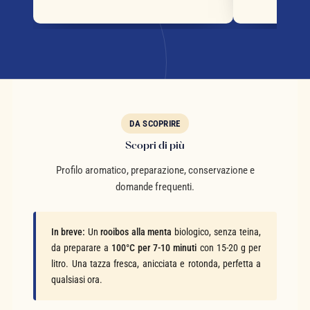
DA SCOPRIRE
Scopri di più
Profilo aromatico, preparazione, conservazione e
domande frequenti.
In breve:
Un
rooibos alla menta
biologico, senza teina,
da preparare a
100°C per 7-10 minuti
con 15-20 g per
litro. Una tazza fresca, anicciata e rotonda, perfetta a
qualsiasi ora.