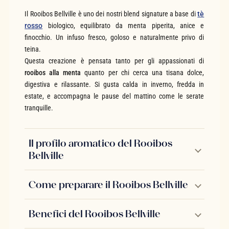
Il Rooibos Bellville è uno dei nostri blend signature a base di
tè
rosso
biologico, equilibrato da menta piperita, anice e
finocchio. Un infuso fresco, goloso e naturalmente privo di
teina.
Questa creazione è pensata tanto per gli appassionati di
rooibos alla menta
quanto per chi cerca una tisana dolce,
digestiva e rilassante. Si gusta calda in inverno, fredda in
estate, e accompagna le pause del mattino come le serate
tranquille.
Il profilo aromatico del Rooibos
Bellville
Come preparare il Rooibos Bellville
Benefici del Rooibos Bellville