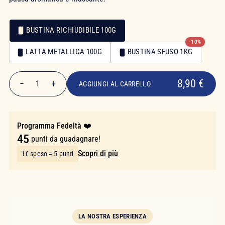
BUSTINA RICHIUDIBILE 100G
-10%
Confezionamento
LATTA METALLICA 100G
BUSTINA SFUSO 1KG
Confezionamento
8,90 €
8,90 €
−
+
1
AGGIUNGI AL CARRELLO
Quantità
Programma Fedeltà ❤️
45
punti da guadagnare!
Scopri di più
1€ speso = 5 punti
LA NOSTRA ESPERIENZA