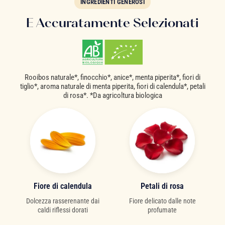
INGREDIENTI GENEROSI
E Accuratamente Selezionati
Rooibos naturale*, finocchio*, anice*, menta piperita*, fiori di
tiglio*, aroma naturale di menta piperita, fiori di calendula*, petali
di rosa*. *Da agricoltura biologica
Fiore di calendula
Petali di rosa
Dolcezza rasserenante dai
Fiore delicato dalle note
caldi riflessi dorati
profumate