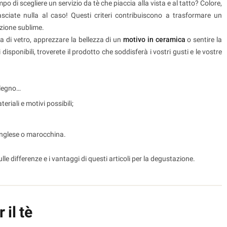
po di scegliere un servizio da tè che piaccia alla vista e al tatto? Colore,
asciate nulla al caso! Questi criteri contribuiscono a trasformare un
zione sublime.
 di vetro, apprezzare la bellezza di un
motivo in ceramica
o sentire la
disponibili, troverete il prodotto che soddisferà i vostri gusti e le vostre
 legno…
eriali e motivi possibili;
 inglese o marocchina.
lle differenze e i vantaggi di questi articoli per la degustazione.
 il tè