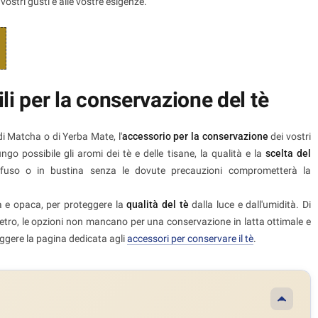
i vostri gusti e alle vostre esigenze.
li per la conservazione del tè
di Matcha o di Yerba Mate, l'
accessorio per la conservazione
dei vostri
go possibile gli aromi dei tè e delle tisane, la qualità e la
scelta del
fuso o in bustina senza le dovute precauzioni comprometterà la
a e opaca, per proteggere la
qualità del tè
dalla luce e dall'umidità. Di
 vetro, le opzioni non mancano per una conservazione in latta ottimale e
leggere la pagina dedicata agli
accessori per conservare il tè
.