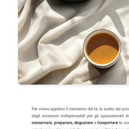
Per vivere appieno il momento del tè, la scelta dei pro
degli accessori indispensabili per gli appassionati d
conservare, preparare, degustare
e
trasportare
la vos