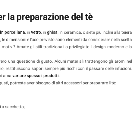
er la preparazione del tè
 in porcellana
, in
vetro
, in
ghisa
, in ceramica, o siete più inclini alla teiera
 le dimensioni e l'uso previsto sono elementi da considerare nella scelta
motivi? Amate gli stili tradizionali o privilegiate il design moderno e la
ero una questione di gusto. Alcuni materiali trattengono gli aromi nel
, restituiscono sapori sempre più ricchi con il passare delle infusioni.
chi ama
variare spesso i prodotti
.
gusti, potreste aver bisogno di altri accessori per preparare il tè:
tri a sacchetto;