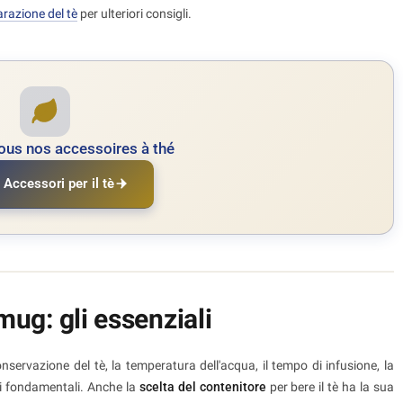
arazione del tè
per ulteriori consigli.
ous nos accessoires à thé
 Accessori per il tè
i mug: gli essenziali
onservazione del tè, la temperatura dell'acqua, il tempo di infusione, la
nti fondamentali. Anche la
scelta del contenitore
per bere il tè ha la sua