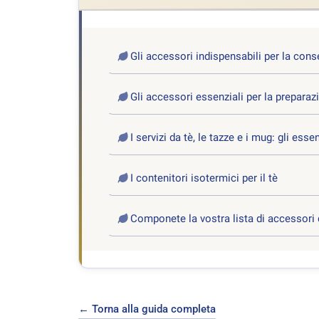
Gli accessori indispensabili per la cons
Gli accessori essenziali per la preparaz
I servizi da tè, le tazze e i mug: gli essen
I contenitori isotermici per il tè
Componete la vostra lista di accessori di
← Torna alla guida completa