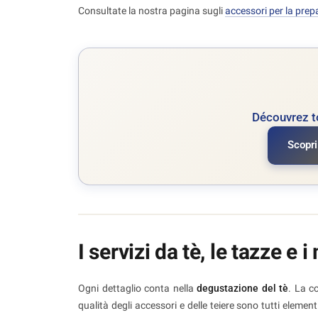
Consultate la nostra pagina sugli
accessori per la prep
Découvrez t
Scopri
I servizi da tè, le tazze e 
Ogni dettaglio conta nella
degustazione del tè
. La c
qualità degli accessori e delle teiere sono tutti eleme