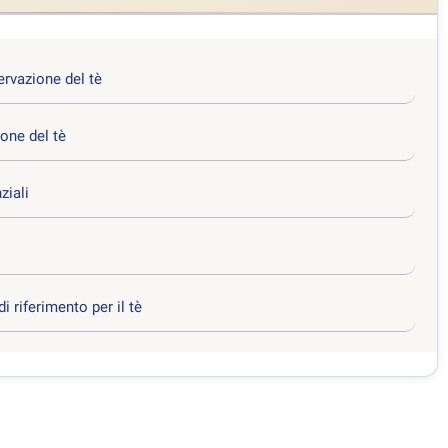
ervazione del tè
ione del tè
ziali
 riferimento per il tè