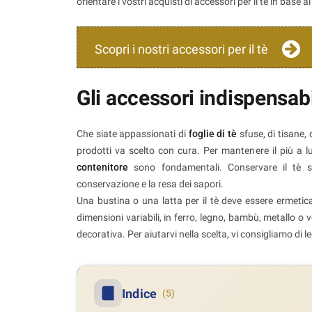
orientare i vostri acquisti di accessori per il tè in base a
Scopri i nostri accessori per il tè
Gli accessori indispensabi
Che siate appassionati di
foglie di tè
sfuse, di tisane, 
prodotti va scelto con cura. Per mantenere il più a lun
contenitore
sono fondamentali. Conservare il tè s
conservazione e la resa dei sapori.
Una bustina o una latta per il tè deve essere ermetic
dimensioni variabili, in ferro, legno, bambù, metallo o
decorativa. Per aiutarvi nella scelta, vi consigliamo di 
Indice
(5)