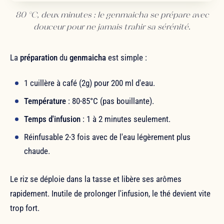
80 °C, deux minutes : le genmaicha se prépare avec
douceur pour ne jamais trahir sa sérénité.
La
préparation
du
genmaicha
est simple :
1 cuillère à café (2g) pour 200 ml d'eau.
Température
: 80-85°C (pas bouillante).
Temps d'infusion
: 1 à 2 minutes seulement.
Réinfusable 2-3 fois avec de l'eau légèrement plus
chaude.
Le riz se déploie dans la tasse et libère ses arômes
rapidement. Inutile de prolonger l'infusion, le thé devient vite
trop fort.