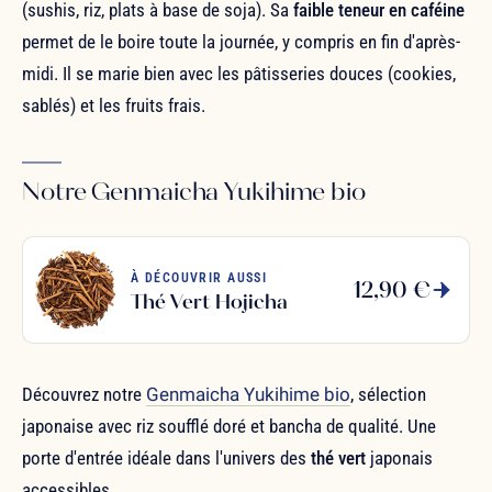
(sushis, riz, plats à base de soja). Sa
faible teneur en caféine
permet de le boire toute la journée, y compris en fin d'après-
midi. Il se marie bien avec les pâtisseries douces (cookies,
sablés) et les fruits frais.
Notre Genmaicha Yukihime bio
À DÉCOUVRIR AUSSI
12,90 €
Thé Vert Hojicha
Découvrez notre
Genmaicha Yukihime bio
, sélection
japonaise avec riz soufflé doré et bancha de qualité. Une
porte d'entrée idéale dans l'univers des
thé vert
japonais
accessibles.