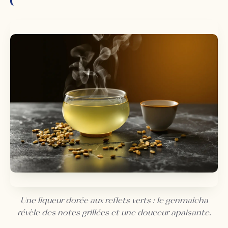
Une liqueur dorée aux reflets verts : le genmaicha
révèle des notes grillées et une douceur apaisante.