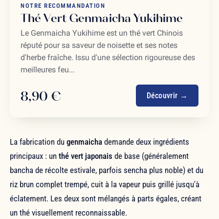
NOTRE RECOMMANDATION
Thé Vert Genmaicha Yukihime
Le Genmaicha Yukihime est un thé vert Chinois
réputé pour sa saveur de noisette et ses notes
d'herbe fraîche. Issu d'une sélection rigoureuse des
meilleures feu...
8,90 €
Découvrir →
La fabrication du
genmaicha
demande deux ingrédients
principaux : un
thé vert japonais
de base (généralement
bancha de récolte estivale, parfois sencha plus noble) et du
riz brun complet trempé, cuit à la vapeur puis grillé jusqu'à
éclatement. Les deux sont mélangés à parts égales, créant
un thé visuellement reconnaissable.