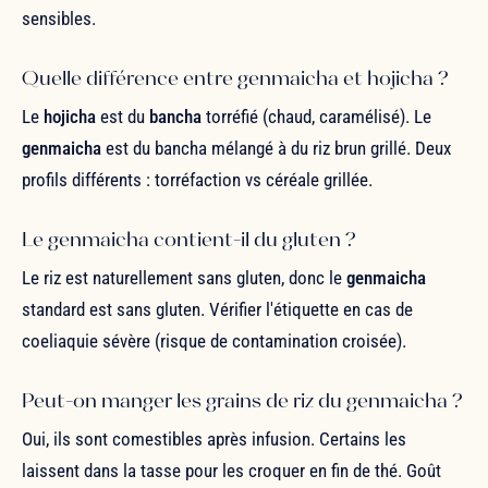
sensibles.
Quelle différence entre genmaicha et hojicha ?
Le
hojicha
est du
bancha
torréfié (chaud, caramélisé). Le
genmaicha
est du bancha mélangé à du riz brun grillé. Deux
profils différents : torréfaction vs céréale grillée.
Le genmaicha contient-il du gluten ?
Le riz est naturellement sans gluten, donc le
genmaicha
standard est sans gluten. Vérifier l'étiquette en cas de
coeliaquie sévère (risque de contamination croisée).
Peut-on manger les grains de riz du genmaicha ?
Oui, ils sont comestibles après infusion. Certains les
laissent dans la tasse pour les croquer en fin de thé. Goût