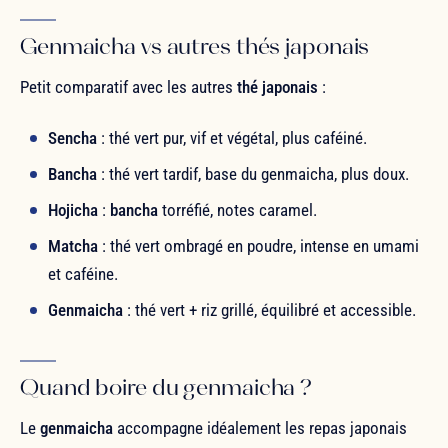
Genmaicha vs autres thés japonais
Petit comparatif avec les autres
thé japonais
:
Sencha
: thé vert pur, vif et végétal, plus caféiné.
Bancha
: thé vert tardif, base du genmaicha, plus doux.
Hojicha
:
bancha
torréfié, notes caramel.
Matcha
: thé vert ombragé en poudre, intense en umami
et caféine.
Genmaicha
: thé vert + riz grillé, équilibré et accessible.
Quand boire du genmaicha ?
Le
genmaicha
accompagne idéalement les repas japonais