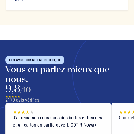
LES AVIS SUR NOTRE BOUTIQUE
Vous en parlez mieux que
nous.
9,8
/10
2170
avis vérifiés
'ai reçu mon colis dans des boites enfoncées
Choix et qualité
t un carton en partie ouvert. CDT R.Nowak