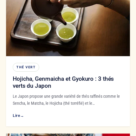
THÉ VERT
Hojicha, Genmaicha et Gyokuro : 3 thés
verts du Japon
Le Japon propose une grande variété de thés raffinés comme le
Sencha, le Matcha, le Hojicha (thé torréfié) et le…
Lire
→