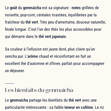
Le
goût
du
genmaicha
est sa signature :
notes
grillées de
noisette, pop-corn, céréales toastées, équilibrées par la
fraîcheur du
thé vert
. Très peu d'amertume, douceur naturelle,
finale longue. C'est l'un des thés les plus accessibles pour
qui démarre dans le
thé vert japonais
.
Sa couleur à l'infusion est jaune doré, plus claire qu'un
sencha pur. L'
arôme
chaud et réconfortant en fait un
excellent thé d'automne et d'hiver, parfait pour accompagner
un déjeuner.
Les bienfaits du genmaicha
Le
genmaicha
partage les bienfaits du
thé vert
avec une
particularité intéressante : sa faible
teneur en caféine
. Le riz