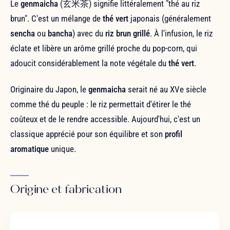
Le
genmaicha
(玄米茶) signifie littéralement "thé au riz
brun". C'est un mélange de
thé vert
japonais (généralement
sencha
ou
bancha
) avec du
riz brun grillé
. À l'infusion, le riz
éclate et libère un arôme grillé proche du pop-corn, qui
adoucit considérablement la note végétale du
thé vert
.
Originaire du Japon, le
genmaicha
serait né au XVe siècle
comme thé du peuple : le riz permettait d'étirer le thé
coûteux et de le rendre accessible. Aujourd'hui, c'est un
classique apprécié pour son équilibre et son
profil
aromatique
unique.
Origine et fabrication