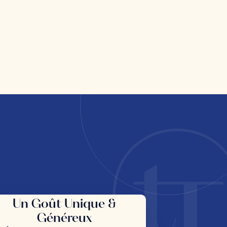
Un Goût Unique &
Généreux