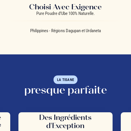
Choisi Avec Exigence
Pure Poudre d’Ube 100% Naturelle.
Philippines - Régions Dagupan et Urdaneta
LA TISANE
presque parfaite
e
Des Ingrédients
d'Exception
e