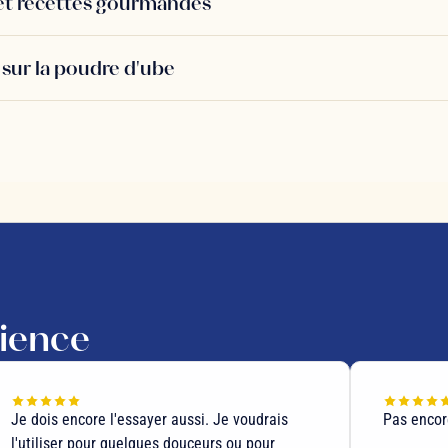
s et recettes gourmandes
sur la poudre d'ube
rience
Je dois encore l'essayer aussi. Je voudrais
Pas encore
l'utiliser pour quelques douceurs ou pour