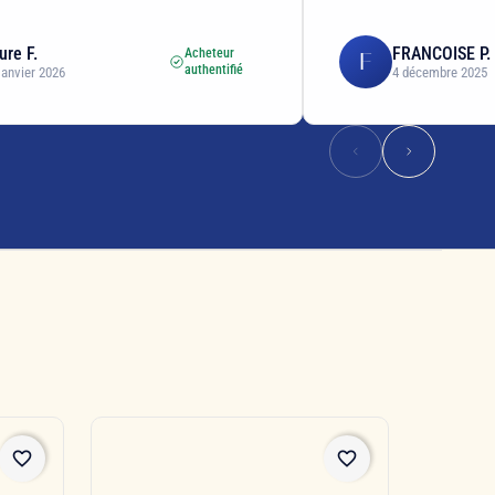
ure F.
FRANCOISE P.
Acheteur
F
authentifié
janvier 2026
4 décembre 2025
favorite_border
favorite_border