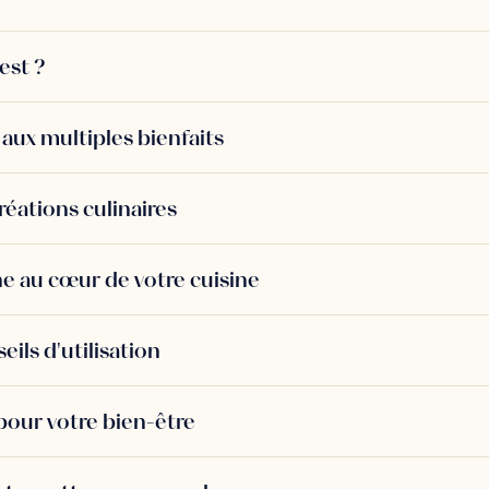
est ?
 aux multiples bienfaits
réations culinaires
ne au cœur de votre cuisine
ils d'utilisation
pour votre bien-être