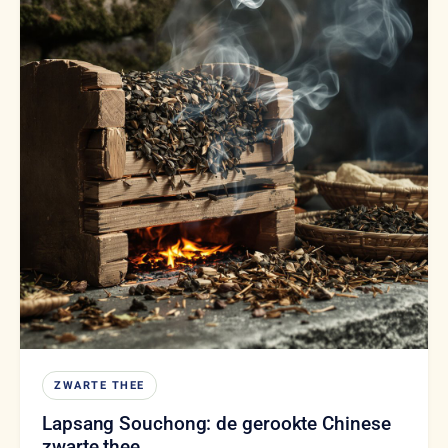
ZWARTE THEE
Lapsang Souchong: de gerookte Chinese
zwarte thee