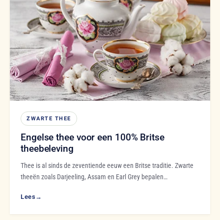
ZWARTE THEE
Engelse thee voor een 100% Britse
theebeleving
Thee is al sinds de zeventiende eeuw een Britse traditie. Zwarte
theeën zoals Darjeeling, Assam en Earl Grey bepalen…
Lees
→