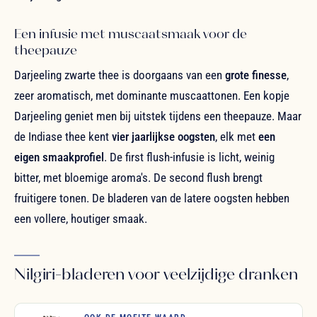
Een infusie met muscaatsmaak voor de
theepauze
Darjeeling zwarte thee is doorgaans van een
grote finesse
,
zeer aromatisch, met dominante muscaattonen. Een kopje
Darjeeling geniet men bij uitstek tijdens een theepauze. Maar
de Indiase thee kent
vier jaarlijkse oogsten
, elk met
een
eigen smaakprofiel
. De first flush-infusie is licht, weinig
bitter, met bloemige aroma's. De second flush brengt
fruitigere tonen. De bladeren van de latere oogsten hebben
een vollere, houtiger smaak.
Nilgiri-bladeren voor veelzijdige dranken