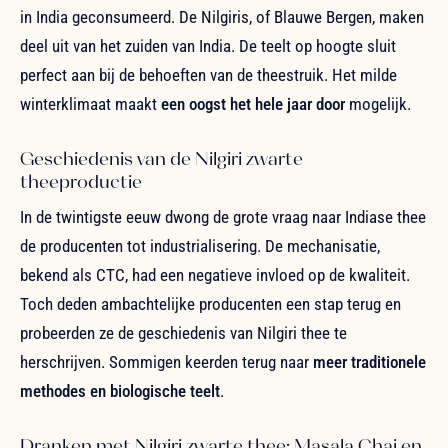
in India geconsumeerd. De Nilgiris, of Blauwe Bergen, maken
deel uit van het zuiden van India. De teelt op hoogte sluit
perfect aan bij de behoeften van de theestruik. Het milde
winterklimaat maakt
een oogst het hele jaar door
mogelijk.
Geschiedenis van de Nilgiri zwarte
theeproductie
In de twintigste eeuw dwong de grote vraag naar Indiase thee
de producenten tot industrialisering. De mechanisatie,
bekend als CTC, had een negatieve invloed op de kwaliteit.
Toch deden ambachtelijke producenten een stap terug en
probeerden ze de geschiedenis van Nilgiri thee te
herschrijven. Sommigen keerden terug naar
meer traditionele
methodes en biologische teelt
.
Dranken met Nilgiri zwarte thee: Masala Chai en