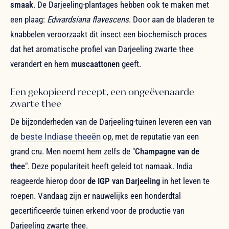
smaak
. De Darjeeling-plantages hebben ook te maken met
een plaag:
Edwardsiana flavescens
. Door aan de bladeren te
knabbelen veroorzaakt dit insect een biochemisch proces
dat het aromatische profiel van Darjeeling zwarte thee
verandert en hem
muscaattonen
geeft.
Een gekopieerd recept, een ongeëvenaarde
zwarte thee
De bijzonderheden van de Darjeeling-tuinen leveren een van
de
beste Indiase theeën
op, met de reputatie van een
grand cru. Men noemt hem zelfs de "
Champagne van de
thee
". Deze populariteit heeft geleid tot namaak. India
reageerde hierop door
de IGP van Darjeeling
in het leven te
roepen. Vandaag zijn er nauwelijks een honderdtal
gecertificeerde tuinen erkend voor de productie van
Darjeeling zwarte thee.