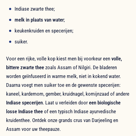
Indiase zwarte thee;
melk in plaats van water
;
keukenkruiden en specerijen;
suiker.
Voor een rijke, volle kop kiest men bij voorkeur een
volle,
bittere zwarte thee
zoals Assam of Nilgiri. De bladeren
worden geïnfuseerd in warme melk, niet in kokend water.
Daarna voegt men suiker toe en de gewenste specerijen:
kaneel, kardemom, gember, kruidnagel, komijnzaad of andere
Indiase specerijen
. Laat u verleiden door
een biologische
losse Indiase thee
of een typisch Indiase ayurvedische
kruidenthee. Ontdek onze grands crus van Darjeeling en
Assam voor uw theepauze.