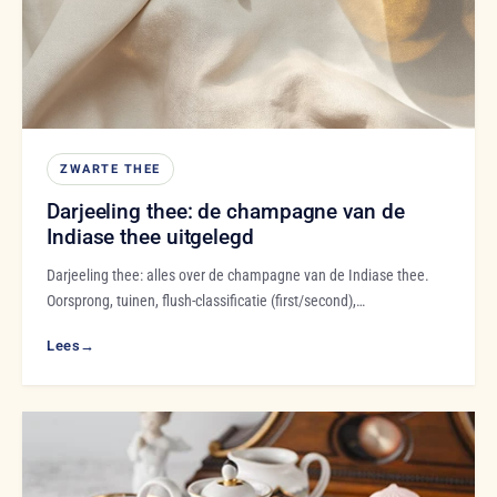
ZWARTE THEE
Darjeeling thee: de champagne van de
Indiase thee uitgelegd
Darjeeling thee: alles over de champagne van de Indiase thee.
Oorsprong, tuinen, flush-classificatie (first/second),…
Lees
→