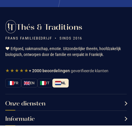
Thés & Traditions
FRANS FAMILIEBEDRIJF • SINDS 2016
❤️ Erfgoed, vakmanschap, emotie. Uitzonderlijke theeën, hoofdzakelijk
biologisch, ontworpen door de familie en verpakt in Frankrijk.
★★★★★
+ 2000 beoordelingen
geverifieerde klanten
FR
EN
IT
NL
Onze diensten
Informatie