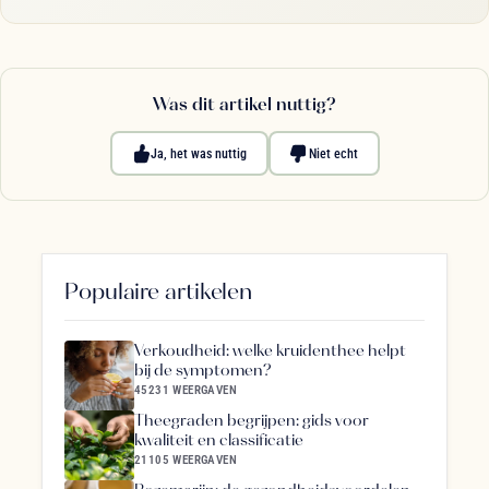
Was dit artikel nuttig?
Ja, het was nuttig
Niet echt
Populaire artikelen
Verkoudheid: welke kruidenthee helpt
bij de symptomen?
45231 WEERGAVEN
Theegraden begrijpen: gids voor
kwaliteit en classificatie
21105 WEERGAVEN