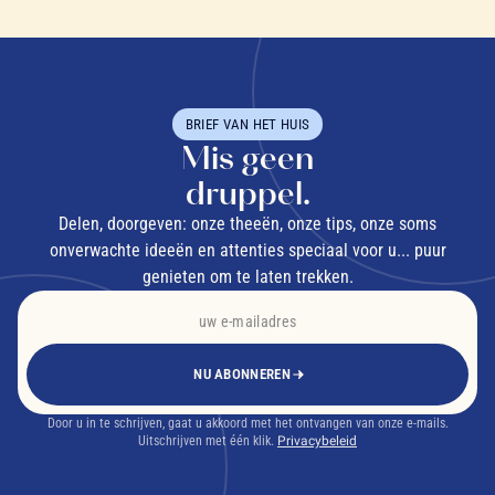
BRIEF VAN HET HUIS
Mis geen
druppel.
Delen, doorgeven: onze theeën, onze tips, onze soms
onverwachte ideeën en attenties speciaal voor u... puur
genieten om te laten trekken.
NU ABONNEREN
Door u in te schrijven, gaat u akkoord met het ontvangen van onze e-mails.
Uitschrijven met één klik.
Privacybeleid