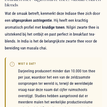
blends
Wat de smaak betreft, kenmerkt deze Indiase thee zich door
een
uitgesproken astringentie
. Hij heeft een krachtig
aromatisch profiel met
kruidige tonen
. Nilgiri zwarte thee is
uitstekend bij het ontbijt en past perfect in breakfast tea-
blends. In India is het de belangrijkste zwarte thee voor de
bereiding van masala chai.
WIST U DAT?
Darjeeling produceert minder dan 10.000 ton thee
per jaar, waardoor het een van de zeldzaamste
oorsprongen ter wereld is, terwijl de wereldwijde
vraag naar deze naam dat cijfer ruimschoots
overstijgt. Studies hebben aangetoond dat er
meerdere malen het werkelijke productievolume