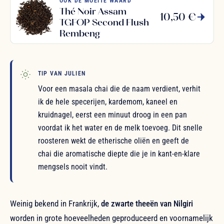
OOK DE MOEITE WAARD
Thé Noir Assam
10,50 €
TGFOP Second Flush
Rembeng
TIP VAN JULIEN
Voor een masala chai die de naam verdient, verhit
ik de hele specerijen, kardemom, kaneel en
kruidnagel, eerst een minuut droog in een pan
voordat ik het water en de melk toevoeg. Dit snelle
roosteren wekt de etherische oliën en geeft de
chai die aromatische diepte die je in kant-en-klare
mengsels nooit vindt.
Weinig bekend in Frankrijk,
de zwarte theeën van Nilgiri
worden in grote hoeveelheden geproduceerd en voornamelijk