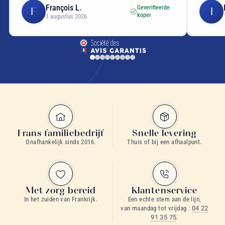
François L.
Geverifieerde
F
I
koper
1 augustus 2026
Frans familiebedrijf
Snelle levering
Onafhankelijk sinds 2016.
Thuis of bij een afhaalpunt.
Met zorg bereid
Klantenservice
In het zuiden van Frankrijk.
Een echte stem aan de lijn,
van maandag tot vrijdag :
04 22
91 35 75
.