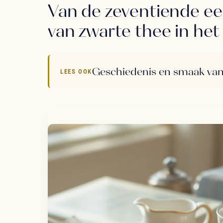
Van de zeventiende ee
van zwarte thee in het
Geschiedenis en smaak van
LEES OOK