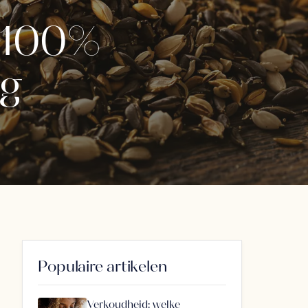
n 100%
ng
Populaire artikelen
Verkoudheid: welke