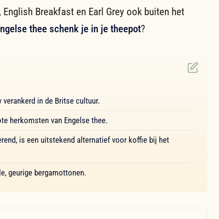
English Breakfast en Earl Grey ook buiten het
ngelse thee schenk je in je theepot
?
verankerd in de Britse cultuur.
rote herkomsten van Engelse thee.
end, is een uitstekend alternatief voor koffie bij het
ele, geurige bergamottonen.