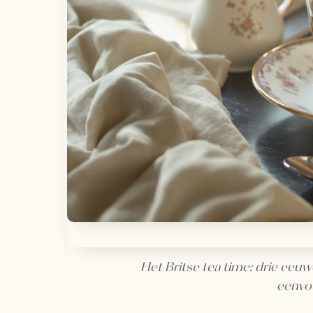
Het Britse tea time: drie ee
eenvo