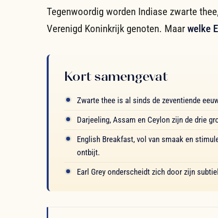
Tegenwoordig worden Indiase zwarte thee, 
Verenigd Koninkrijk genoten. Maar
welke E
Kort samengevat
Zwarte thee is al sinds de zeventiende eeuw 
Darjeeling, Assam en Ceylon zijn de drie g
English Breakfast, vol van smaak en stimuler
ontbijt.
Earl Grey onderscheidt zich door zijn subti