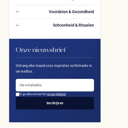
Voordelen & Gezondheid
Schoonheid & Rituelen
Onze nieuwsbrief
Ontvang elke maand onze inspiraties rechtstreeks in
uw mailbox.
Ik ga akkoord met het
privacybeleid
Inschrijven