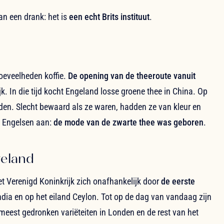
an een drank: het is
een echt Brits instituut
.
oeveelheden koffie.
De opening van de theeroute vanuit
k. In die tijd kocht Engeland losse groene thee in China. Op
den. Slecht bewaard als ze waren, hadden ze van kleur en
e Engelsen aan:
de mode van de zwarte thee was geboren
.
geland
 Verenigd Koninkrijk zich onafhankelijk door
de eerste
India en op het eiland Ceylon. Tot op de dag van vandaag zijn
meest gedronken variëteiten in Londen en de rest van het