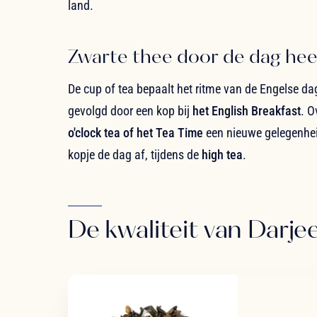
land.
Zwarte thee door de dag he
De cup of tea bepaalt het ritme van de Engelse d
gevolgd door een kop bij
het English Breakfast
. O
o'clock tea of het Tea Time
een nieuwe gelegenheid
kopje de dag af, tijdens de
high tea
.
De kwaliteit van Darje