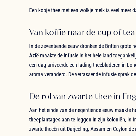
Een kopje thee met een wolkje melk is veel meer d
Van koffie naar de cup of tea
In de zeventiende eeuw dronken de Britten grote h
Azië
maakte de infusie in het hele land toegankelij
een dag arriveerde een lading theebladeren in Lon
aroma veranderd. De verrassende infusie sprak d
De rol van zwarte thee in En
Aan het einde van de negentiende eeuw maakte het
theeplantages aan te leggen in zijn koloniën
, in 
zwarte theeën uit Darjeeling, Assam en Ceylon de 