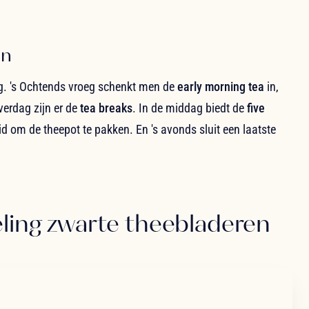
en
ag. 's Ochtends vroeg schenkt men de
early morning tea
in,
verdag zijn er de
tea breaks
. In de middag biedt de
five
 om de theepot te pakken. En 's avonds sluit een laatste
eling zwarte theebladeren