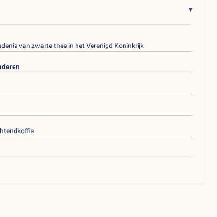
▾
denis van zwarte thee in het Verenigd Koninkrijk
laderen
chtendkoffie