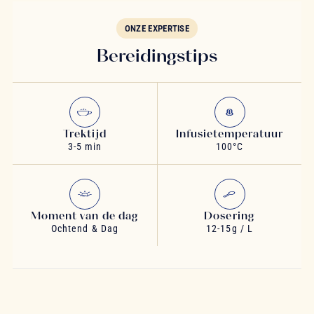
ONZE EXPERTISE
Bereidingstips
Trektijd
Infusietemperatuur
3-5 min
100°C
Moment van de dag
Dosering
Ochtend & Dag
12-15g / L