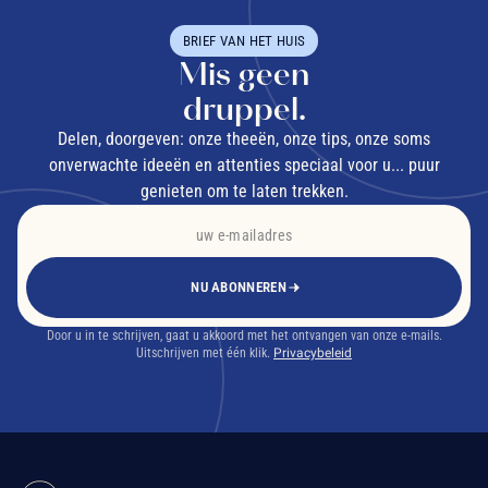
BRIEF VAN HET HUIS
Mis geen
druppel.
Delen, doorgeven: onze theeën, onze tips, onze soms
onverwachte ideeën en attenties speciaal voor u... puur
genieten om te laten trekken.
NU ABONNEREN
Door u in te schrijven, gaat u akkoord met het ontvangen van onze e-mails.
Uitschrijven met één klik.
Privacybeleid