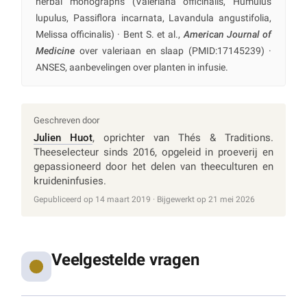
herbal monographs (Valeriana officinalis, Humulus
lupulus, Passiflora incarnata, Lavandula angustifolia,
Melissa officinalis) · Bent S. et al.,
American Journal of
Medicine
over valeriaan en slaap (PMID:17145239) ·
ANSES, aanbevelingen over planten in infusie.
Geschreven door
Julien Huot
, oprichter van Thés & Traditions.
Theeselecteur sinds 2016, opgeleid in proeverij en
gepassioneerd door het delen van theeculturen en
kruideninfusies.
Gepubliceerd op 14 maart 2019 · Bijgewerkt op 21 mei 2026
Veelgestelde vragen