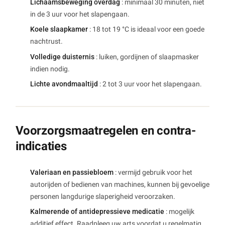
Lichaamsbeweging overdag
: minimaal 30 minuten, niet
in de 3 uur voor het slapengaan.
Koele slaapkamer
: 18 tot 19 °C is ideaal voor een goede
nachtrust.
Volledige duisternis
: luiken, gordijnen of slaapmasker
indien nodig.
Lichte avondmaaltijd
: 2 tot 3 uur voor het slapengaan.
Voorzorgsmaatregelen en contra-
indicaties
Valeriaan en passiebloem
: vermijd gebruik voor het
autorijden of bedienen van machines, kunnen bij gevoelige
personen langdurige slaperigheid veroorzaken.
Kalmerende of antidepressieve medicatie
: mogelijk
additief effect. Raadpleeg uw arts voordat u regelmatig