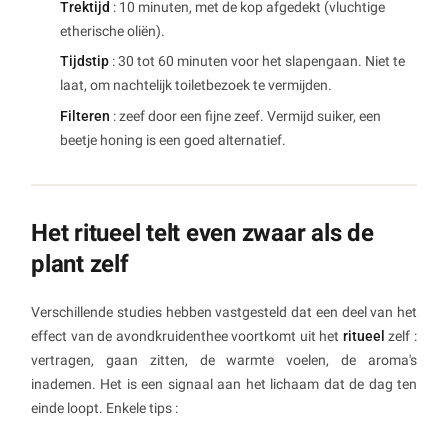
Trektijd
: 10 minuten, met de kop afgedekt (vluchtige
etherische oliën).
Tijdstip
: 30 tot 60 minuten voor het slapengaan. Niet te
laat, om nachtelijk toiletbezoek te vermijden.
Filteren
: zeef door een fijne zeef. Vermijd suiker, een
beetje honing is een goed alternatief.
Het ritueel telt even zwaar als de
plant zelf
Verschillende studies hebben vastgesteld dat een deel van het
effect van de avondkruidenthee voortkomt uit het
ritueel
zelf :
vertragen, gaan zitten, de warmte voelen, de aroma's
inademen. Het is een signaal aan het lichaam dat de dag ten
einde loopt. Enkele tips :