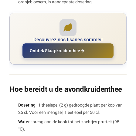
oranjebloesem, in aangepaste dosering.
Découvrez nos tisanes sommeil
Ontdek Slaapkruidenthee
Hoe bereidt u de avondkruidenthee
Dosering
: 1 theelepel (2 g) gedroogde plant per kop van
25 cl. Voor een mengsel, 1 eetlepel per 50 cl.
Water
: breng aan de kook tot het zachtjes pruttelt (95
°C).