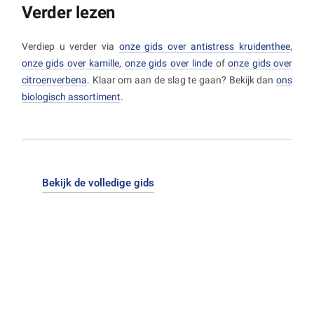
afgeraden.
Verder lezen
Verdiep u verder via
onze gids over antistress kruidenthee
,
onze gids over kamille
,
onze gids over linde
of
onze gids over
citroenverbena
. Klaar om aan de slag te gaan? Bekijk dan
ons
biologisch assortiment
.
Bekijk de volledige gids