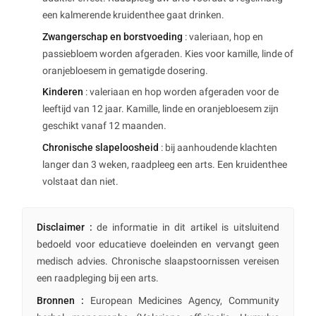
een kalmerende kruidenthee gaat drinken.
Zwangerschap en borstvoeding
: valeriaan, hop en
passiebloem worden afgeraden. Kies voor kamille, linde of
oranjebloesem in gematigde dosering.
Kinderen
: valeriaan en hop worden afgeraden voor de
leeftijd van 12 jaar. Kamille, linde en oranjebloesem zijn
geschikt vanaf 12 maanden.
Chronische slapeloosheid
: bij aanhoudende klachten
langer dan 3 weken, raadpleeg een arts. Een kruidenthee
volstaat dan niet.
Disclaimer :
de informatie in dit artikel is uitsluitend
bedoeld voor educatieve doeleinden en vervangt geen
medisch advies. Chronische slaapstoornissen vereisen
een raadpleging bij een arts.
Bronnen :
European Medicines Agency, Community