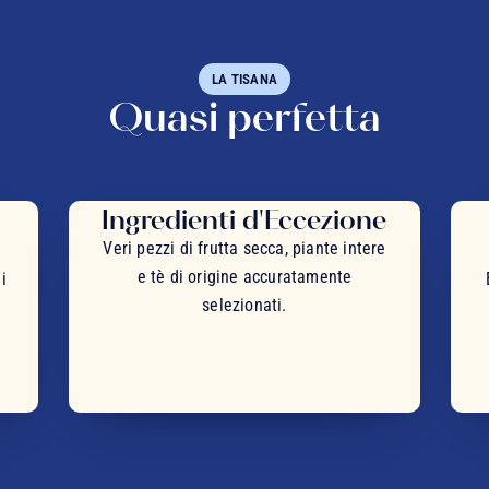
LA TISANA
Quasi perfetta
Ingredienti d'Eccezione
Veri pezzi di frutta secca, piante intere
e tè di origine accuratamente
i
selezionati.