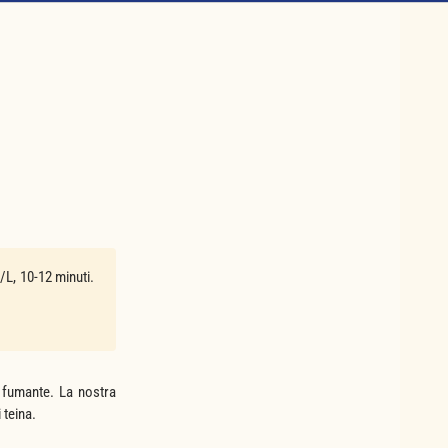
/L, 10-12 minuti.
 fumante. La nostra
 teina.