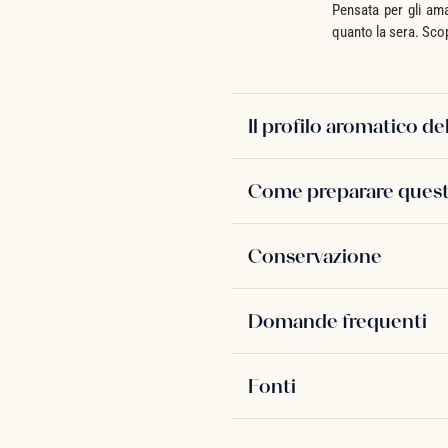
Pensata per gli aman
quanto la sera. Scop
Il profilo aromatico de
Come preparare questo
Conservazione
Domande frequenti
Fonti