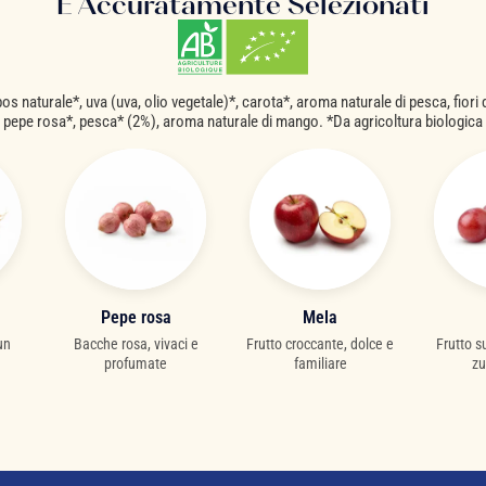
E Accuratamente Selezionati
s naturale*, uva (uva, olio vegetale)*, carota*, aroma naturale di pesca, fiori 
pepe rosa*, pesca* (2%), aroma naturale di mango. *Da agricoltura biologica
Pepe rosa
Mela
un
Bacche rosa, vivaci e
Frutto croccante, dolce e
Frutto s
profumate
familiare
zu