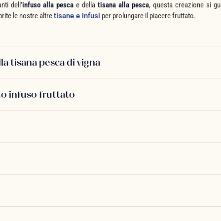
ti dell'
infuso alla pesca
e della
tisana alla pesca
, questa creazione si gu
rite le nostre altre
tisane e infusi
per prolungare il piacere fruttato.
lla tisana pesca di vigna
 infuso fruttato