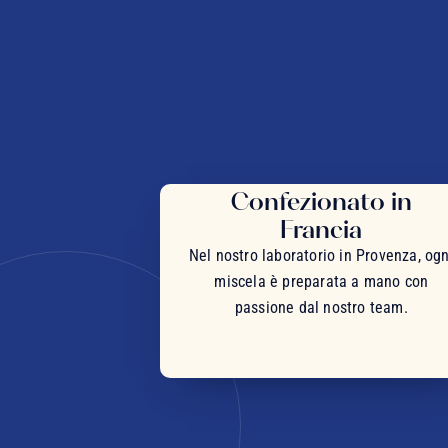
Confezionato in
Francia
Nel nostro laboratorio in Provenza, ogn
miscela è preparata a mano con
passione dal nostro team.