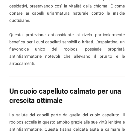
ossidativi, preservando così la vitalità della chioma. È come
donare ai capelli un'armatura naturale contro le insidie
quotidiane.
Questa protezione antiossidante si rivela particolarmente
benefica per i cuoi capelluti sensibili o irritati. L'aspalatina, un
flavonoide unico del rooibos, possiede proprietà
antinfiammatorie notevoli che alleviano il prurito e le
arrossamenti.
Un cuoio capelluto calmato per una
crescita ottimale
La salute dei capelli parte da quella del cuoio capelluto. Il
rooibos eccelle in questo ambito grazie alle sue virtù lenitiva e
antinfiammatorie. Questa tisana delicata aiuta a calmare le