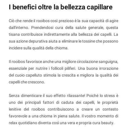
I benefici oltre la bellezza capillare
Ciò che rende il rooibos così prezioso è la sua capacità di agire
dall'interno. Prendendosi cura della salute generale, questa
tisana contribuisce indirettamente alla bellezza dei capelli. La
sua azione depurativa aiuta a eliminare le tossine che possono
incidere sulla qualità della chioma.
Il rooibos favorisce anche una migliore circolazione sanguigna,
essenziale per nutrire i follicoli piliferi. Una buona irrorazione
del cuoio capelluto stimola la crescita e migliora la qualità dei
capelli che crescono.
Senza dimenticare il suo effetto rilassante! Poiché lo stress è
uno dei principali fattori di caduta dei capelli, le proprietà
lenitive del rooibos contribuiscono a creare un contesto
favorevole a una chioma in piena salute. Il vostro momento di
relax quotidiano diventa così una vera e propria cura beauty.