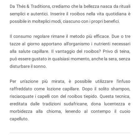
Da Thés & Traditions, crediamo che la bellezza nasca da rituali
semplici e autentici. Inserire il rooibos nella vita quotidiana è
possibile in molteplici modi, ciascuno con i propri benefici.
Il consumo regolare rimane il metodo più efficace. Due o tre
tazze al giorno apportano all'organismo i nutrienti necessari
alla salute capillare. Il vantaggio del rooibos? Privo di teina,
può essere gustato in qualsiasi momento, anche la sera, senza
disturbare il sonno.
Per un'azione più mirata, è possibile utilizzare l'infuso
raffreddato come lozione capillare. Dopo il solito shampoo,
risciacquate i capelli con del rooibos tiepido. Questa tecnica,
ereditata dalle tradizioni sudafricane, dona lucentezza e
morbidezza alla chioma, lenendo al contempo il cuoio
capelluto.