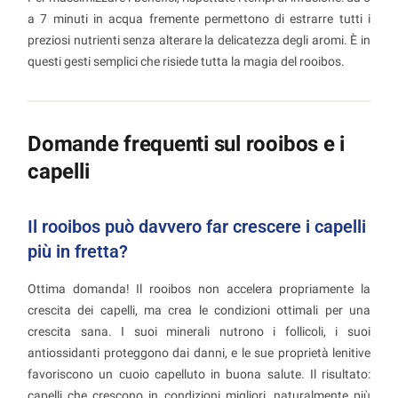
a 7 minuti in acqua fremente permettono di estrarre tutti i
preziosi nutrienti senza alterare la delicatezza degli aromi. È in
questi gesti semplici che risiede tutta la magia del rooibos.
Domande frequenti sul rooibos e i
capelli
Il rooibos può davvero far crescere i capelli
più in fretta?
Ottima domanda! Il rooibos non accelera propriamente la
crescita dei capelli, ma crea le condizioni ottimali per una
crescita sana. I suoi minerali nutrono i follicoli, i suoi
antiossidanti proteggono dai danni, e le sue proprietà lenitive
favoriscono un cuoio capelluto in buona salute. Il risultato:
capelli che crescono in condizioni migliori, naturalmente più