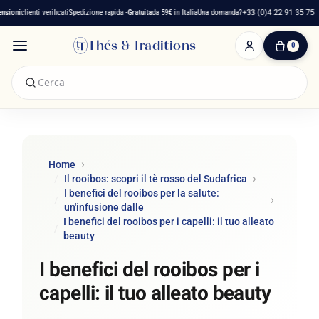
i
clienti verificati
Spedizione rapida -
Gratuita
da 59€ in Italia
Una domanda?
+33 (0)4 22 91 35 75
Thés & Traditions
0
0
Articolo(i)
-
0,00 €
Il
Mio
Carrello
Home
Il rooibos: scopri il tè rosso del Sudafrica
I benefici del rooibos per la salute:
un'infusione dalle
I benefici del rooibos per i capelli: il tuo alleato
beauty
I benefici del rooibos per i
capelli: il tuo alleato beauty