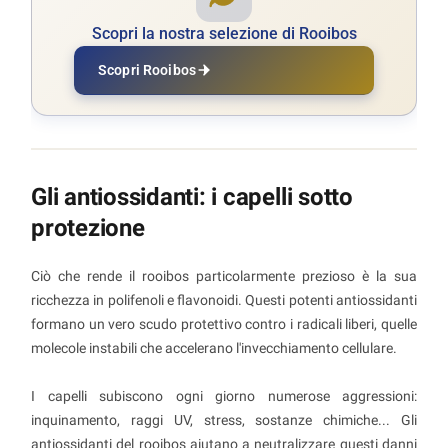
Scopri la nostra selezione di Rooibos
Scopri Rooibos
Gli antiossidanti: i capelli sotto
protezione
Ciò che rende il rooibos particolarmente prezioso è la sua
ricchezza in polifenoli e flavonoidi. Questi potenti antiossidanti
formano un vero scudo protettivo contro i radicali liberi, quelle
molecole instabili che accelerano l'invecchiamento cellulare.
I capelli subiscono ogni giorno numerose aggressioni:
inquinamento, raggi UV, stress, sostanze chimiche... Gli
antiossidanti del rooibos aiutano a neutralizzare questi danni