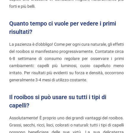
forti e più belli.
Quanto tempo ci vuole per vedere i primi
risultati?
La pazienza è d'obbligo! Come per ogni cura naturale, gli effetti
del rooibos si manifestano progressivamente. Contatate circa
6-8 settimane di consumo regolare per osservare i primi
cambiamenti: capelli più luminosi, cuoio capelluto meno
irritato. Per risultati più evidenti su forza e densità, occorrono
generalmente 3-4 mesi di utilizzo costante.
Il rooibos si può usare su tutti i tipi di
capelli?
Assolutamente! È proprio uno dei grandi vantaggi del rooibos.
Grassi, secchi, ricci, lisci, colorati o naturali: tutti i tipi di capelli
possono beneficiare delle sue virtù. La sua delicatezza