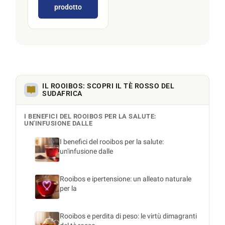
prodotto
IL ROOIBOS: SCOPRI IL TÈ ROSSO DEL
SUDAFRICA
I BENEFICI DEL ROOIBOS PER LA SALUTE:
UN'INFUSIONE DALLE
I benefici del rooibos per la salute:
un'infusione dalle
Rooibos e ipertensione: un alleato naturale
per la
Rooibos e perdita di peso: le virtù dimagranti