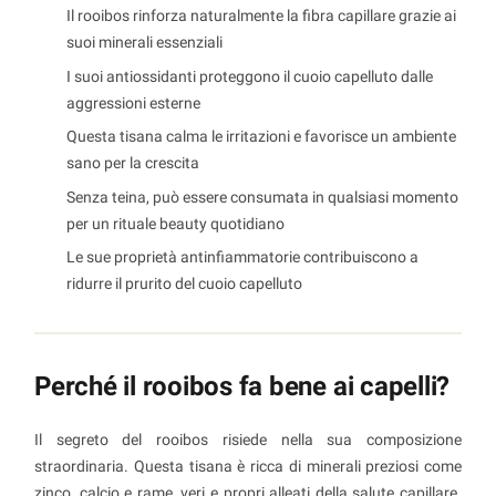
Il rooibos rinforza naturalmente la fibra capillare grazie ai
suoi minerali essenziali
I suoi antiossidanti proteggono il cuoio capelluto dalle
aggressioni esterne
Questa tisana calma le irritazioni e favorisce un ambiente
sano per la crescita
Senza teina, può essere consumata in qualsiasi momento
per un rituale beauty quotidiano
Le sue proprietà antinfiammatorie contribuiscono a
ridurre il prurito del cuoio capelluto
Perché il rooibos fa bene ai capelli?
Il segreto del rooibos risiede nella sua composizione
straordinaria. Questa tisana è ricca di minerali preziosi come
zinco, calcio e rame, veri e propri alleati della salute capillare.