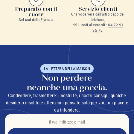
Preparato con il
Servizio clienti
cuore
Una voce vera dall'altro capo del
Nel sud della Francia.
telefono,
dal lunedì al venerdì :
04 22 91
35 75
.
LA LETTERA DELLA MAISON
Non perdere
neanche una goccia.
Condividere, trasmettere: i nostri tè, i nostri consigli, qualche
desiderio insolito e attenzioni pensate solo per voi… un piacere
da infondere.