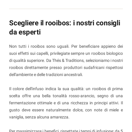
Scegliere il rooibos: i nostri consigli
da esperti
Non tutti i rooibos sono uguali. Per beneficiare appieno dei
suoi effetti sui capelli, privilegiate sempre un rooibos biologico
di qualità superiore. Da Thés & Traditions, selezioniamo i nostri
rooibos direttamente presso produttori sudafricani rispettosi
dell'ambiente e delle tradizioni ancestrali.
Il colore dell'infuso indica la sua qualità: un rooibos di prima
scelta offre una bella tonalità rosso-arancio, segno di una
fermentazione ottimale e di una ricchezza in principi attivi. Il
gusto deve essere naturalmente dolce, con note di miele e
vaniglia, senza alcuna amarezza.
Per massimizzare i benefici, rispettate i tempi di infusione: da 5