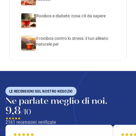
Rooibos e diabete: cosa c'è da sapere
Il rooibos contro lo stress: il tuo alleato
naturale per
LE RECENSIONI SUL NOSTRO NEGOZIO
Ne parlate meglio di noi.
9,8
/10
2161
recensioni verificate