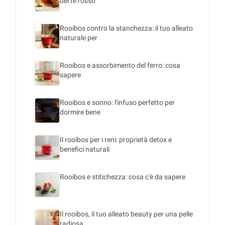
del tè rosso
Rooibos contro la stanchezza: il tuo alleato
naturale per
Rooibos e assorbimento del ferro: cosa
sapere
Rooibos e sonno: l'infuso perfetto per
dormire bene
Il rooibos per i reni: proprietà detox e
benefici naturali
Rooibos e stitichezza: cosa c'è da sapere
Il rooibos, il tuo alleato beauty per una pelle
radiosa