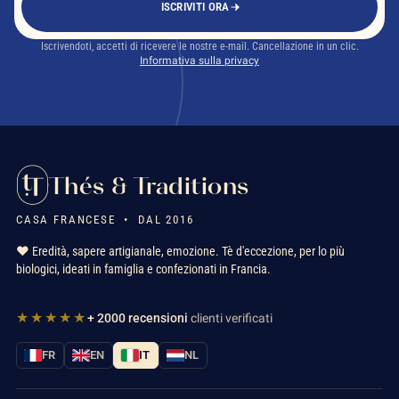
ISCRIVITI ORA
Iscrivendoti, accetti di ricevere le nostre e-mail. Cancellazione in un clic.
Informativa sulla privacy
Thés & Traditions
CASA FRANCESE • DAL 2016
❤️ Eredità, sapere artigianale, emozione. Tè d'eccezione, per lo più
biologici, ideati in famiglia e confezionati in Francia.
★★★★★
+ 2000 recensioni
clienti verificati
FR
EN
IT
NL