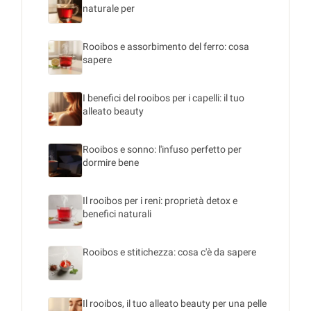
naturale per
Rooibos e assorbimento del ferro: cosa
sapere
I benefici del rooibos per i capelli: il tuo
alleato beauty
Rooibos e sonno: l'infuso perfetto per
dormire bene
Il rooibos per i reni: proprietà detox e
benefici naturali
Rooibos e stitichezza: cosa c'è da sapere
Il rooibos, il tuo alleato beauty per una pelle