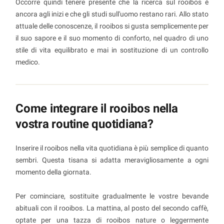
Occorre quindi tenere presente che la ricerca sul rooibos è
ancora agli inizi e che gli studi sull'uomo restano rari. Allo stato
attuale delle conoscenze, il rooibos si gusta semplicemente per
il suo sapore e il suo momento di conforto, nel quadro di uno
stile di vita equilibrato e mai in sostituzione di un controllo
medico.
Come integrare il rooibos nella
vostra routine quotidiana?
Inserire il rooibos nella vita quotidiana è più semplice di quanto
sembri. Questa tisana si adatta meravigliosamente a ogni
momento della giornata.
Per cominciare, sostituite gradualmente le vostre bevande
abituali con il rooibos. La mattina, al posto del secondo caffè,
optate per una tazza di rooibos nature o leggermente