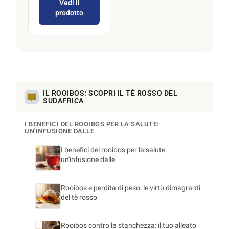
Vedi il
prodotto
IL ROOIBOS: SCOPRI IL TÈ ROSSO DEL
SUDAFRICA
I BENEFICI DEL ROOIBOS PER LA SALUTE:
UN'INFUSIONE DALLE
I benefici del rooibos per la salute:
un'infusione dalle
Rooibos e perdita di peso: le virtù dimagranti
del tè rosso
Rooibos contro la stanchezza: il tuo alleato