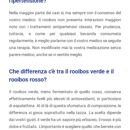
l'ipertensione?
Nella maggior parte dei casi sì, ma sempre con il consenso del
vostro medico. Il rooibos non presenta interazioni maggiori
note con i trattamenti antipertensivi classici. Per prudenza,
tuttavia, e come per qualsiasi bevanda consumata
regolarmente, è meglio parlarne con il vostro medico se seguite
una terapia. Non modificate mai la vostra medicazione senza
parere medico, anche se vi sentite meglio.
Che differenza c'è tra il rooibos verde e il
rooibos rosso?
Il rooibos verde, meno fermentato di quello rosso, conserva
effettivamente livelli più elevati di antiossidanti, in particolare
di aspalathina. Al di là di questa sfumatura di composizione, la
differenza si gioca soprattutto nella tazza. La scelta dipende
dai vostri gusti: il verde ha un sapore più erbaceo, il rosso è più
dolce e fruttato. L'importante è scegliere quello che berrete con