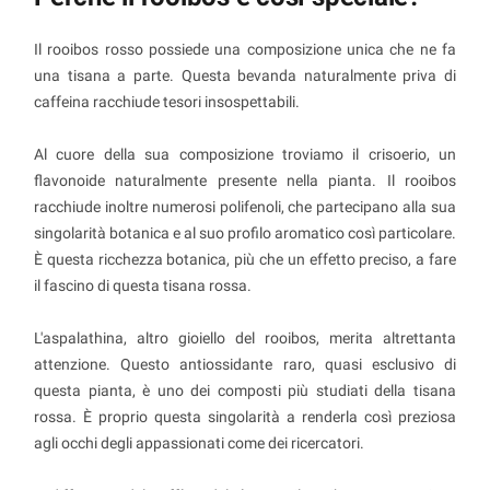
Il rooibos rosso possiede una composizione unica che ne fa
una tisana a parte. Questa bevanda naturalmente priva di
caffeina racchiude tesori insospettabili.
Al cuore della sua composizione troviamo il crisoerio, un
flavonoide naturalmente presente nella pianta. Il rooibos
racchiude inoltre numerosi polifenoli, che partecipano alla sua
singolarità botanica e al suo profilo aromatico così particolare.
È questa ricchezza botanica, più che un effetto preciso, a fare
il fascino di questa tisana rossa.
L'aspalathina, altro gioiello del rooibos, merita altrettanta
attenzione. Questo antiossidante raro, quasi esclusivo di
questa pianta, è uno dei composti più studiati della tisana
rossa. È proprio questa singolarità a renderla così preziosa
agli occhi degli appassionati come dei ricercatori.