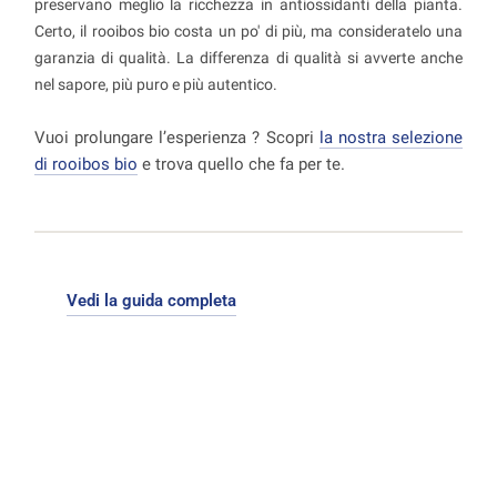
preservano meglio la ricchezza in antiossidanti della pianta.
Certo, il rooibos bio costa un po' di più, ma consideratelo una
garanzia di qualità. La differenza di qualità si avverte anche
nel sapore, più puro e più autentico.
Vuoi prolungare l’esperienza ? Scopri
la nostra selezione
di rooibos bio
e trova quello che fa per te.
Vedi la guida completa