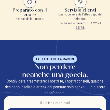
Preparato con il
Servizio clienti
cuore
Una voce vera dall'altro capo del
Nel sud della Francia.
telefono,
dal lunedì al venerdì :
04 22 91
35 75
.
LA LETTERA DELLA MAISON
Non perdere
neanche una goccia.
Condividere, trasmettere: i nostri tè, i nostri consigli, qualche
desiderio insolito e attenzioni pensate solo per voi… un piacere
da infondere.