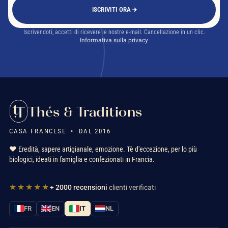
ISCRIVITI ORA
Iscrivendoti, accetti di ricevere le nostre e-mail. Cancellazione in un clic.
Informativa sulla privacy
Thés & Traditions
CASA FRANCESE • DAL 2016
❤️ Eredità, sapere artigianale, emozione. Tè d'eccezione, per lo più
biologici, ideati in famiglia e confezionati in Francia.
★★★★★
+ 2000 recensioni
clienti verificati
FR
EN
IT
NL