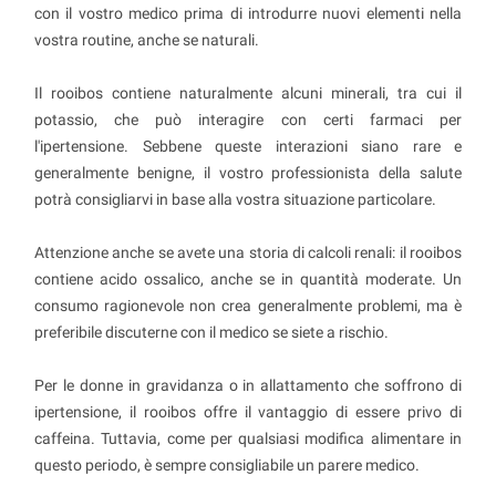
con il vostro medico prima di introdurre nuovi elementi nella
vostra routine, anche se naturali.
Il rooibos contiene naturalmente alcuni minerali, tra cui il
potassio, che può interagire con certi farmaci per
l'ipertensione. Sebbene queste interazioni siano rare e
generalmente benigne, il vostro professionista della salute
potrà consigliarvi in base alla vostra situazione particolare.
Attenzione anche se avete una storia di calcoli renali: il rooibos
contiene acido ossalico, anche se in quantità moderate. Un
consumo ragionevole non crea generalmente problemi, ma è
preferibile discuterne con il medico se siete a rischio.
Per le donne in gravidanza o in allattamento che soffrono di
ipertensione, il rooibos offre il vantaggio di essere privo di
caffeina. Tuttavia, come per qualsiasi modifica alimentare in
questo periodo, è sempre consigliabile un parere medico.