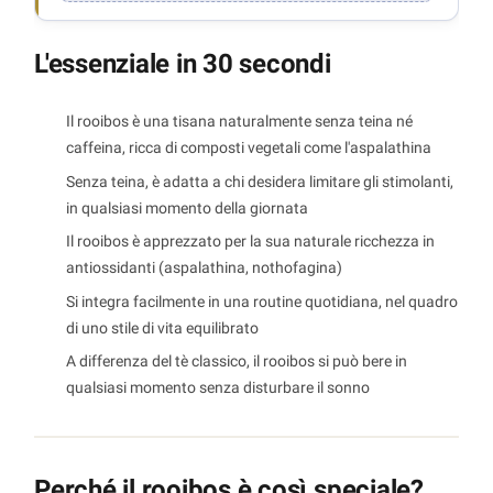
L'essenziale in 30 secondi
Il rooibos è una tisana naturalmente senza teina né
caffeina, ricca di composti vegetali come l'aspalathina
Senza teina, è adatta a chi desidera limitare gli stimolanti,
in qualsiasi momento della giornata
Il rooibos è apprezzato per la sua naturale ricchezza in
antiossidanti (aspalathina, nothofagina)
Si integra facilmente in una routine quotidiana, nel quadro
di uno stile di vita equilibrato
A differenza del tè classico, il rooibos si può bere in
qualsiasi momento senza disturbare il sonno
Perché il rooibos è così speciale?