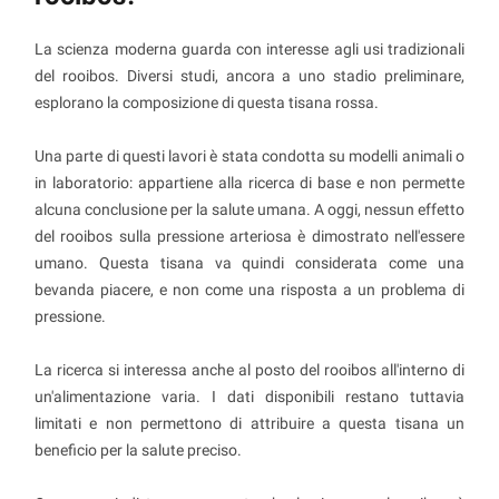
La scienza moderna guarda con interesse agli usi tradizionali
del rooibos. Diversi studi, ancora a uno stadio preliminare,
esplorano la composizione di questa tisana rossa.
Una parte di questi lavori è stata condotta su modelli animali o
in laboratorio: appartiene alla ricerca di base e non permette
alcuna conclusione per la salute umana. A oggi, nessun effetto
del rooibos sulla pressione arteriosa è dimostrato nell'essere
umano. Questa tisana va quindi considerata come una
bevanda piacere, e non come una risposta a un problema di
pressione.
La ricerca si interessa anche al posto del rooibos all'interno di
un'alimentazione varia. I dati disponibili restano tuttavia
limitati e non permettono di attribuire a questa tisana un
beneficio per la salute preciso.