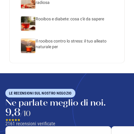
radiosa
Rooibos e diabete: cosa c'è da sapere
Il rooibos contro lo stress: il tuo alleato
naturale per
LE RECENSIONI SUL NOSTRO NEGOZIO
Ne parlate meglio di noi.
9,8
/10
2161
recensioni verificate