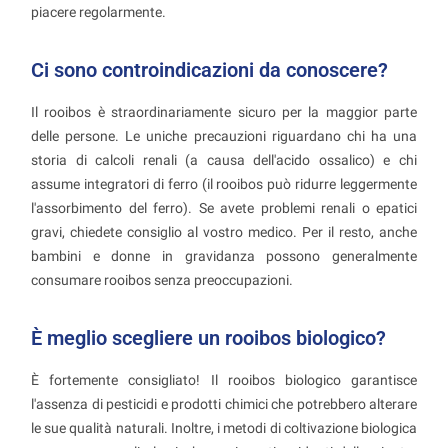
piacere regolarmente.
Ci sono controindicazioni da conoscere?
Il rooibos è straordinariamente sicuro per la maggior parte
delle persone. Le uniche precauzioni riguardano chi ha una
storia di calcoli renali (a causa dell'acido ossalico) e chi
assume integratori di ferro (il rooibos può ridurre leggermente
l'assorbimento del ferro). Se avete problemi renali o epatici
gravi, chiedete consiglio al vostro medico. Per il resto, anche
bambini e donne in gravidanza possono generalmente
consumare rooibos senza preoccupazioni.
È meglio scegliere un rooibos biologico?
È fortemente consigliato! Il rooibos biologico garantisce
l'assenza di pesticidi e prodotti chimici che potrebbero alterare
le sue qualità naturali. Inoltre, i metodi di coltivazione biologica