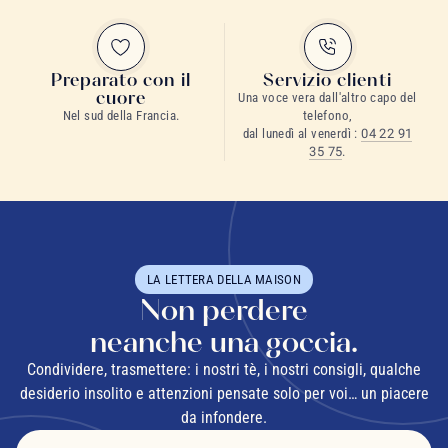
Preparato con il
Servizio clienti
cuore
Una voce vera dall'altro capo del
Nel sud della Francia.
telefono,
dal lunedì al venerdì :
04 22 91
35 75
.
LA LETTERA DELLA MAISON
Non perdere
neanche una goccia.
Condividere, trasmettere: i nostri tè, i nostri consigli, qualche
desiderio insolito e attenzioni pensate solo per voi… un piacere
da infondere.