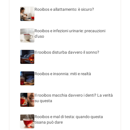
Rooibos e allattamento: è sicuro?
Rooibos e infezioni urinarie: precauzioni
d'uso
Il rooibos disturba davvero il sonno?
Rooibos e insonnia: miti e realtà
Il rooibos macchia davvero i denti? La verità
su questa
Rooibos e mal di testa: quando questa
tisana può dare