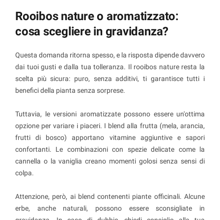
Rooibos nature o aromatizzato:
cosa scegliere in gravidanza?
Questa domanda ritorna spesso, e la risposta dipende davvero
dai tuoi gusti e dalla tua tolleranza. Il rooibos nature resta la
scelta più sicura: puro, senza additivi, ti garantisce tutti i
benefici della pianta senza sorprese.
Tuttavia, le versioni aromatizzate possono essere un'ottima
opzione per variare i piaceri. I blend alla frutta (mela, arancia,
frutti di bosco) apportano vitamine aggiuntive e sapori
confortanti. Le combinazioni con spezie delicate come la
cannella o la vaniglia creano momenti golosi senza sensi di
colpa.
Attenzione, però, ai blend contenenti piante officinali. Alcune
erbe, anche naturali, possono essere sconsigliate in
gravidanza. In caso di dubbio, chiedi consiglio alla tua