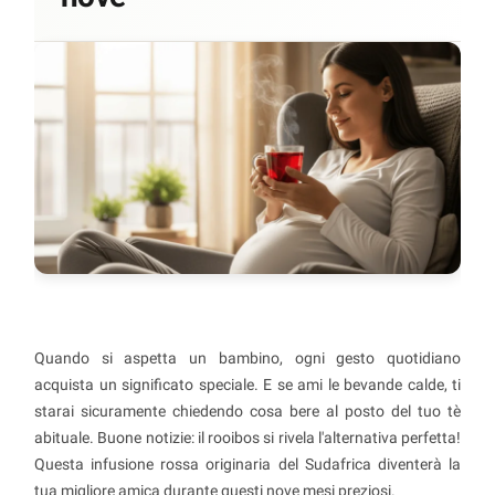
Quando si aspetta un bambino, ogni gesto quotidiano
acquista un significato speciale. E se ami le bevande calde, ti
starai sicuramente chiedendo cosa bere al posto del tuo tè
abituale. Buone notizie: il rooibos si rivela l'alternativa perfetta!
Questa infusione rossa originaria del Sudafrica diventerà la
tua migliore amica durante questi nove mesi preziosi.