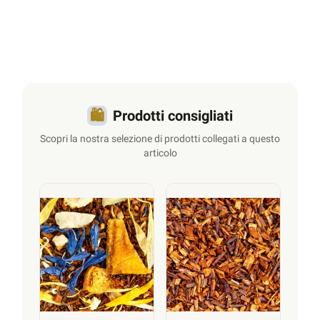
Vuoi prolungare l’esperienza ? Scopri
le
nostre infusioni di rooibos bio
e trova
quello che fa per te.
🛍️
Prodotti consigliati
Scopri la nostra selezione di prodotti collegati a questo
articolo