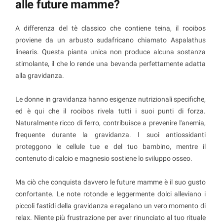
alle future mamme?
A differenza del tè classico che contiene teina, il rooibos
proviene da un arbusto sudafricano chiamato Aspalathus
linearis. Questa pianta unica non produce alcuna sostanza
stimolante, il che lo rende una bevanda perfettamente adatta
alla gravidanza.
Le donne in gravidanza hanno esigenze nutrizionali specifiche,
ed è qui che il rooibos rivela tutti i suoi punti di forza.
Naturalmente ricco di ferro, contribuisce a prevenire l'anemia,
frequente durante la gravidanza. I suoi antiossidanti
proteggono le cellule tue e del tuo bambino, mentre il
contenuto di calcio e magnesio sostiene lo sviluppo osseo.
Ma ciò che conquista davvero le future mamme è il suo gusto
confortante. Le note rotonde e leggermente dolci alleviano i
piccoli fastidi della gravidanza e regalano un vero momento di
relax. Niente più frustrazione per aver rinunciato al tuo rituale