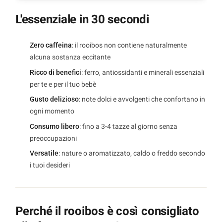
L'essenziale in 30 secondi
Zero caffeina
: il rooibos non contiene naturalmente
alcuna sostanza eccitante
Ricco di benefici
: ferro, antiossidanti e minerali essenziali
per te e per il tuo bebè
Gusto delizioso
: note dolci e avvolgenti che confortano in
ogni momento
Consumo libero
: fino a 3-4 tazze al giorno senza
preoccupazioni
Versatile
: nature o aromatizzato, caldo o freddo secondo
i tuoi desideri
Perché il rooibos è così consigliato