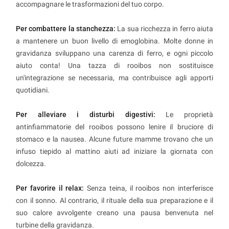
accompagnare le trasformazioni del tuo corpo.
Per combattere la stanchezza:
La sua ricchezza in ferro aiuta
a mantenere un buon livello di emoglobina. Molte donne in
gravidanza sviluppano una carenza di ferro, e ogni piccolo
aiuto conta! Una tazza di rooibos non sostituisce
un'integrazione se necessaria, ma contribuisce agli apporti
quotidiani.
Per alleviare i disturbi digestivi:
Le proprietà
antinfiammatorie del rooibos possono lenire il bruciore di
stomaco e la nausea. Alcune future mamme trovano che un
infuso tiepido al mattino aiuti ad iniziare la giornata con
dolcezza.
Per favorire il relax:
Senza teina, il rooibos non interferisce
con il sonno. Al contrario, il rituale della sua preparazione e il
suo calore avvolgente creano una pausa benvenuta nel
turbine della gravidanza.