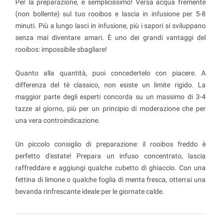
Per la preparazione, è semplicissimo! Versa acqua fremente
(non bollente) sul tuo rooibos e lascia in infusione per 5-8
minuti. Più a lungo lasci in infusione, più i sapori si sviluppano
senza mai diventare amari. È uno dei grandi vantaggi del
rooibos: impossibile sbagliare!
Quanto alla quantità, puoi concedertelo con piacere. A
differenza del tè classico, non esiste un limite rigido. La
maggior parte degli esperti concorda su un massimo di 3-4
tazze al giorno, più per un principio di moderazione che per
una vera controindicazione.
Un piccolo consiglio di preparazione: il rooibos freddo è
perfetto d'estate! Prepara un infuso concentrato, lascia
raffreddare e aggiungi qualche cubetto di ghiaccio. Con una
fettina di limone o qualche foglia di menta fresca, otterrai una
bevanda rinfrescante ideale per le giornate calde.