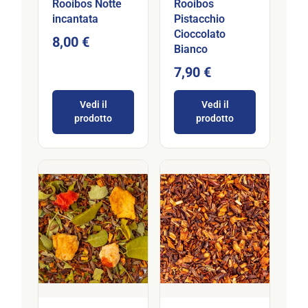
Rooibos Notte
Rooibos
incantata
Pistacchio
Cioccolato
8,00 €
Bianco
7,90 €
Vedi il
Vedi il
prodotto
prodotto