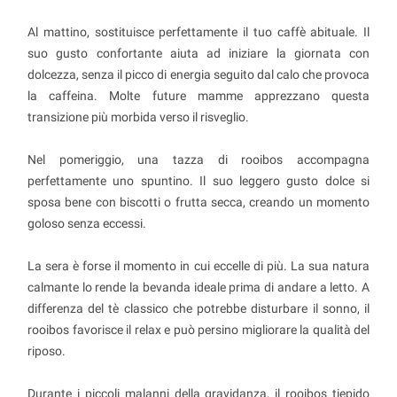
Al mattino, sostituisce perfettamente il tuo caffè abituale. Il
suo gusto confortante aiuta ad iniziare la giornata con
dolcezza, senza il picco di energia seguito dal calo che provoca
la caffeina. Molte future mamme apprezzano questa
transizione più morbida verso il risveglio.
Nel pomeriggio, una tazza di rooibos accompagna
perfettamente uno spuntino. Il suo leggero gusto dolce si
sposa bene con biscotti o frutta secca, creando un momento
goloso senza eccessi.
La sera è forse il momento in cui eccelle di più. La sua natura
calmante lo rende la bevanda ideale prima di andare a letto. A
differenza del tè classico che potrebbe disturbare il sonno, il
rooibos favorisce il relax e può persino migliorare la qualità del
riposo.
Durante i piccoli malanni della gravidanza, il rooibos tiepido