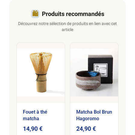
🛍️
Produits recommandés
Découvrez notre sélection de produits en lien avec cet
article
Fouet à thé
Matcha Bol Brun
matcha
Hagoromo
14,90 €
24,90 €