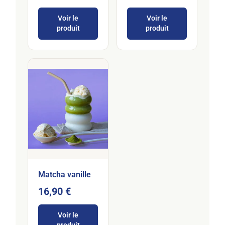
Voir le
Voir le
produit
produit
Matcha vanille
16,90 €
Voir le