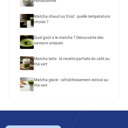
révolutionne
Matcha chaud ou froid : quelle température
choisir ?
Quel goût a le matcha ? Découverte des
saveurs uniques
Matcha latte : la recette parfaite du café au
thé vert
Matcha glacé : rafraîchissement estival au
thé vert