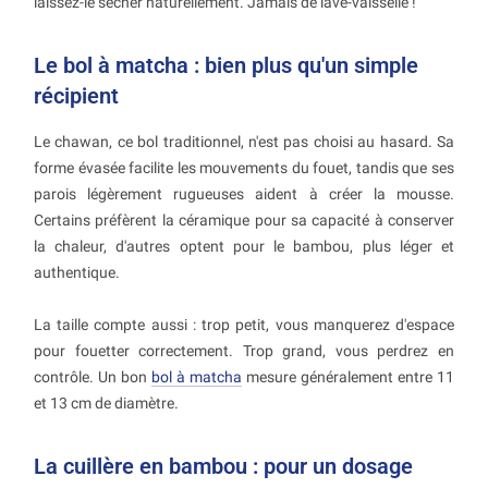
laissez-le sécher naturellement. Jamais de lave-vaisselle !
Le bol à matcha : bien plus qu'un simple
récipient
Le chawan, ce bol traditionnel, n'est pas choisi au hasard. Sa
forme évasée facilite les mouvements du fouet, tandis que ses
parois légèrement rugueuses aident à créer la mousse.
Certains préfèrent la céramique pour sa capacité à conserver
la chaleur, d'autres optent pour le bambou, plus léger et
authentique.
La taille compte aussi : trop petit, vous manquerez d'espace
pour fouetter correctement. Trop grand, vous perdrez en
contrôle. Un bon
bol à matcha
mesure généralement entre 11
et 13 cm de diamètre.
La cuillère en bambou : pour un dosage