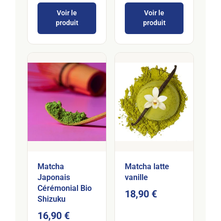
Voir le
Voir le
produit
produit
Matcha
Matcha latte
Japonais
vanille
Cérémonial Bio
18,90 €
Shizuku
16,90 €