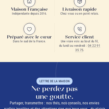
Maison Française
Livraison rapide
Indépendante depuis 2016.
Chez vous ou en point relais.
Préparé avec le cœur
Service client
Dans le sud de la France.
Une vraie voix au bout du fil,
du lundi au vendredi :
04 22 91
35 75
.
LETTRE DE LA MAISON
Ne perdez pas
une goutte.
Partager, transmettre : nos thés, nos conseils, nos envies
parfois insolites et des attentions rien que pour vous… du plaisir