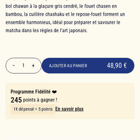
bol chawan à la glaçure gris cendré, le fouet chasen en
bambou, la cuillère chashaku et le repose-fouet forment un
ensemble harmonieux, idéal pour préparer et savourer le
matcha dans les règles de l'art japonais.
48,90 €
48,90 €
−
+
1
AJOUTER AU PANIER
Quantité
Programme Fidélité ❤️
245
points à gagner !
En savoir plus
1€ dépensé = 5 points