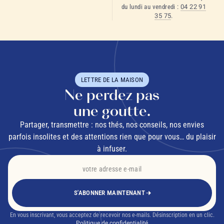
du lundi au vendredi :
04 22 91
35 75
.
LETTRE DE LA MAISON
Ne perdez pas
une goutte.
Partager, transmettre : nos thés, nos conseils, nos envies
parfois insolites et des attentions rien que pour vous… du plaisir
à infuser.
S'ABONNER MAINTENANT
En vous inscrivant, vous acceptez de recevoir nos e-mails. Désinscription en un clic.
Politique de confidentialité