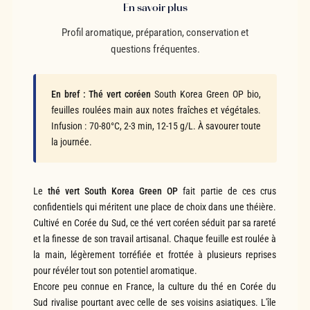
En savoir plus
Profil aromatique, préparation, conservation et
questions fréquentes.
En bref :
Thé vert coréen
South Korea Green OP bio,
feuilles roulées main aux notes fraîches et végétales.
Infusion : 70-80°C, 2-3 min, 12-15 g/L. À savourer toute
la journée.
Le
thé vert South Korea Green OP
fait partie de ces crus
confidentiels qui méritent une place de choix dans une théière.
Cultivé en Corée du Sud, ce thé vert coréen séduit par sa rareté
et la finesse de son travail artisanal. Chaque feuille est roulée à
la main, légèrement torréfiée et frottée à plusieurs reprises
pour révéler tout son potentiel aromatique.
Encore peu connue en France, la culture du thé en Corée du
Sud rivalise pourtant avec celle de ses voisins asiatiques. L'île