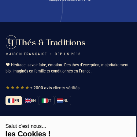
Thés & Traditions
MAISON FRANÇAISE • DEPUIS 2016
❤️ Héritage, savoir-faire, émotion. Des thés d’exception, majoritairement
bio, imaginés en famille et conditionnés en France.
★★★★★
+ 2000 avis
clients vérifiés
FR
EN
IT
NL
Nos services
Salut c'est nous...
les Cookies !