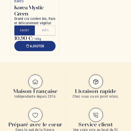
RARES
Korea Mystic
Green
Grand cru coréen bio, frais
et délicatement végétal
SACHET
BOÎTE
10,90 €
/ 100g
AJOUTER
Maison Française
Livraison rapide
Indépendante depuis 2016.
Chez vous ou en point relais.
Préparé avec le cœur
Service client
Dans le sud de la France.
Une vraie voix au bout du fil,