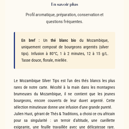
En savoir plus
Profil aromatique, préparation, conservation et
questions fréquentes.
En bref :
Un
thé blanc bio
du Mozambique,
uniquement composé de bourgeons argentés (silver
tips). Infusion à 80°C, 1 à 2 minutes, 12 à 15 g/L.
Tasse douce, florale, miellée.
Le Mozambique Silver Tips est l'un des thés blancs les plus
rares de notre carte. Récolté à la main dans les montagnes
brumeuses du Mozambique, il ne contient que les jeunes
bourgeons, encore couverts de leur duvet argenté. Cette
sélection minutieuse donne une infusion d'une grande pureté.
Julien Huot, gérant de Thés & Traditions, a choisi ce cru africain
pour sa singularité : un terroir d'altitude, une cueillette
exigeante, une feuille travaillée avec une délicatesse rare.