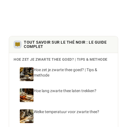
TOUT SAVOIR SUR LE THÉ NOIR : LE GUIDE
COMPLET
HOE ZET JE ZWARTE THEE GOED? | TIPS & METHODE
Hoe zet je zwarte thee goed? | Tips &
methode
Hoe lang zwarte thee laten trekken?
Welke temperatuur voor zwarte thee?