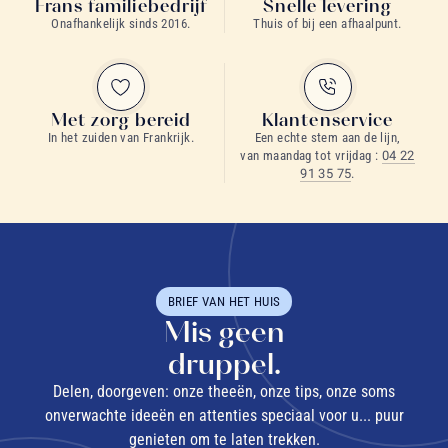
Frans familiebedrijf
Snelle levering
Onafhankelijk sinds 2016.
Thuis of bij een afhaalpunt.
Met zorg bereid
Klantenservice
In het zuiden van Frankrijk.
Een echte stem aan de lijn,
van maandag tot vrijdag :
04 22
91 35 75
.
BRIEF VAN HET HUIS
Mis geen
druppel.
Delen, doorgeven: onze theeën, onze tips, onze soms
onverwachte ideeën en attenties speciaal voor u... puur
genieten om te laten trekken.