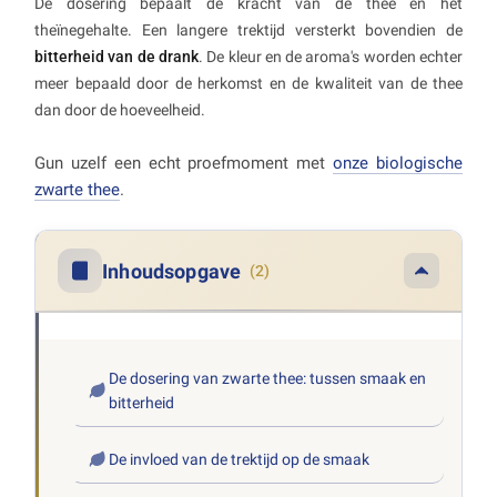
De dosering bepaalt de kracht van de thee én het
theïnegehalte. Een langere trektijd versterkt bovendien de
bitterheid van de drank
. De kleur en de aroma's worden echter
meer bepaald door de herkomst en de kwaliteit van de thee
dan door de hoeveelheid.
Gun uzelf een echt proefmoment met
onze biologische
zwarte thee
.
Inhoudsopgave
(2)
De dosering van zwarte thee: tussen smaak en
bitterheid
De invloed van de trektijd op de smaak