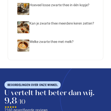
Hoeveel losse zwarte thee in één kopje?
Kan je zwarte thee meerdere keren zetten?
Welke zwarte thee met melk?
BEOORDELINGEN OVER ONZE WINKEL
U vertelt het beter dan wij.
9,8
/10
2160
geverifieerde reviews