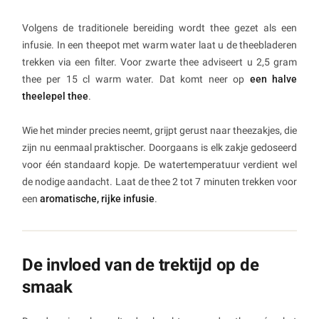
Volgens de traditionele bereiding wordt thee gezet als een
infusie. In een theepot met warm water laat u de theebladeren
trekken via een filter. Voor zwarte thee adviseert u 2,5 gram
thee per 15 cl warm water. Dat komt neer op
een halve
theelepel thee
.
Wie het minder precies neemt, grijpt gerust naar theezakjes, die
zijn nu eenmaal praktischer. Doorgaans is elk zakje gedoseerd
voor één standaard kopje. De watertemperatuur verdient wel
de nodige aandacht. Laat de thee 2 tot 7 minuten trekken voor
een
aromatische, rijke infusie
.
De invloed van de trektijd op de
smaak