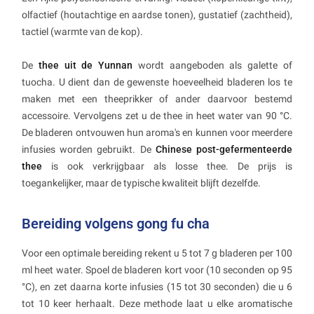
olfactief (houtachtige en aardse tonen), gustatief (zachtheid),
tactiel (warmte van de kop).
De
thee uit de Yunnan
wordt aangeboden als galette of
tuocha. U dient dan de gewenste hoeveelheid bladeren los te
maken met een theeprikker of ander daarvoor bestemd
accessoire. Vervolgens zet u de thee in heet water van 90 °C.
De bladeren ontvouwen hun aroma's en kunnen voor meerdere
infusies worden gebruikt. De
Chinese post-gefermenteerde
thee
is ook verkrijgbaar als losse thee. De prijs is
toegankelijker, maar de typische kwaliteit blijft dezelfde.
Bereiding volgens gong fu cha
Voor een optimale bereiding rekent u 5 tot 7 g bladeren per 100
ml heet water. Spoel de bladeren kort voor (10 seconden op 95
°C), en zet daarna korte infusies (15 tot 30 seconden) die u 6
tot 10 keer herhaalt. Deze methode laat u elke aromatische