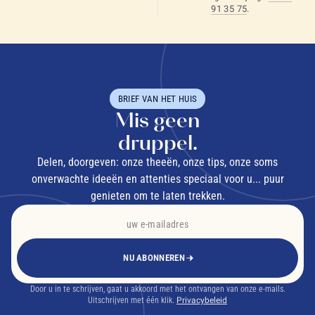
91 35 75
.
BRIEF VAN HET HUIS
Mis geen
druppel.
Delen, doorgeven: onze theeën, onze tips, onze soms
onverwachte ideeën en attenties speciaal voor u... puur
genieten om te laten trekken.
NU ABONNEREN
Door u in te schrijven, gaat u akkoord met het ontvangen van onze e-mails.
Uitschrijven met één klik.
Privacybeleid