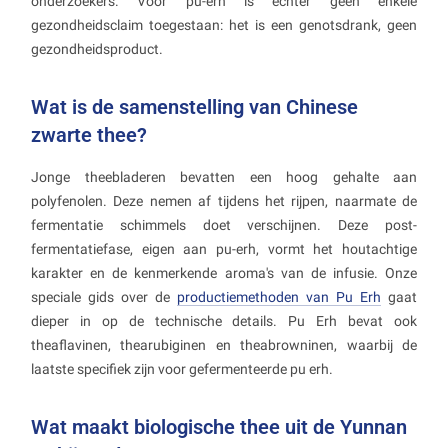
onderzoekers. Voor pu-erh is echter geen enkele
gezondheidsclaim toegestaan: het is een genotsdrank, geen
gezondheidsproduct.
Wat is de samenstelling van Chinese
zwarte thee?
Jonge theebladeren bevatten een hoog gehalte aan
polyfenolen. Deze nemen af tijdens het rijpen, naarmate de
fermentatie schimmels doet verschijnen. Deze post-
fermentatiefase, eigen aan pu-erh, vormt het houtachtige
karakter en de kenmerkende aroma's van de infusie. Onze
speciale gids over de
productiemethoden van Pu Erh
gaat
dieper in op de technische details. Pu Erh bevat ook
theaflavinen, thearubiginen en theabrowninen, waarbij de
laatste specifiek zijn voor gefermenteerde pu erh.
Wat maakt biologische thee uit de Yunnan