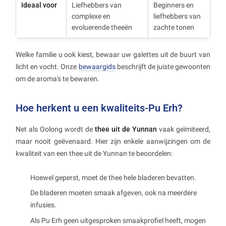
Ideaal voor
Liefhebbers van
Beginners en
complexe en
liefhebbers van
evoluerende theeën
zachte tonen
Welke familie u ook kiest, bewaar uw galettes uit de buurt van
licht en vocht. Onze
bewaargids
beschrijft de juiste gewoonten
om de aroma's te bewaren.
Hoe herkent u een kwaliteits-Pu Erh?
Net als Oolong wordt de
thee uit de Yunnan
vaak geïmiteerd,
maar nooit geëvenaard. Hier zijn enkele aanwijzingen om de
kwaliteit van een thee uit de Yunnan te beoordelen:
Hoewel geperst, moet de thee hele bladeren bevatten.
De bladeren moeten smaak afgeven, ook na meerdere
infusies.
Als Pu Erh geen uitgesproken smaakprofiel heeft, mogen