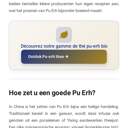
bieden tientallen kleine producenten hun eigen recepten aan,
wat het proeven van Pu Erh bijzonder boeiend maakt.
Découvrez notre gamme de thé pu-erh bio
Ontdek Pu-erh thee
Hoe zet u een goede Pu Erh?
In China is het zetten van Pu Erh bijna een heilige handeling.
Traditioneel bereid in een gaiwan, wordt deze infusie ook
genoten uit een porseleinen of Yixing aardewerken theepot.
Een rijke polysensorische ervaring: visueel (koperkleurige tint),