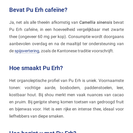
Bevat Pu Erh cafeïne?
Ja, net als alle theeën afkomstig van
Camellia sinensis
bevat
Pu Erh cafeïne, in een hoeveelheid vergelijkbaar met zwarte
thee (ongeveer 60 mg per kop). Consumptie wordt doorgaans
aanbevolen overdag en na de maaltijd ter ondersteuning van
de
spijsvertering
, zoals de Kantonese traditie voorschrijft.
Hoe smaakt Pu Erh?
Het organoleptische profiel van Pu Erh is uniek. Voornaamste
tonen: vochtige aarde, bosbodem, paddenstoelen, leer,
kostbaar hout. Bij shou merkt men vaak nuances van cacao
en pruim. Bij gerijpte sheng komen toetsen van gedroogd fruit
en bijenwas voor. Het is een rijke en intense thee, ideaal voor
liefhebbers van diepe smaken.