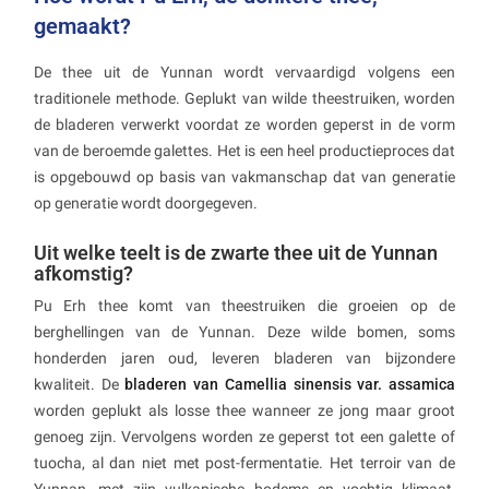
gemaakt?
De thee uit de Yunnan wordt vervaardigd volgens een
traditionele methode. Geplukt van wilde theestruiken, worden
de bladeren verwerkt voordat ze worden geperst in de vorm
van de beroemde galettes. Het is een heel productieproces dat
is opgebouwd op basis van vakmanschap dat van generatie
op generatie wordt doorgegeven.
Uit welke teelt is de zwarte thee uit de Yunnan
afkomstig?
Pu Erh thee komt van theestruiken die groeien op de
berghellingen van de Yunnan. Deze wilde bomen, soms
honderden jaren oud, leveren bladeren van bijzondere
kwaliteit. De
bladeren van Camellia sinensis var. assamica
worden geplukt als losse thee wanneer ze jong maar groot
genoeg zijn. Vervolgens worden ze geperst tot een galette of
tuocha, al dan niet met post-fermentatie. Het terroir van de
Yunnan, met zijn vulkanische bodems en vochtig klimaat,