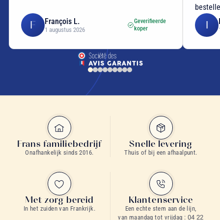
bestellen!
Isabelle C.
Geverifieerde
I
E
koper
1 augustus 2026
Frans familiebedrijf
Snelle levering
Onafhankelijk sinds 2016.
Thuis of bij een afhaalpunt.
Met zorg bereid
Klantenservice
In het zuiden van Frankrijk.
Een echte stem aan de lijn,
van maandag tot vrijdag :
04 22