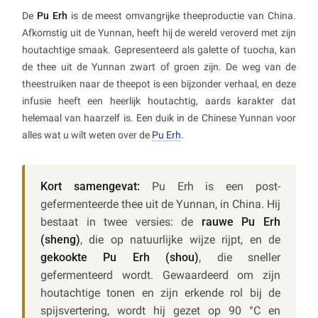
De
Pu Erh
is de meest omvangrijke theeproductie van China.
Afkomstig uit de Yunnan, heeft hij de wereld veroverd met zijn
houtachtige smaak. Gepresenteerd als galette of tuocha, kan
de thee uit de Yunnan zwart of groen zijn. De weg van de
theestruiken naar de theepot is een bijzonder verhaal, en deze
infusie heeft een heerlijk houtachtig, aards karakter dat
helemaal van haarzelf is. Een duik in de Chinese Yunnan voor
alles wat u wilt weten over de
Pu Erh
.
Kort samengevat:
Pu Erh is een post-
gefermenteerde thee uit de Yunnan, in China. Hij
bestaat in twee versies: de
rauwe Pu Erh
(sheng)
, die op natuurlijke wijze rijpt, en de
gekookte Pu Erh (shou)
, die sneller
gefermenteerd wordt. Gewaardeerd om zijn
houtachtige tonen en zijn erkende rol bij de
spijsvertering, wordt hij gezet op 90 °C en