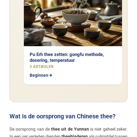
Pu Erh thee zetten: gongfu methode,
dosering, temperatuur
3 ARTIKELEN
Beginnen
Wat is de oorsprong van Chinese thee?
De oorsprong van de
thee uit de Yunnan
is niet geheel zeker.
In een ver verleden dienden
theebladeren
als ruilmiddel tussen