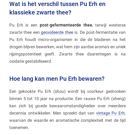
Wat is het verschil tussen Pu Erh en
klassieke zwarte thee?
Pu Erh is een
post-gefermenteerde thee
, terwijl westerse
zwarte thee een
geoxideerde thee
is. De post-fermentatie van
Pu Erh houdt micro-organismen in die de bladeren na het
drogen blijven bewerken, wat hem zijn aardse aroma's en uniek
rijpingspotentieel geeft. Zwarte thee daarentegen is na
oxidatie gestabiliseerd.
Hoe lang kan men Pu Erh bewaren?
Een gekookte Pu Erh (shou) wordt bij voorkeur gedronken
binnen 5 tot 10 jaar na productie. Een rauwe Pu Erh (sheng)
kan zich bij goede bewaaromstandigheden over meerdere
decennia ontwikkelen. Men spreekt dan van
vintage Pu Erh
,
waarvan de waarde en aromatische complexiteit met de tijd
toenemen.