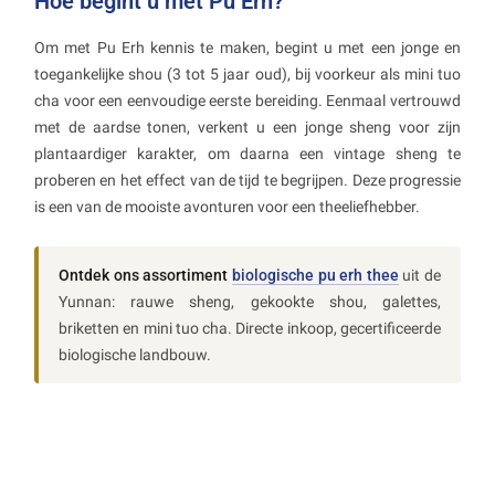
Hoe begint u met Pu Erh?
Om met Pu Erh kennis te maken, begint u met een jonge en
toegankelijke shou (3 tot 5 jaar oud), bij voorkeur als mini tuo
cha voor een eenvoudige eerste bereiding. Eenmaal vertrouwd
met de aardse tonen, verkent u een jonge sheng voor zijn
plantaardiger karakter, om daarna een vintage sheng te
proberen en het effect van de tijd te begrijpen. Deze progressie
is een van de mooiste avonturen voor een theeliefhebber.
Ontdek ons assortiment
biologische pu erh thee
uit de
Yunnan: rauwe sheng, gekookte shou, galettes,
briketten en mini tuo cha. Directe inkoop, gecertificeerde
biologische landbouw.