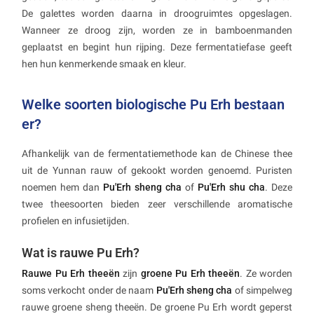
De galettes worden daarna in droogruimtes opgeslagen.
Wanneer ze droog zijn, worden ze in bamboenmanden
geplaatst en begint hun rijping. Deze fermentatiefase geeft
hen hun kenmerkende smaak en kleur.
Welke soorten biologische Pu Erh bestaan
er?
Afhankelijk van de fermentatiemethode kan de Chinese thee
uit de Yunnan rauw of gekookt worden genoemd. Puristen
noemen hem dan
Pu'Erh sheng cha
of
Pu'Erh shu cha
. Deze
twee theesoorten bieden zeer verschillende aromatische
profielen en infusietijden.
Wat is rauwe Pu Erh?
Rauwe Pu Erh theeën
zijn
groene Pu Erh theeën
. Ze worden
soms verkocht onder de naam
Pu'Erh sheng cha
of simpelweg
rauwe groene sheng theeën. De groene Pu Erh wordt geperst