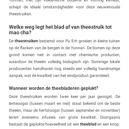
schept de ideale omstandigheden voor deze eeuwenoude
theestruiken.
Welke weg legt het blad af van theestruik tot
mao cha?
De
theestruiken
bestemd voor Pu Erh groeien in kleine tuinen
op de flanken van de bergen in de Yunnan. De bomen op deze
grond komen niet in contact met chemische producten,
waardoor de theeën volledig biologisch zijn. Sommige lokale
producenten handhaven nog steeds een volledig handmatige
aanpak, wat de kwaliteit van het eindproduct garandeert.
Wanneer worden de theebladeren geplukt?
Deze theestruiken worden twee keer per jaar geoogst. De
lenteoogst (tussen maart en mei) staat bekend om de beste
theeën, maar de herfstoogst (tussen september en november)
levert eveneens infusies van grote kwaliteit. Doorgaans
bestaat de geplukte hoeveelheid uit een
theeblad
en een knop.