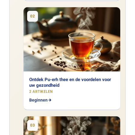
02
Ontdek Pu-erh thee en de voordelen voor
uw gezondheid
2 ARTIKELEN
Beginnen
03