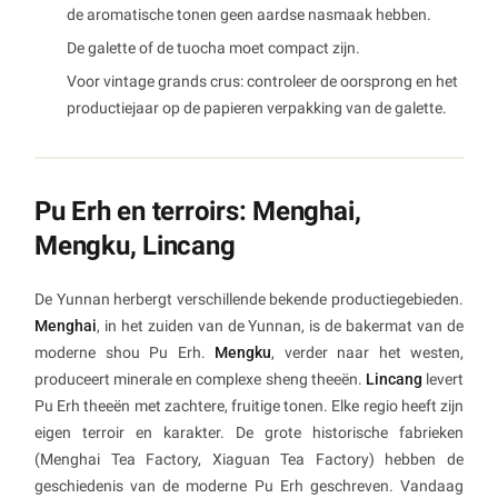
de aromatische tonen geen aardse nasmaak hebben.
De galette of de tuocha moet compact zijn.
Voor vintage grands crus: controleer de oorsprong en het
productiejaar op de papieren verpakking van de galette.
Pu Erh en terroirs: Menghai,
Mengku, Lincang
De Yunnan herbergt verschillende bekende productiegebieden.
Menghai
, in het zuiden van de Yunnan, is de bakermat van de
moderne shou Pu Erh.
Mengku
, verder naar het westen,
produceert minerale en complexe sheng theeën.
Lincang
levert
Pu Erh theeën met zachtere, fruitige tonen. Elke regio heeft zijn
eigen terroir en karakter. De grote historische fabrieken
(Menghai Tea Factory, Xiaguan Tea Factory) hebben de
geschiedenis van de moderne Pu Erh geschreven. Vandaag