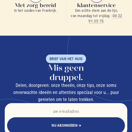
Met zorg bereid
Klantenservice
In het zuiden van Frankrijk.
Een echte stem aan de lijn,
van maandag tot vrijdag :
04 22
91 35 75
.
BRIEF VAN HET HUIS
Mis geen
druppel.
Delen, doorgeven: onze theeën, onze tips, onze soms
onverwachte ideeën en attenties speciaal voor u... puur
genieten om te laten trekken.
NU ABONNEREN