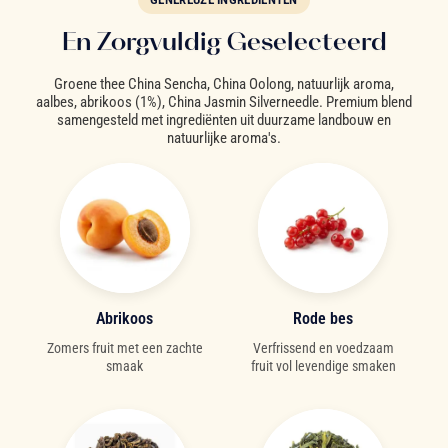
En Zorgvuldig Geselecteerd
Groene thee China Sencha, China Oolong, natuurlijk aroma,
aalbes, abrikoos (1%), China Jasmin Silverneedle. Premium blend
samengesteld met ingrediënten uit duurzame landbouw en
natuurlijke aroma's.
Abrikoos
Rode bes
Zomers fruit met een zachte
Verfrissend en voedzaam
smaak
fruit vol levendige smaken