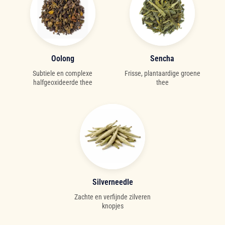
Oolong
Sencha
Subtiele en complexe
Frisse, plantaardige groene
halfgeoxideerde thee
thee
Silverneedle
Zachte en verfijnde zilveren
knopjes