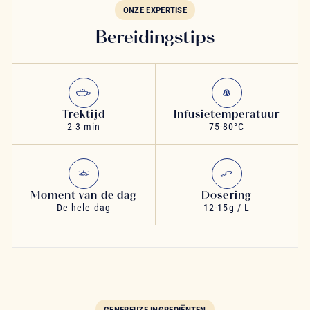
ONZE EXPERTISE
Bereidingstips
Trektijd
Infusietemperatuur
2-3 min
75-80°C
Moment van de dag
Dosering
De hele dag
12-15g / L
GENEREUZE INGREDIËNTEN