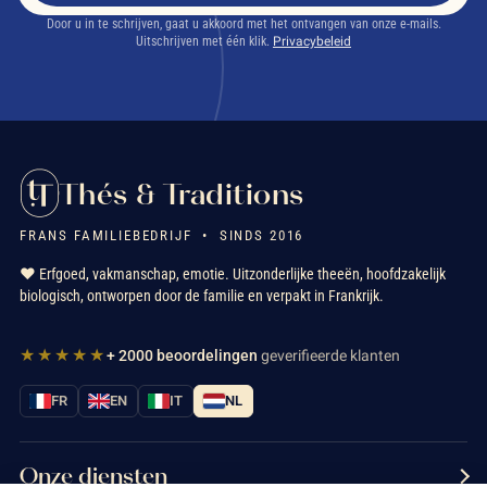
Door u in te schrijven, gaat u akkoord met het ontvangen van onze e-mails.
Uitschrijven met één klik.
Privacybeleid
Thés & Traditions
FRANS FAMILIEBEDRIJF • SINDS 2016
❤️ Erfgoed, vakmanschap, emotie. Uitzonderlijke theeën, hoofdzakelijk
biologisch, ontworpen door de familie en verpakt in Frankrijk.
★★★★★
+ 2000 beoordelingen
geverifieerde klanten
FR
EN
IT
NL
Onze diensten