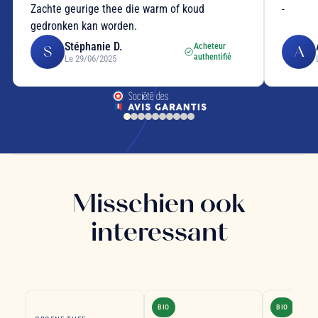
Zachte geurige thee die warm of koud
-
gedronken kan worden.
Stéphanie D.
Acheteur
S
A
authentifié
Le 29/06/2025
Misschien ook
interessant
BIO
BIO