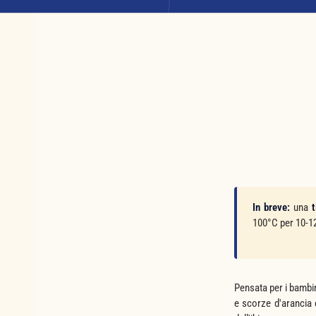
In breve:
una
t
100°C per 10-12 
Pensata per i bambini
e scorze d'arancia 