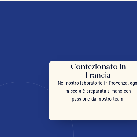
Confezionato in
Francia
Nel nostro laboratorio in Provenza, ogn
miscela è preparata a mano con
passione dal nostro team.