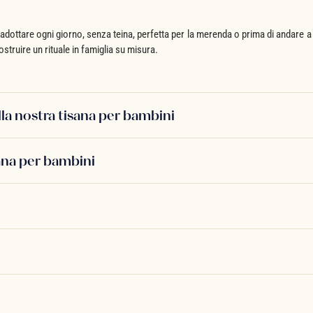
 adottare ogni giorno, senza teina, perfetta per la merenda o prima di andare a
struire un rituale in famiglia su misura.
lla nostra tisana per bambini
ana per bambini