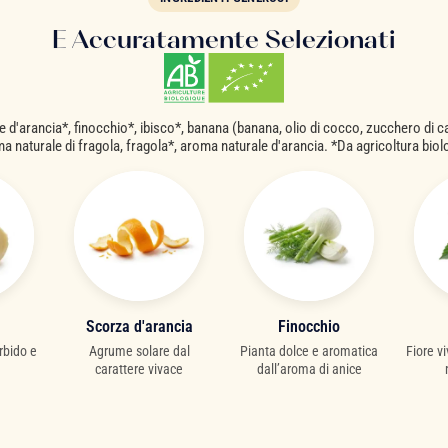
E Accuratamente Selezionati
 d'arancia*, finocchio*, ibisco*, banana (banana, olio di cocco, zucchero di c
a naturale di fragola, fragola*, aroma naturale d'arancia. *Da agricoltura biol
Scorza d'arancia
Finocchio
rbido e
Agrume solare dal
Pianta dolce e aromatica
Fiore v
carattere vivace
dall’aroma di anice