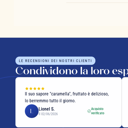
LE RECENSIONI DEI NOSTRI CLIENTI
Condividono la loro es
Il suo sapore "caramella", fruttato è delizioso,
lo berremmo tutto il giorno.
Lionel S.
Acquisto
L
verificato
Il 02/06/2026