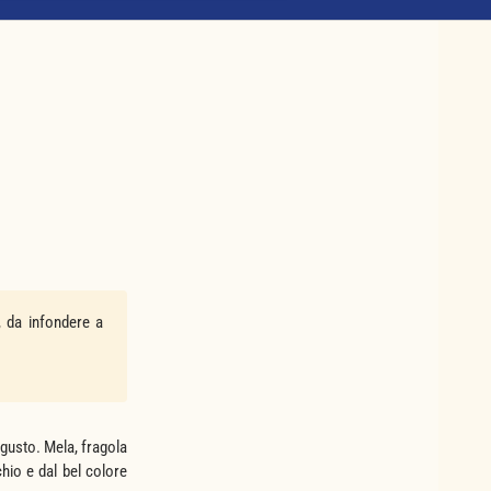
a, da infondere a
l gusto. Mela, fragola
hio e dal bel colore