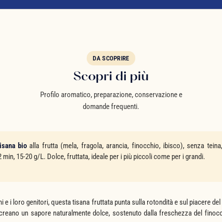
DA SCOPRIRE
Scopri di più
Profilo aromatico, preparazione, conservazione e
domande frequenti.
isana bio
alla frutta (mela, fragola, arancia, finocchio, ibisco), senza tein
min, 15-20 g/L. Dolce, fruttata, ideale per i più piccoli come per i grandi.
 e i loro genitori, questa tisana fruttata punta sulla rotondità e sul piacere de
creano un sapore naturalmente dolce, sostenuto dalla freschezza del finocc