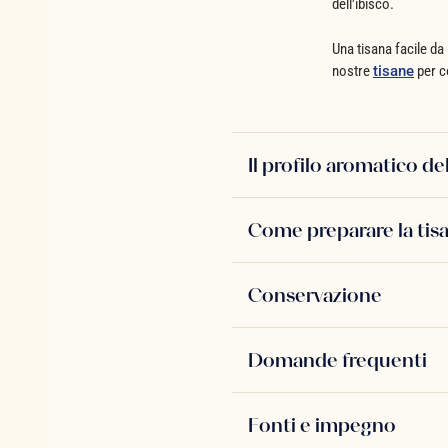
dell'ibisco.
Una tisana facile da
nostre
tisane
per co
Il profilo aromatico de
Come preparare la tis
Conservazione
Domande frequenti
Fonti e impegno