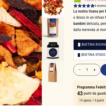
6 recens
La nostra tisana per
e ibisco in un infuso
bambini
delicata, pe
dalla merenda al mo
BUSTINA RICHIU
Confezionamento
BUSTINA SFUSO
Confezionamento
8,50 €
−
+
1
Quantità
Programma Fedelt
43
punti da guad
1€ speso = 5 punti