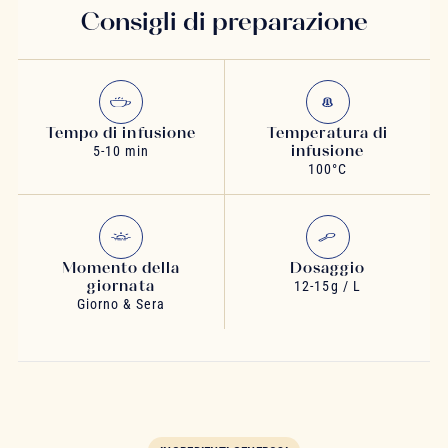
Consigli di preparazione
Tempo di infusione
Temperatura di
infusione
5-10 min
100°C
Momento della
Dosaggio
giornata
12-15g / L
Giorno & Sera