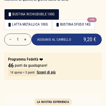
BUSTINA RICHIUDIBILE 100G
-10%
Confezionamento
LATTA METALLICA 100G
BUSTINA SFUSO 1KG
Confezionamento
9,20 €
9,20 €
−
+
1
AGGIUNGI AL CARRELLO
Quantità
Programma Fedeltà ❤️
46
punti da guadagnare!
Scopri di più
1€ speso = 5 punti
LA NOSTRA ESPERIENZA