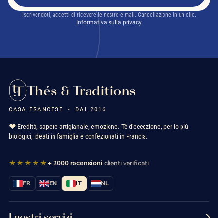
Iscrivendoti, accetti di ricevere le nostre e-mail. Cancellazione in un clic.
Informativa sulla privacy
Thés & Traditions
CASA FRANCESE • DAL 2016
❤️ Eredità, sapere artigianale, emozione. Tè d'eccezione, per lo più
biologici, ideati in famiglia e confezionati in Francia.
★★★★★
+ 2000 recensioni
clienti verificati
FR
EN
IT
NL
I nostri servizi