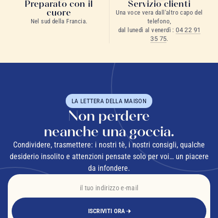
Preparato con il
Servizio clienti
cuore
Una voce vera dall'altro capo del
Nel sud della Francia.
telefono,
dal lunedì al venerdì :
04 22 91
35 75
.
LA LETTERA DELLA MAISON
Non perdere
neanche una goccia.
Condividere, trasmettere: i nostri tè, i nostri consigli, qualche
desiderio insolito e attenzioni pensate solo per voi… un piacere
da infondere.
ISCRIVITI ORA