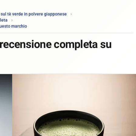
 sul tè verde in polvere giapponese
leta
questo marchio
 recensione completa su