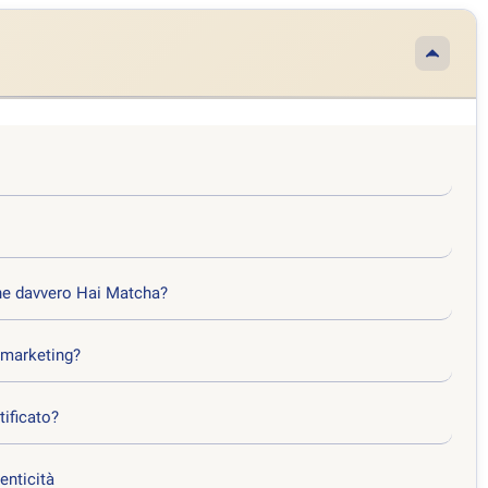
ne davvero Hai Matcha?
o marketing?
tificato?
enticità