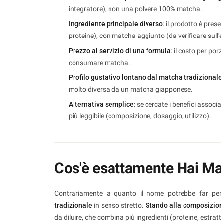
integratore), non una polvere 100% matcha.
Ingrediente principale diverso
: il prodotto è pre
proteine), con matcha aggiunto (da verificare sull'
Prezzo al servizio di una formula
: il costo per p
consumare matcha.
Profilo gustativo lontano dal matcha tradizional
molto diversa da un matcha giapponese.
Alternativa semplice
: se cercate i benefici associ
più leggibile (composizione, dosaggio, utilizzo).
Cos'è esattamente Hai M
Contrariamente a quanto il nome potrebbe far p
tradizionale
in senso stretto.
Stando alla composizio
da diluire, che combina più ingredienti (proteine, estratti