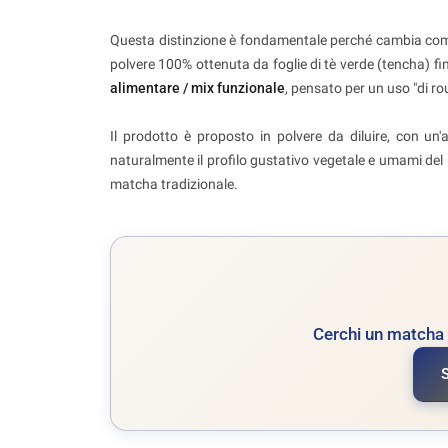
Questa distinzione è fondamentale perché cambia com
polvere 100% ottenuta da foglie di tè verde (tencha) f
alimentare / mix funzionale
, pensato per un uso "di ro
Il prodotto è proposto in polvere da diluire, con un
naturalmente il profilo gustativo vegetale e umami del
matcha tradizionale.
Cerchi un matcha 