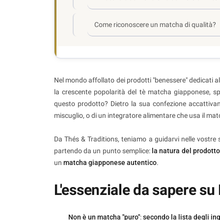
Come riconoscere un matcha di qualità?
Nel mondo affollato dei prodotti "benessere" dedicati al
la crescente popolarità del tè matcha giapponese, s
questo prodotto? Dietro la sua confezione accattivan
miscuglio, o di un integratore alimentare che usa il m
Da Thés & Traditions, teniamo a guidarvi nelle vostre
partendo da un punto semplice:
la natura del prodotto
un
matcha giapponese autentico
.
L'essenziale da sapere su
Non è un matcha "puro"
:
secondo la lista degli in