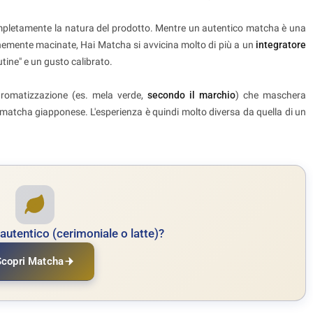
pletamente la natura del prodotto. Mentre un autentico matcha è una
inemente macinate, Hai Matcha si avvicina molto di più a un
integratore
utine" e un gusto calibrato.
'aromatizzazione (es. mela verde,
secondo il marchio
) che maschera
 matcha giapponese. L'esperienza è quindi molto diversa da quella di un
autentico (cerimoniale o latte)?
Scopri Matcha