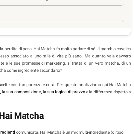
la perdita di peso, Hai Matcha fa molto parlare di sé. Il marchio cavalca
pesso associato a uno stile di vita più sano. Ma quanto vale davvero
te e le sue promesse di marketing, si tratta di un vero matcha, di un
atcha come ingrediente secondario?
 scelte con trasparenza e cura. Per questo analizziamo qui Hai Matcha
, la sua composizione, la sua logica di prezzo
e la differenza rispetto a
 Hai Matcha
gredienti
comunicata, Hai Matcha è un mix multi-ingrediente (di tipo