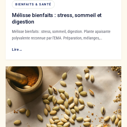
BIENFAITS & SANTÉ
Mélisse bienfaits : stress, sommeil et
digestion
Mélisse bienfaits : stress, sommeil, digestion. Plante apaisante
polyvalente reconnue par l'EMA. Préparation, mélanges,…
Lire
→