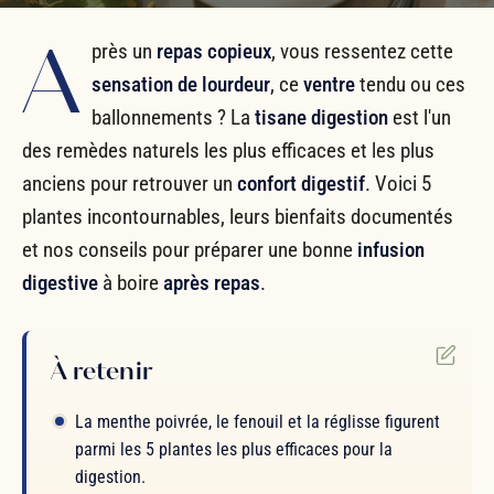
A
près un
repas copieux
, vous ressentez cette
sensation de lourdeur
, ce
ventre
tendu ou ces
ballonnements ? La
tisane digestion
est l'un
des remèdes naturels les plus efficaces et les plus
anciens pour retrouver un
confort digestif
. Voici 5
plantes incontournables, leurs bienfaits documentés
et nos conseils pour préparer une bonne
infusion
digestive
à boire
après repas
.
À retenir
La menthe poivrée, le fenouil et la réglisse figurent
parmi les 5 plantes les plus efficaces pour la
digestion.