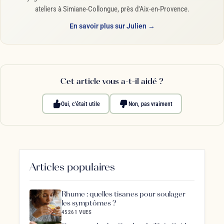
ateliers à Simiane-Collongue, près d'Aix-en-Provence.
En savoir plus sur Julien →
Cet article vous a-t-il aidé ?
Oui, c'était utile
Non, pas vraiment
Articles populaires
Rhume : quelles tisanes pour soulager
les symptômes ?
45261 VUES