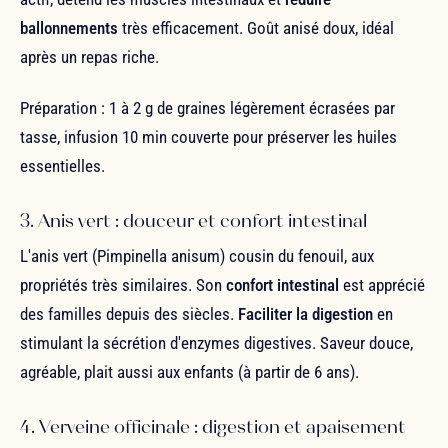
ballonnements
très efficacement. Goût anisé doux, idéal
après un repas riche.
Préparation : 1 à 2 g de graines légèrement écrasées par
tasse, infusion 10 min couverte pour préserver les huiles
essentielles.
3. Anis vert : douceur et confort intestinal
L'anis vert (Pimpinella anisum) cousin du fenouil, aux
propriétés très similaires. Son
confort intestinal
est apprécié
des familles depuis des siècles.
Faciliter la digestion
en
stimulant la sécrétion d'enzymes digestives. Saveur douce,
agréable, plait aussi aux enfants (à partir de 6 ans).
4. Verveine officinale : digestion et apaisement