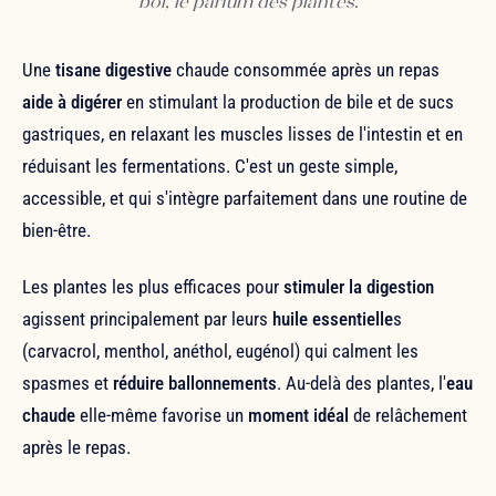
bol, le parfum des plantes.
Une
tisane digestive
chaude consommée après un repas
aide à digérer
en stimulant la production de bile et de sucs
gastriques, en relaxant les muscles lisses de l'intestin et en
réduisant les fermentations. C'est un geste simple,
accessible, et qui s'intègre parfaitement dans une routine de
bien-être.
Les plantes les plus efficaces pour
stimuler la digestion
agissent principalement par leurs
huile essentielle
s
(carvacrol, menthol, anéthol, eugénol) qui calment les
spasmes et
réduire ballonnements
. Au-delà des plantes, l'
eau
chaude
elle-même favorise un
moment idéal
de relâchement
après le repas.