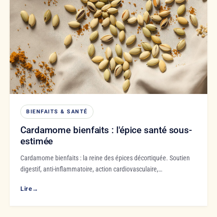
BIENFAITS & SANTÉ
Cardamome bienfaits : l'épice santé sous-
estimée
Cardamome bienfaits : la reine des épices décortiquée. Soutien
digestif, anti-inflammatoire, action cardiovasculaire,…
Lire
→