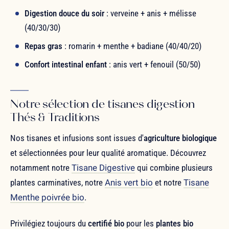
Digestion douce du soir
: verveine + anis + mélisse
(40/30/30)
Repas gras
: romarin + menthe + badiane (40/40/20)
Confort intestinal enfant
: anis vert + fenouil (50/50)
Notre sélection de tisanes digestion
Thés & Traditions
Nos tisanes et infusions sont issues d'
agriculture biologique
et sélectionnées pour leur qualité aromatique. Découvrez
notamment notre
Tisane Digestive
qui combine plusieurs
plantes carminatives, notre
Anis vert bio
et notre
Tisane
Menthe poivrée bio
.
Privilégiez toujours du
certifié bio
pour les
plantes bio