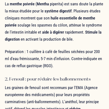
La
menthe poivrée
(
Mentha
piperita) est sans doute la plante
la mieux étudiée pour le
système digestif
. Plusieurs études
cliniques montrent que son
huile essentielle de menthe
poivrée
soulage les spasmes du côlon, atténue le syndrome
de l'intestin irritable et
aide à digérer
rapidement.
Stimule la
digestion
en activant la production de bile.
Préparation : 1 cuillère à café de feuilles séchées pour 200
ml d'eau frémissante, 5-7 min d'infusion. Contre-indiquée en
cas de reflux gastrique (RGO).
2. Fenouil : pour réduire les ballonnements
Les graines de fenouil sont reconnues par l'EMA (Agence
européenne des médicaments) pour leurs propriétés
carminatives (anti-ballonnements). L'anéthol, leur principe
actif, détend les muscles intestinaux et
réduire