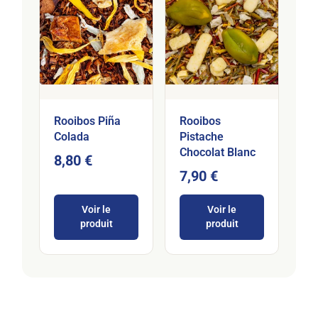
Rooibos Piña
Rooibos
Colada
Pistache
Chocolat Blanc
8,80 €
7,90 €
Voir le
Voir le
produit
produit