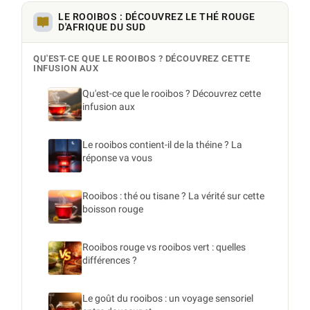
LE ROOIBOS : DÉCOUVREZ LE THÉ ROUGE
D'AFRIQUE DU SUD
QU'EST-CE QUE LE ROOIBOS ? DÉCOUVREZ CETTE
INFUSION AUX
Qu'est-ce que le rooibos ? Découvrez cette
infusion aux
Le rooibos contient-il de la théine ? La
réponse va vous
Rooibos : thé ou tisane ? La vérité sur cette
boisson rouge
Rooibos rouge vs rooibos vert : quelles
différences ?
Le goût du rooibos : un voyage sensoriel