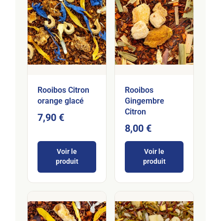
Rooibos Citron
Rooibos
orange glacé
Gingembre
Citron
7,90 €
8,00 €
Voir le
Voir le
produit
produit