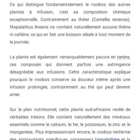
Ce qui distingue fondamentalement le rooibos des autres
plantes à infusion, c'est sa composition chimique
exceptionnelle. Contrairement au théier (Camellia sinensis),
l'Aspalathus linearis ne contient naturellement aucune théine
ni caféine, ce qui en fait une boisson idéale à tout moment de
la journée.
La plante est également remarquablement pauvre en
tanins
,
ces composés qui donnent parfois une astringence
désagréable aux infusions. Cette caractéristique explique
pourquoi le rooibos conserve sa douceur même après une
infusion prolongée, contrairement au thé qui peut devenir
amer.
Sur le plan nutritionnel, cette plante sud-africaine recèle de
véritables trésors. Elle contient naturellement des minéraux
essentiels comme le calcium, le fer, le potassium, le zinc et le
manganèse. Plus impressionnant encore, le rooibos renferme
des antioxydants spécifiques, notamment l'
aspalathine
et la