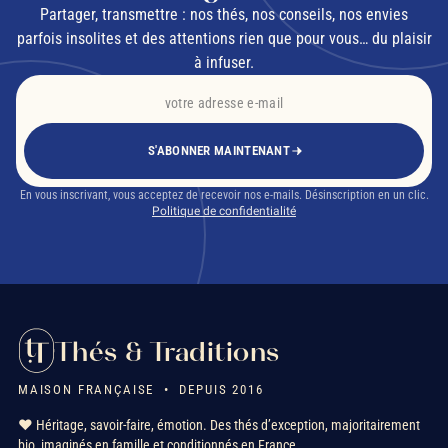
Partager, transmettre : nos thés, nos conseils, nos envies
parfois insolites et des attentions rien que pour vous… du plaisir
à infuser.
S'ABONNER MAINTENANT
En vous inscrivant, vous acceptez de recevoir nos e-mails. Désinscription en un clic.
Politique de confidentialité
Thés & Traditions
MAISON FRANÇAISE • DEPUIS 2016
❤️ Héritage, savoir-faire, émotion. Des thés d’exception, majoritairement
bio, imaginés en famille et conditionnés en France.