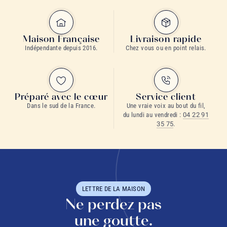
Maison Française
Livraison rapide
Indépendante depuis 2016.
Chez vous ou en point relais.
Préparé avec le cœur
Service client
Dans le sud de la France.
Une vraie voix au bout du fil,
du lundi au vendredi :
04 22 91
35 75
.
LETTRE DE LA MAISON
Ne perdez pas
une goutte.