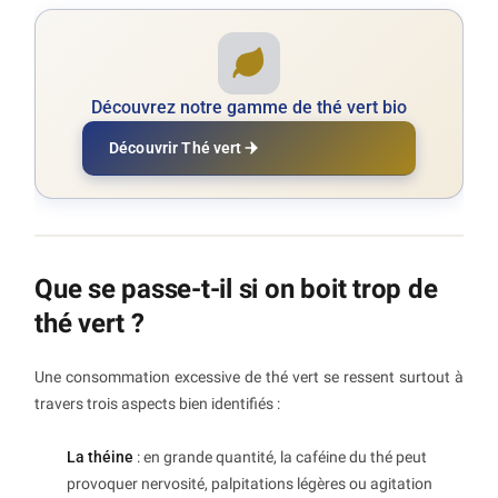
Découvrez notre gamme de thé vert bio
Découvrir Thé vert
Que se passe-t-il si on boit trop de
thé vert ?
Une consommation excessive de thé vert se ressent surtout à
travers trois aspects bien identifiés :
La théine
: en grande quantité, la caféine du thé peut
provoquer nervosité, palpitations légères ou agitation