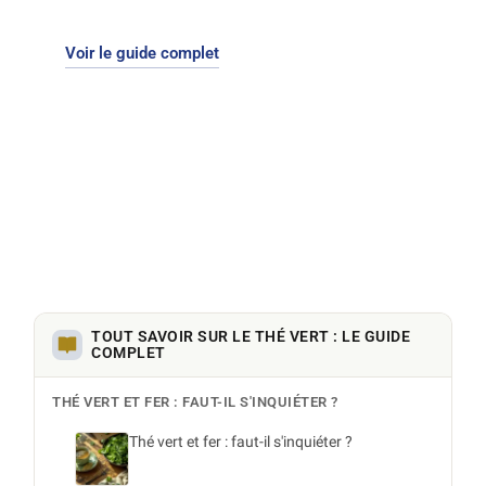
Pour mettre ces conseils en pratique,
Voir le guide complet
explorez
notre boutique de thé vert
, du
sencha délicat aux thés parfumés.
TOUT SAVOIR SUR LE THÉ VERT : LE GUIDE
COMPLET
THÉ VERT ET FER : FAUT-IL S'INQUIÉTER ?
Thé vert et fer : faut-il s'inquiéter ?