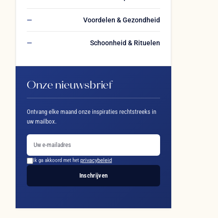
Voordelen & Gezondheid
Schoonheid & Rituelen
Onze nieuwsbrief
Ontvang elke maand onze inspiraties rechtstreeks in
uw mailbox.
Ik ga akkoord met het
privacybeleid
Inschrijven