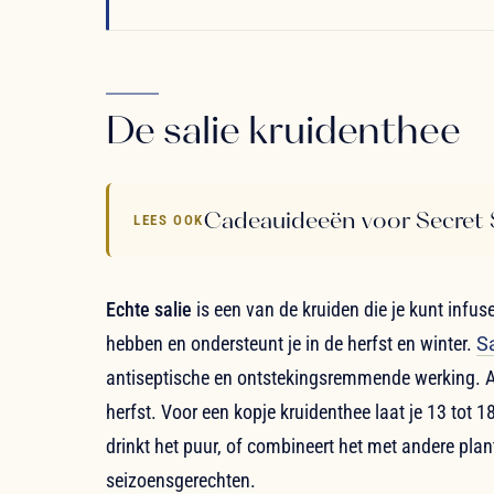
De salie kruidenthee
Cadeauideeën voor Secret
LEES OOK
Echte salie
is een van de kruiden die je kunt inf
hebben en ondersteunt je in de herfst en winter.
Sa
antiseptische en ontstekingsremmende werking. Al
herfst. Voor een kopje kruidenthee laat je 13 tot 
drinkt het puur, of combineert het met andere pla
seizoensgerechten.