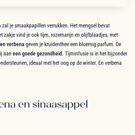
n
zal je smaakpapillen verrukken. Het mengsel bevat
et zakje vind je ook tijm, rozemarijn en olijfblaadjes, met
 en verbena
geven je kruidenthee een bloemig parfum. De
ij aan
een goede gezondheid
. Tijminfusie is in het bijzonder
dersteunen, ideaal met het oog op de winter. En verbena
ena en sinaasappel