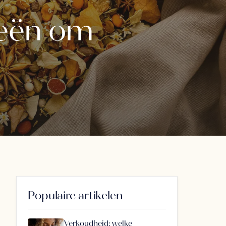
eeën om
Populaire artikelen
Verkoudheid: welke