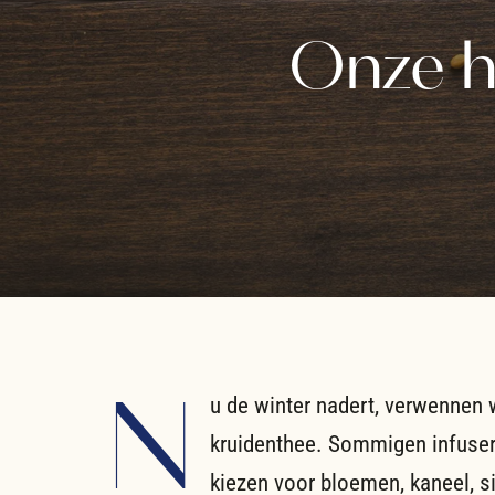
Onze h
N
u de winter nadert, verwennen
kruidenthee. Sommigen infusere
kiezen voor bloemen, kaneel, 