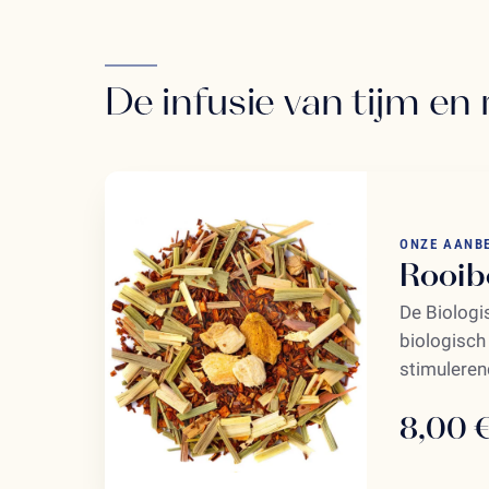
De infusie van tijm en
ONZE AANB
Rooib
De Biologi
biologisch
stimuleren
8,00 