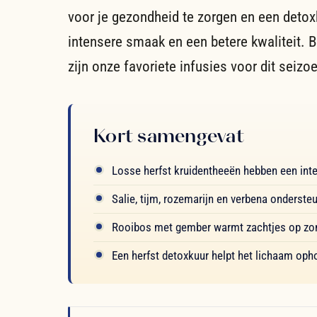
voor je gezondheid te zorgen en een detox
intensere smaak en een betere kwaliteit. 
zijn onze favoriete infusies voor dit seizo
Kort samengevat
Losse herfst kruidentheeën hebben een inte
Salie, tijm, rozemarijn en verbena onderste
Rooibos met gember warmt zachtjes op zond
Een herfst detoxkuur helpt het lichaam oph