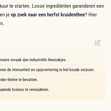
kuur te starten. Losse ingrediënten garanderen een
Ben je
op zoek naar een herfst kruidenthee
? Hier
en.
nsere smaak dan industriële theezakjes.
unen de immuniteit en spijsvertering in het koude seizoen.
er theïne te bevatten.
opende toxines te verwijderen.