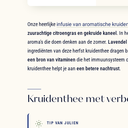
Onze heerlijke
infusie van aromatische kruide
zuurachtige citroengras en gekruide kaneel
. In h
aroma's die doen denken aan de zomer.
Lavendel
ingrediënten van deze herfst kruidenthee dragen b
een bron van vitaminen
die het immuunsysteem on
kruidenthee helpt je aan
een betere nachtrust
.
Kruidenthee met verb
TIP VAN JULIEN