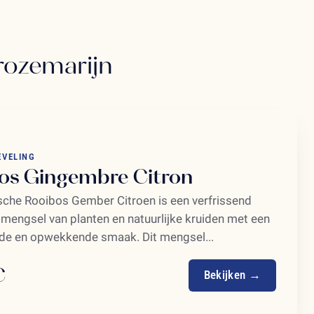
 rozemarijn
EVELING
os Gingembre Citron
sche Rooibos Gember Citroen is een verfrissend
 mengsel van planten en natuurlijke kruiden met een
de en opwekkende smaak. Dit mengsel...
€
Bekijken →