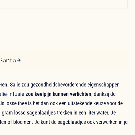
 Santa
useren. Salie zou gezondheidsbevorderende eigenschappen
lie-infusie
zou keelpijn kunnen verlichten
, dankzij de
s losse thee is het dan ook een uitstekende keuze voor de
18 gram
losse sageblaadjes
trekken in een liter water. Je
nten of bloemen. Je kunt de sageblaadjes ook verwerken in je