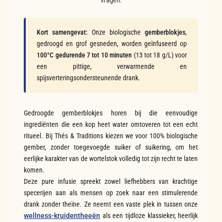
vragen.
Kort samengevat:
Onze biologische
gemberblokjes
,
gedroogd en grof gesneden, worden geïnfuseerd op
100°C gedurende 7 tot 10 minuten
(13 tot 18 g/L) voor
een pittige, verwarmende en
spijsverteringsondersteunende drank.
Gedroogde gemberblokjes horen bij die eenvoudige
ingrediënten die een kop heet water omtoveren tot een echt
ritueel. Bij Thés & Traditions kiezen we voor 100% biologische
gember, zonder toegevoegde suiker of suikering, om het
eerlijke karakter van de wortelstok volledig tot zijn recht te laten
komen.
Deze pure infusie spreekt zowel liefhebbers van krachtige
specerijen aan als mensen op zoek naar een stimulerende
drank zonder theïne. Ze neemt een vaste plek in tussen onze
wellness-kruidentheeën
als een tijdloze klassieker, heerlijk