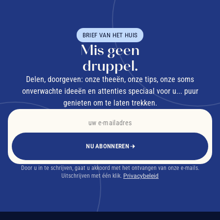
BRIEF VAN HET HUIS
Mis geen
druppel.
Delen, doorgeven: onze theeën, onze tips, onze soms
onverwachte ideeën en attenties speciaal voor u... puur
genieten om te laten trekken.
NU ABONNEREN
Door u in te schrijven, gaat u akkoord met het ontvangen van onze e-mails.
Uitschrijven met één klik.
Privacybeleid