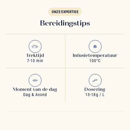
ONZE EXPERTISE
Bereidingstips
Trektijd
Infusietemperatuur
7-10 min
100°C
Moment van de dag
Dosering
Dag & Avond
13-18g / L