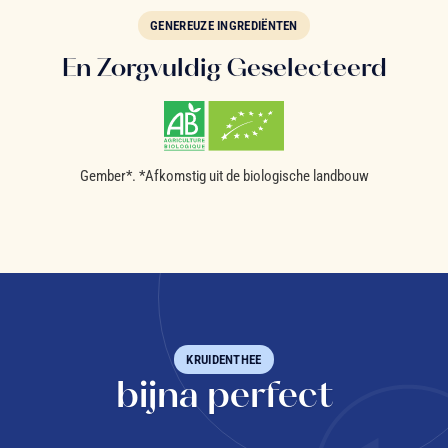
GENEREUZE INGREDIËNTEN
En Zorgvuldig Geselecteerd
Gember*. *Afkomstig uit de biologische landbouw
KRUIDENTHEE
bijna perfect