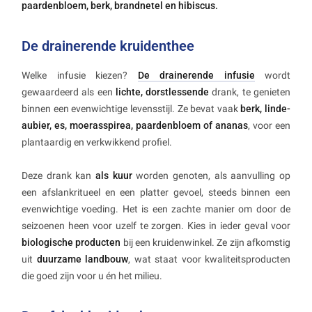
paardenbloem, berk, brandnetel en hibiscus.
De drainerende kruidenthee
Welke infusie kiezen?
De drainerende infusie
wordt
gewaardeerd als een
lichte, dorstlessende
drank, te genieten
binnen een evenwichtige levensstijl. Ze bevat vaak
berk, linde-
aubier, es, moerasspirea, paardenbloem of ananas
, voor een
plantaardig en verkwikkend profiel.
Deze drank kan
als kuur
worden genoten, als aanvulling op
een afslankritueel en een platter gevoel, steeds binnen een
evenwichtige voeding. Het is een zachte manier om door de
seizoenen heen voor uzelf te zorgen. Kies in ieder geval voor
biologische producten
bij een kruidenwinkel. Ze zijn afkomstig
uit
duurzame landbouw
, wat staat voor kwaliteitsproducten
die goed zijn voor u én het milieu.