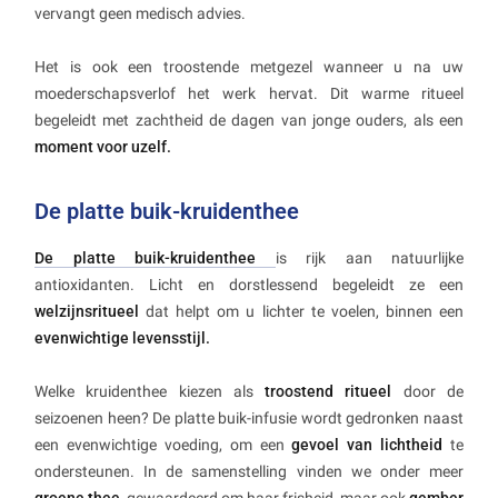
vervangt geen medisch advies.
Het is ook een troostende metgezel wanneer u na uw
moederschapsverlof het werk hervat. Dit warme ritueel
begeleidt met zachtheid de dagen van jonge ouders, als een
moment voor uzelf.
De platte buik-kruidenthee
De platte buik-kruidenthee
is rijk aan natuurlijke
antioxidanten. Licht en dorstlessend begeleidt ze een
welzijnsritueel
dat helpt om u lichter te voelen, binnen een
evenwichtige levensstijl.
Welke kruidenthee kiezen als
troostend ritueel
door de
seizoenen heen? De platte buik-infusie wordt gedronken naast
een evenwichtige voeding, om een
gevoel van lichtheid
te
ondersteunen. In de samenstelling vinden we onder meer