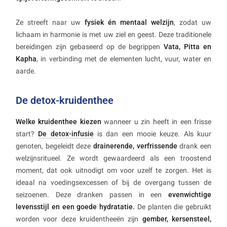
Ze streeft naar uw
fysiek én mentaal welzijn
, zodat uw
lichaam in harmonie is met uw ziel en geest. Deze traditionele
bereidingen zijn gebaseerd op de begrippen
Vata, Pitta en
Kapha
, in verbinding met de elementen lucht, vuur, water en
aarde.
De detox-kruidenthee
Welke kruidenthee kiezen
wanneer u zin heeft in een frisse
start?
De detox-infusie
is dan een mooie keuze. Als kuur
genoten, begeleidt deze
drainerende, verfrissende
drank een
welzijnsritueel. Ze wordt gewaardeerd als een troostend
moment, dat ook uitnodigt om voor uzelf te zorgen. Het is
ideaal na voedingsexcessen of bij de overgang tussen de
seizoenen. Deze dranken passen in een
evenwichtige
levensstijl en een goede hydratatie.
De planten die gebruikt
worden voor deze kruidentheeën zijn
gember, kersensteel,