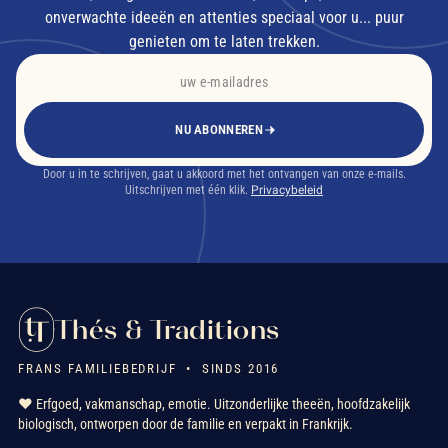
onverwachte ideeën en attenties speciaal voor u... puur
genieten om te laten trekken.
NU ABONNEREN
Door u in te schrijven, gaat u akkoord met het ontvangen van onze e-mails.
Uitschrijven met één klik.
Privacybeleid
Thés & Traditions
FRANS FAMILIEBEDRIJF • SINDS 2016
❤️ Erfgoed, vakmanschap, emotie. Uitzonderlijke theeën, hoofdzakelijk
biologisch, ontworpen door de familie en verpakt in Frankrijk.