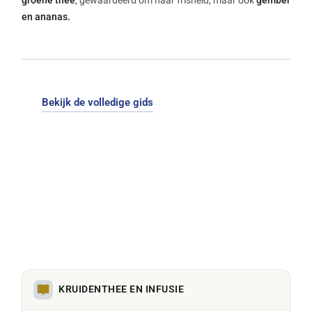
groene thee
, gewaardeerd om haar frisheid, maar ook
gember
en ananas.
Bekijk de volledige gids
KRUIDENTHEE EN INFUSIE