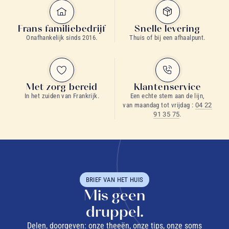
Frans familiebedrijf
Snelle levering
Onafhankelijk sinds 2016.
Thuis of bij een afhaalpunt.
Met zorg bereid
Klantenservice
In het zuiden van Frankrijk.
Een echte stem aan de lijn,
van maandag tot vrijdag :
04 22
91 35 75
.
BRIEF VAN HET HUIS
Mis geen
druppel.
Delen, doorgeven: onze theeën, onze tips, onze soms