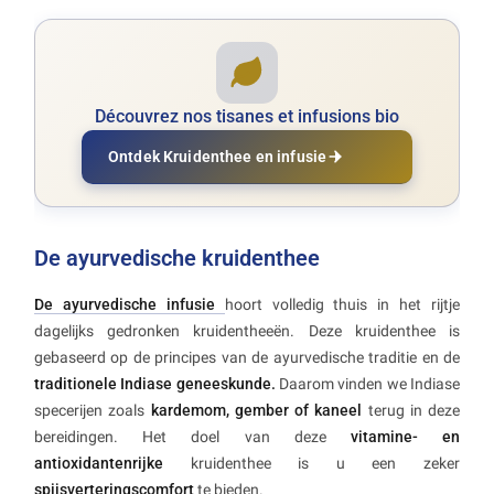
Découvrez nos tisanes et infusions bio
Ontdek Kruidenthee en infusie
De ayurvedische kruidenthee
De ayurvedische infusie
hoort volledig thuis in het rijtje
dagelijks gedronken kruidentheeën. Deze kruidenthee is
gebaseerd op de principes van de ayurvedische traditie en de
traditionele Indiase geneeskunde.
Daarom vinden we Indiase
specerijen zoals
kardemom, gember of kaneel
terug in deze
bereidingen. Het doel van deze
vitamine- en
antioxidantenrijke
kruidenthee is u een zeker
spijsverteringscomfort
te bieden.