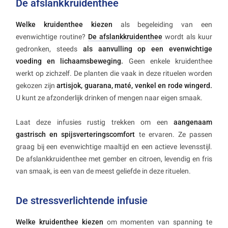
De afslankkruidenthee
Welke kruidenthee kiezen
als begeleiding van een
evenwichtige routine?
De afslankkruidenthee
wordt als kuur
gedronken, steeds
als aanvulling op een evenwichtige
voeding en lichaamsbeweging.
Geen enkele kruidenthee
werkt op zichzelf. De planten die vaak in deze rituelen worden
gekozen zijn
artisjok, guarana, maté, venkel en rode wingerd.
U kunt ze afzonderlijk drinken of mengen naar eigen smaak.
Laat deze infusies rustig trekken om een
aangenaam
gastrisch en spijsverteringscomfort
te ervaren. Ze passen
graag bij een evenwichtige maaltijd en een actieve levensstijl.
De afslankkruidenthee met gember en citroen, levendig en fris
van smaak, is een van de meest geliefde in deze rituelen.
De stressverlichtende infusie
Welke kruidenthee kiezen
om momenten van spanning te