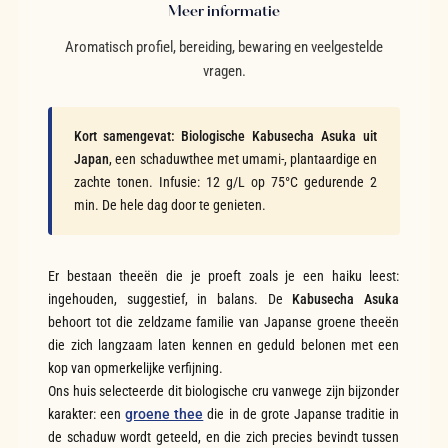
Meer informatie
Aromatisch profiel, bereiding, bewaring en veelgestelde
vragen.
Kort samengevat:
Biologische Kabusecha Asuka uit
Japan
, een schaduwthee met umami-, plantaardige en
zachte tonen. Infusie: 12 g/L op 75°C gedurende 2
min. De hele dag door te genieten.
Er bestaan theeën die je proeft zoals je een haiku leest:
ingehouden, suggestief, in balans. De
Kabusecha Asuka
behoort tot die zeldzame familie van Japanse groene theeën
die zich langzaam laten kennen en geduld belonen met een
kop van opmerkelijke verfijning.
Ons huis selecteerde dit biologische cru vanwege zijn bijzonder
karakter: een
groene thee
die in de grote Japanse traditie in
de schaduw wordt geteeld, en die zich precies bevindt tussen