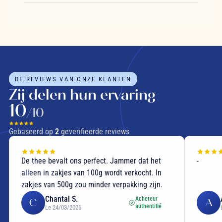
DE REVIEWS VAN ONZE KLANTEN
Zij delen hun ervaring
10
/10
Gebaseerd op
2
geverifieerde reviews
De thee bevalt ons perfect. Jammer dat het
-
alleen in zakjes van 100g wordt verkocht. In
zakjes van 500g zou minder verpakking zijn.
Chantal S.
Acheteur
C
A
authentifié
Le 24/03/2026