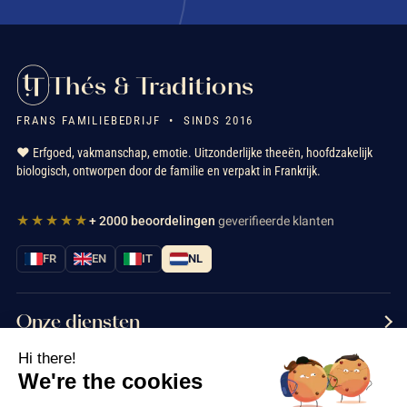
Thés & Traditions
FRANS FAMILIEBEDRIJF • SINDS 2016
❤️ Erfgoed, vakmanschap, emotie. Uitzonderlijke theeën, hoofdzakelijk
biologisch, ontworpen door de familie en verpakt in Frankrijk.
★★★★★
+ 2000 beoordelingen
geverifieerde klanten
FR
EN
IT
NL
Onze diensten
Hi there!
Informatie
We're the cookies