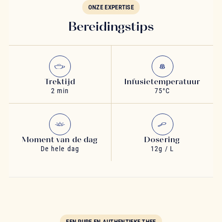
ONZE EXPERTISE
Bereidingstips
Trektijd
Infusietemperatuur
2 min
75°C
Moment van de dag
Dosering
De hele dag
12g / L
EEN PURE EN AUTHENTIEKE THEE