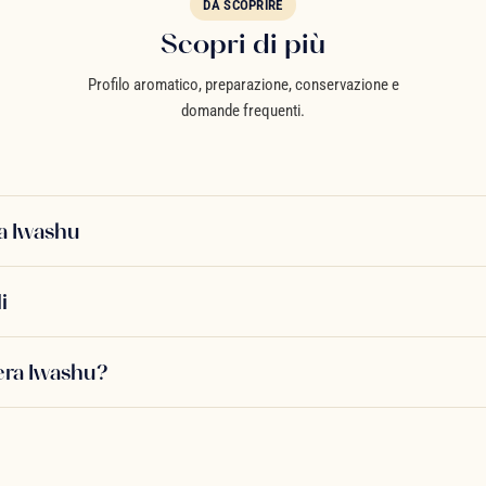
DA SCOPRIRE
Scopri di più
Profilo aromatico, preparazione, conservazione e
domande frequenti.
ra Iwashu
i
iera Iwashu?