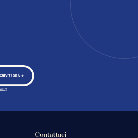
CRIVITI ORA
ivacy
Contattaci