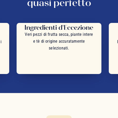
quasi perfetto
Ingredienti d'Eccezione
Veri pezzi di frutta secca, piante intere
e tè di origine accuratamente
i
selezionati.