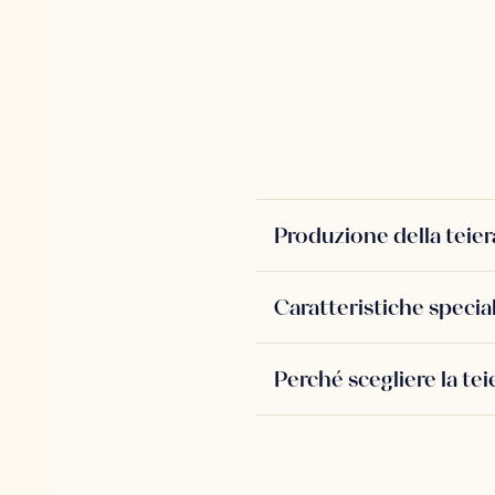
Produzione della teie
Caratteristiche special
Perché scegliere la te