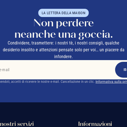
LA LETTERA DELLA MAISON
Non perdere
neanche una goccia.
Condividere, trasmettere: i nostri tè, i nostri consigli, qualche
desiderio insolito e attenzioni pensate solo per voi… un piacere da
infondere.
IS
ivendoti, accetti di ricevere le nostre e-mail. Cancellazione in un clic.
Informativa sulla pr
 nostri servizi
Informazioni