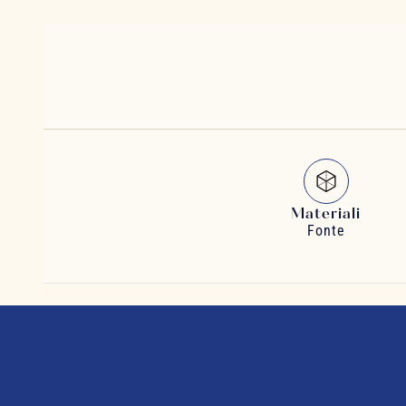
Materiali
Fonte