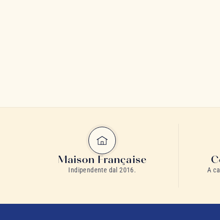
Maison Française
C
Indipendente dal 2016.
A ca