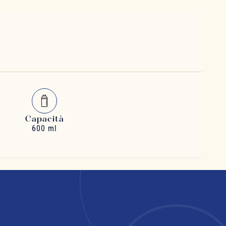
Capacità
600 ml